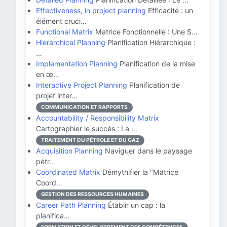
Effectiveness, in project planning
Efficacité : un
élément cruci…
Functional Matrix
Matrice Fonctionnelle : Une S…
Hierarchical Planning
Planification Hiérarchique :
…
Implementation Planning
Planification de la mise
en œ…
Interactive Project Planning
Planification de
projet inter…
COMMUNICATION ET RAPPORTS
Accountability / Responsibility Matrix
Cartographier le succès : La …
TRAITEMENT DU PÉTROLE ET DU GAZ
Acquisition Planning
Naviguer dans le paysage
pétr…
Coordinated Matrix
Démythifier la "Matrice
Coord…
GESTION DES RESSOURCES HUMAINES
Career Path Planning
Établir un cap : la
planifica…