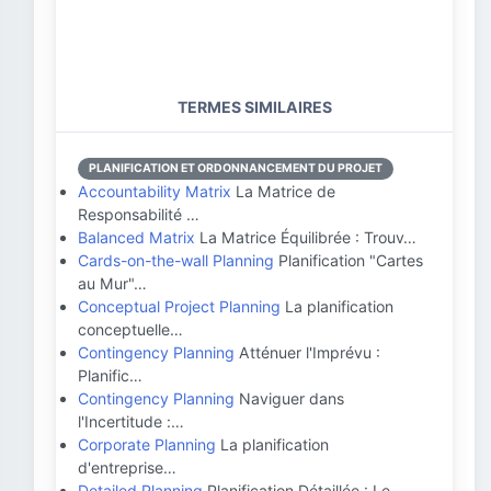
TERMES SIMILAIRES
PLANIFICATION ET ORDONNANCEMENT DU PROJET
Accountability Matrix
La Matrice de
Responsabilité …
Balanced Matrix
La Matrice Équilibrée : Trouv…
Cards-on-the-wall Planning
Planification "Cartes
au Mur"…
Conceptual Project Planning
La planification
conceptuelle…
Contingency Planning
Atténuer l'Imprévu :
Planific…
Contingency Planning
Naviguer dans
l'Incertitude :…
Corporate Planning
La planification
d'entreprise…
Detailed Planning
Planification Détaillée : Le …