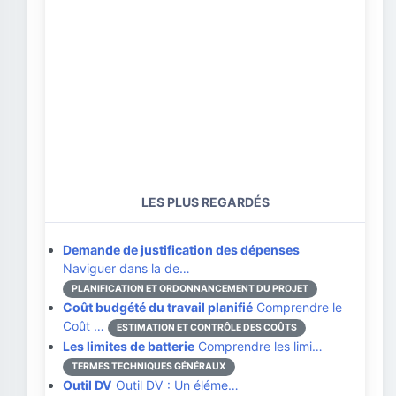
LES PLUS REGARDÉS
Demande de justification des dépenses
Naviguer dans la de…
PLANIFICATION ET ORDONNANCEMENT DU PROJET
Coût budgété du travail planifié
Comprendre le
Coût …
ESTIMATION ET CONTRÔLE DES COÛTS
Les limites de batterie
Comprendre les limi…
TERMES TECHNIQUES GÉNÉRAUX
Outil DV
Outil DV : Un éléme…