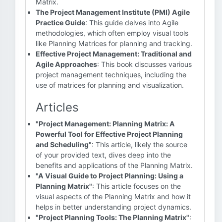
Matrix.
The Project Management Institute (PMI) Agile
Practice Guide
: This guide delves into Agile
methodologies, which often employ visual tools
like Planning Matrices for planning and tracking.
Effective Project Management: Traditional and
Agile Approaches
: This book discusses various
project management techniques, including the
use of matrices for planning and visualization.
Articles
"Project Management: Planning Matrix: A
Powerful Tool for Effective Project Planning
and Scheduling"
: This article, likely the source
of your provided text, dives deep into the
benefits and applications of the Planning Matrix.
"A Visual Guide to Project Planning: Using a
Planning Matrix"
: This article focuses on the
visual aspects of the Planning Matrix and how it
helps in better understanding project dynamics.
"Project Planning Tools: The Planning Matrix"
: