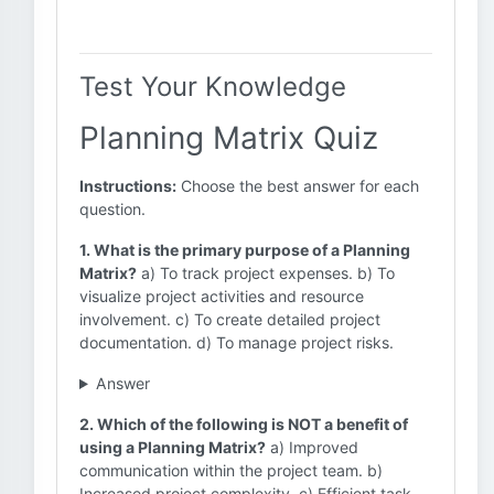
Test Your Knowledge
Planning Matrix Quiz
Instructions:
Choose the best answer for each
question.
1. What is the primary purpose of a Planning
Matrix?
a) To track project expenses. b) To
visualize project activities and resource
involvement. c) To create detailed project
documentation. d) To manage project risks.
Answer
2. Which of the following is NOT a benefit of
using a Planning Matrix?
a) Improved
communication within the project team. b)
Increased project complexity. c) Efficient task