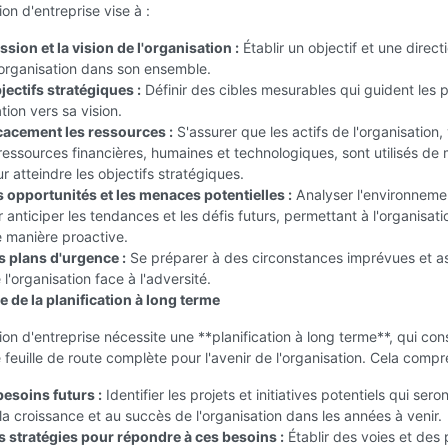
ion d'entreprise vise à :
ission et la vision de l'organisation :
Établir un objectif et une direct
l'organisation dans son ensemble.
jectifs stratégiques :
Définir des cibles mesurables qui guident les 
tion vers sa vision.
icacement les ressources :
S'assurer que les actifs de l'organisation,
ressources financières, humaines et technologiques, sont utilisés de
r atteindre les objectifs stratégiques.
es opportunités et les menaces potentielles :
Analyser l'environneme
 anticiper les tendances et les défis futurs, permettant à l'organisat
 manière proactive.
s plans d'urgence :
Se préparer à des circonstances imprévues et as
 l'organisation face à l'adversité.
 de la planification à long terme
tion d'entreprise nécessite une **planification à long terme**, qui con
 feuille de route complète pour l'avenir de l'organisation. Cela compr
besoins futurs :
Identifier les projets et initiatives potentiels qui sero
 la croissance et au succès de l'organisation dans les années à venir.
s stratégies pour répondre à ces besoins :
Établir des voies et des 