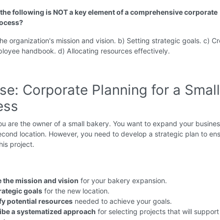
 the following is NOT a key element of a comprehensive corporate
rocess?
the organization's mission and vision. b) Setting strategic goals. c) C
loyee handbook. d) Allocating resources effectively.
se: Corporate Planning for a Small
ess
u are the owner of a small bakery. You want to expand your busine
cond location. However, you need to develop a strategic plan to en
his project.
e the mission and vision
for your bakery expansion.
rategic goals
for the new location.
fy potential resources
needed to achieve your goals.
ibe a systematized approach
for selecting projects that will support