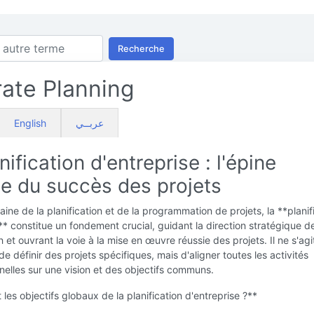
Recherche
ate Planning
English
عربــي
nification d'entreprise : l'épine
le du succès des projets
ine de la planification et de la programmation de projets, la **planif
** constitue un fondement crucial, guidant la direction stratégique d
n et ouvrant la voie à la mise en œuvre réussie des projets. Il ne s'agi
e définir des projets spécifiques, mais d'aligner toutes les activités
nelles sur une vision et des objectifs communs.
 les objectifs globaux de la planification d'entreprise ?**