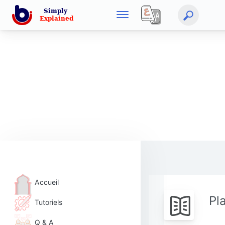
Accueil
Pl
Tutoriels
Q & A