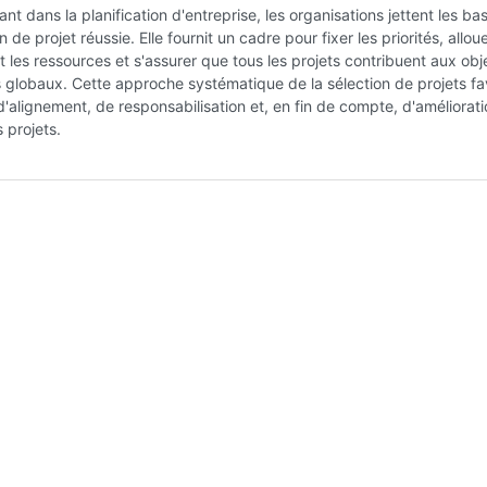
nt dans la planification d'entreprise, les organisations jettent les ba
 de projet réussie. Elle fournit un cadre pour fixer les priorités, allou
 les ressources et s'assurer que tous les projets contribuent aux obje
 globaux. Cette approche systématique de la sélection de projets fa
d'alignement, de responsabilisation et, en fin de compte, d'améliorat
 projets.