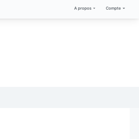
A propos
Compte