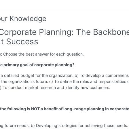
our Knowledge
 Corporate Planning: The Backbone
ct Success
s:
Choose the best answer for each question.
the primary goal of corporate planning?
 a detailed budget for the organization. b) To develop a comprehens
the organization's future. c) To define the roles and responsibilities 
) To conduct market research and identify new customers.
 the following is NOT a benefit of long-range planning in corporat
ng future needs. b) Developing strategies for achieving those needs.