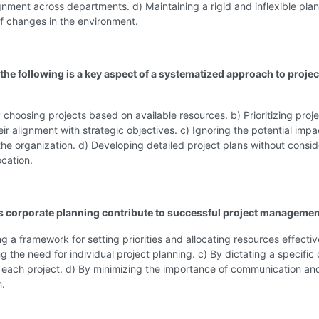
gnment across departments. d) Maintaining a rigid and inflexible plan
f changes in the environment.
 the following is a key aspect of a systematized approach to projec
choosing projects based on available resources. b) Prioritizing proj
ir alignment with strategic objectives. c) Ignoring the potential impa
the organization. d) Developing detailed project plans without consid
ocation.
 corporate planning contribute to successful project manageme
ng a framework for setting priorities and allocating resources effectiv
ng the need for individual project planning. c) By dictating a specific
r each project. d) By minimizing the importance of communication an
n.