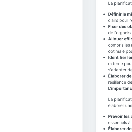
La planificat
Définir la m
clairs pour 
Fixer des ob
de l'organisa
Allouer eff
compris les 
optimale pou
Identifier l
externe pour
s'adapter de
Élaborer de
résilience de
L'importance
La planifica
élaborer une
Prévoir les 
essentiels à
Élaborer de