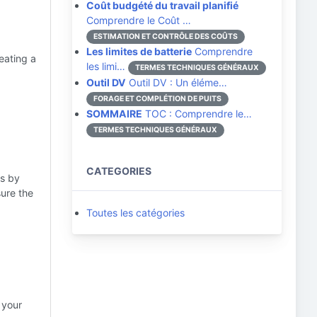
Coût budgété du travail planifié
Comprendre le Coût …
ESTIMATION ET CONTRÔLE DES COÛTS
Les limites de batterie
Comprendre
reating a
les limi…
TERMES TECHNIQUES GÉNÉRAUX
Outil DV
Outil DV : Un éléme…
FORAGE ET COMPLÉTION DE PUITS
SOMMAIRE
TOC : Comprendre le…
TERMES TECHNIQUES GÉNÉRAUX
CATEGORIES
ss by
sure the
Toutes les catégories
 your