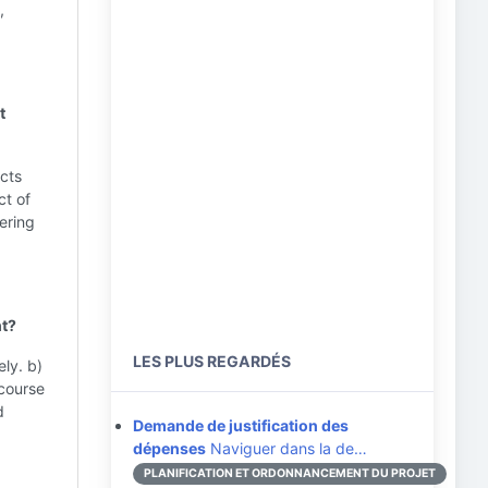
,
t
ects
ct of
ering
nt?
LES PLUS REGARDÉS
ely. b)
 course
d
Demande de justification des
dépenses
Naviguer dans la de…
PLANIFICATION ET ORDONNANCEMENT DU PROJET