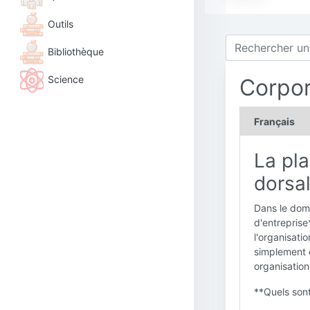
Outils
Bibliothèque
Science
Corpor
Français
La pla
dorsa
Dans le doma
d'entreprise
l'organisatio
simplement d
organisation
**Quels sont