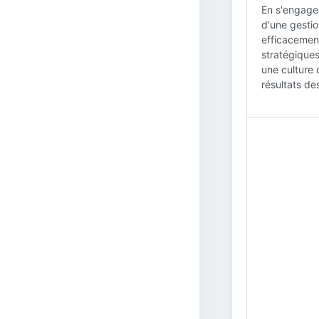
En s'engagea
d'une gestion
efficacement
stratégiques
une culture 
résultats des