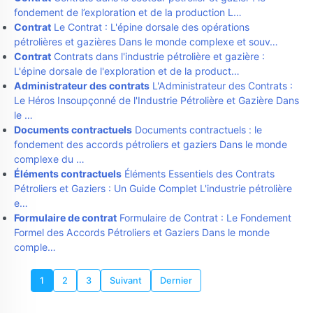
fondement de l’exploration et de la production L…
Contrat
Le Contrat : L'épine dorsale des opérations
pétrolières et gazières Dans le monde complexe et souv…
Contrat
Contrats dans l'industrie pétrolière et gazière :
L'épine dorsale de l'exploration et de la product…
Administrateur des contrats
L'Administrateur des Contrats :
Le Héros Insoupçonné de l'Industrie Pétrolière et Gazière Dans
le …
Documents contractuels
Documents contractuels : le
fondement des accords pétroliers et gaziers Dans le monde
complexe du …
Éléments contractuels
Éléments Essentiels des Contrats
Pétroliers et Gaziers : Un Guide Complet L'industrie pétrolière
e…
Formulaire de contrat
Formulaire de Contrat : Le Fondement
Formel des Accords Pétroliers et Gaziers Dans le monde
comple…
1
2
3
Suivant
Dernier