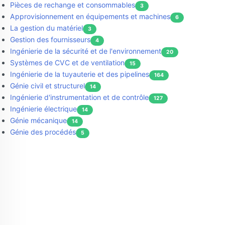
Pièces de rechange et consommables
3
Approvisionnement en équipements et machines
6
La gestion du matériel
3
Gestion des fournisseurs
4
Ingénierie de la sécurité et de l'environnement
20
Systèmes de CVC et de ventilation
15
Ingénierie de la tuyauterie et des pipelines
164
Génie civil et structurel
14
Ingénierie d'instrumentation et de contrôle
127
Ingénierie électrique
14
Génie mécanique
14
Génie des procédés
5