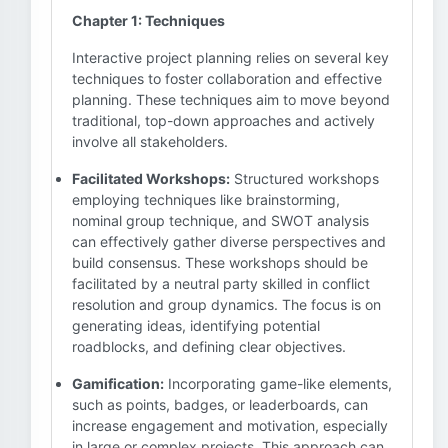
Chapter 1: Techniques
Interactive project planning relies on several key
techniques to foster collaboration and effective
planning. These techniques aim to move beyond
traditional, top-down approaches and actively
involve all stakeholders.
Facilitated Workshops:
Structured workshops
employing techniques like brainstorming,
nominal group technique, and SWOT analysis
can effectively gather diverse perspectives and
build consensus. These workshops should be
facilitated by a neutral party skilled in conflict
resolution and group dynamics. The focus is on
generating ideas, identifying potential
roadblocks, and defining clear objectives.
Gamification:
Incorporating game-like elements,
such as points, badges, or leaderboards, can
increase engagement and motivation, especially
in large or complex projects. This approach can