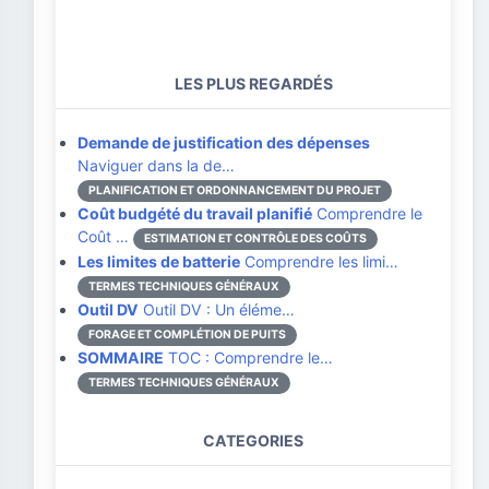
LES PLUS REGARDÉS
Demande de justification des dépenses
Naviguer dans la de…
PLANIFICATION ET ORDONNANCEMENT DU PROJET
Coût budgété du travail planifié
Comprendre le
Coût …
ESTIMATION ET CONTRÔLE DES COÛTS
Les limites de batterie
Comprendre les limi…
TERMES TECHNIQUES GÉNÉRAUX
Outil DV
Outil DV : Un éléme…
FORAGE ET COMPLÉTION DE PUITS
SOMMAIRE
TOC : Comprendre le…
TERMES TECHNIQUES GÉNÉRAUX
CATEGORIES