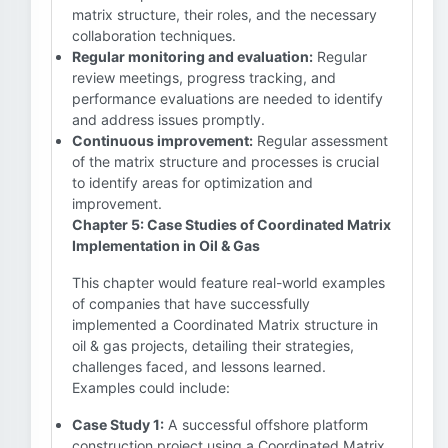
matrix structure, their roles, and the necessary
collaboration techniques.
Regular monitoring and evaluation:
Regular
review meetings, progress tracking, and
performance evaluations are needed to identify
and address issues promptly.
Continuous improvement:
Regular assessment
of the matrix structure and processes is crucial
to identify areas for optimization and
improvement.
Chapter 5: Case Studies of Coordinated Matrix
Implementation in Oil & Gas
This chapter would feature real-world examples
of companies that have successfully
implemented a Coordinated Matrix structure in
oil & gas projects, detailing their strategies,
challenges faced, and lessons learned.
Examples could include:
Case Study 1:
A successful offshore platform
construction project using a Coordinated Matrix,