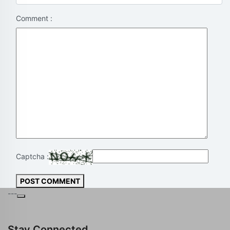
Comment :
Captcha :
POST COMMENT
---
Stay Connected