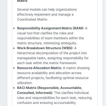
Matrix
Several models can help organizations
effectively implement and manage a
Coordinated Matrix:
Responsibility Assignment Matrix (RAM):
A
visual tool that clarifies the roles and
responsibilities of team members within the
matrix structure, minimizing ambiguity.
Work Breakdown Structure (WBS):
A
hierarchical decomposition of the project into
manageable tasks, assigning responsibility for
each task within the matrix framework.
Resource Allocation Matrix:
A matrix showing
resource availability and allocation across
different projects, facilitating optimal resource
utilization.
RACI Matrix (Responsible, Accountable,
Consulted, Informed):
This clarifies individual
roles and responsibilities for each task, reducing
confusion and ensuring accountability.