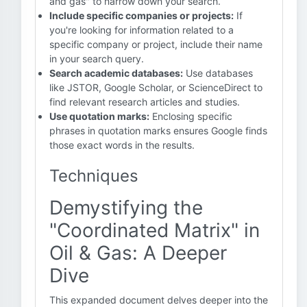
and gas" to narrow down your search.
Include specific companies or projects:
If
you're looking for information related to a
specific company or project, include their name
in your search query.
Search academic databases:
Use databases
like JSTOR, Google Scholar, or ScienceDirect to
find relevant research articles and studies.
Use quotation marks:
Enclosing specific
phrases in quotation marks ensures Google finds
those exact words in the results.
Techniques
Demystifying the
"Coordinated Matrix" in
Oil & Gas: A Deeper
Dive
This expanded document delves deeper into the