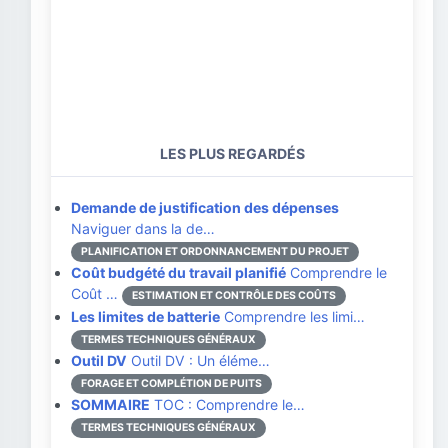
LES PLUS REGARDÉS
Demande de justification des dépenses
Naviguer dans la de…
PLANIFICATION ET ORDONNANCEMENT DU PROJET
Coût budgété du travail planifié
Comprendre le
Coût …
ESTIMATION ET CONTRÔLE DES COÛTS
Les limites de batterie
Comprendre les limi…
TERMES TECHNIQUES GÉNÉRAUX
Outil DV
Outil DV : Un éléme…
FORAGE ET COMPLÉTION DE PUITS
SOMMAIRE
TOC : Comprendre le…
TERMES TECHNIQUES GÉNÉRAUX