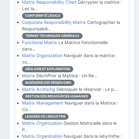
Matrix Responsibility Chart
Décrypter la matrice :
Les ta…
CONFORMITÉ LÉGALE
Corporate Responsibility Matrix
Cartographier la
Responsabili…
TERMES TECHNIQUES GÉNÉRAUX
Functional Matrix
La Matrice Fonctionnelle
dans…
Matrix Organization
Naviguer dans la matrice :
co…
GÉOLOGIE ET EXPLORATION
Matrix
Déchiffrer la Matrice : Un Re…
INGÉNIERIE DES RÉSERVOIRS
Matrix Acidizing
Débloquer le réservoir : Le p…
GESTION DES RESSOURCES HUMAINES
Matrix Management
Naviguer dans la Matrice :
Co…
LEADERS DE L'INDUSTRIE
Matrix Organization
Gestion Matricielle dans le
P…
Matrix Organization
Naviguer dans le labyrinthe :