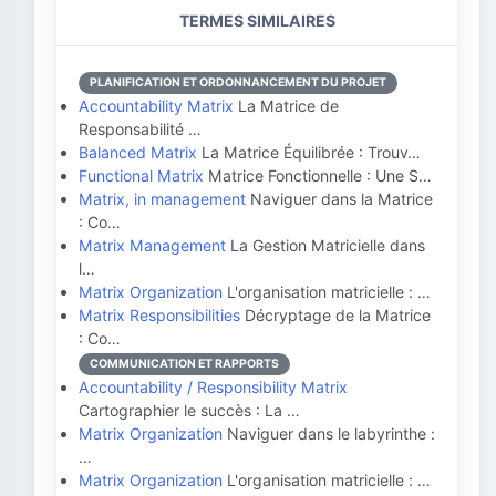
TERMES SIMILAIRES
PLANIFICATION ET ORDONNANCEMENT DU PROJET
Accountability Matrix
La Matrice de
Responsabilité …
Balanced Matrix
La Matrice Équilibrée : Trouv…
Functional Matrix
Matrice Fonctionnelle : Une S…
Matrix, in management
Naviguer dans la Matrice
: Co…
Matrix Management
La Gestion Matricielle dans
l…
Matrix Organization
L'organisation matricielle : …
Matrix Responsibilities
Décryptage de la Matrice
: Co…
COMMUNICATION ET RAPPORTS
Accountability / Responsibility Matrix
Cartographier le succès : La …
Matrix Organization
Naviguer dans le labyrinthe :
…
Matrix Organization
L'organisation matricielle : …