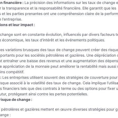
n financière :
La précision des informations sur les taux de change e
 la transparence et la responsabilité financière. Elle garantit que les
s et les parties prenantes ont une compréhension claire de la perfor
 l'entreprise.
ions et leur impact :
change sont en constante évolution, influencés par divers facteurs t
e économique, les taux d'intérêt et les événements politiques.
es variations brusques des taux de change peuvent créer des risqu
mportants pour les sociétés pétrolières et gazières. Une dépréciation 
t entraîner une baisse des revenus et une augmentation des dépens
e appréciation de la monnaie peut améliorer la rentabilité mais aussi
ins compétitif.
:
Les entreprises utilisent souvent des stratégies de couverture pour
isque associé à la volatilité des taux de change. Cela implique l'utilis
s financiers tels que des contrats à terme ou des options pour fixer 
tur, protégeant ainsi contre les pertes potentielles.
risque de change :
 pétrolières et gazières mettent en œuvre diverses stratégies pour g
hange :