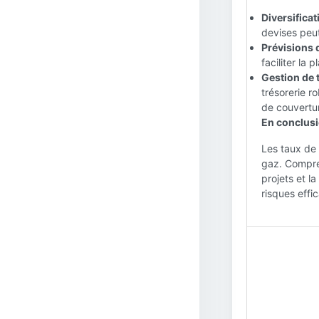
Diversificat
devises peut
Prévisions 
faciliter la 
Gestion de t
trésorerie r
de couvertu
En conclusi
Les taux de 
gaz. Compre
projets et l
risques effi