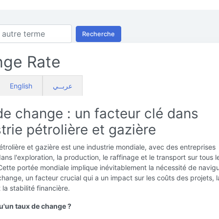
Recherche
nge Rate
English
عربــي
de change : un facteur clé dans
strie pétrolière et gazière
pétrolière et gazière est une industrie mondiale, avec des entreprises
ns l'exploration, la production, le raffinage et le transport sur tous l
Cette portée mondiale implique inévitablement la nécessité de navig
change, un facteur crucial qui a un impact sur les coûts des projets, l
 la stabilité financière.
u'un taux de change ?