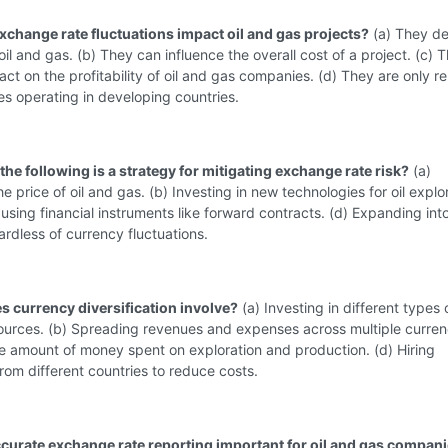
xchange rate fluctuations impact oil and gas projects?
(a) They de
 oil and gas. (b) They can influence the overall cost of a project. (c) 
ct on the profitability of oil and gas companies. (d) They are only r
s operating in developing countries.
the following is a strategy for mitigating exchange rate risk?
(a)
e price of oil and gas. (b) Investing in new technologies for oil explo
using financial instruments like forward contracts. (d) Expanding in
rdless of currency fluctuations.
s currency diversification involve?
(a) Investing in different types o
urces. (b) Spreading revenues and expenses across multiple currenc
e amount of money spent on exploration and production. (d) Hiring
om different countries to reduce costs.
ccurate exchange rate reporting important for oil and gas compan