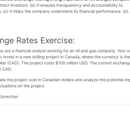
attract investors. (b) It ensures transparency and accountability to
. (c) It helps the company understand its financial performance. (d) A
nge Rates Exercise:
u are a financial analyst working for an oil and gas company. Your
to invest in a new drilling project in Canada, where the currency is the
lar (CAD). The project costs $100 million USD. The current exchange
5 CAD.
ate the project cost in Canadian dollars and analyze the potential im
ctuations on the project.
Correction