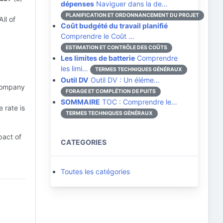
dépenses
Naviguer dans la de…
PLANIFICATION ET ORDONNANCEMENT DU PROJET
ll of
Coût budgété du travail planifié
Comprendre le Coût …
ESTIMATION ET CONTRÔLE DES COÛTS
Les limites de batterie
Comprendre
les limi…
TERMES TECHNIQUES GÉNÉRAUX
Outil DV
Outil DV : Un éléme…
 company
FORAGE ET COMPLÉTION DE PUITS
SOMMAIRE
TOC : Comprendre le…
 rate is
TERMES TECHNIQUES GÉNÉRAUX
pact of
CATEGORIES
Toutes les catégories