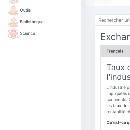
Outils
Bibliothèque
Science
Excha
Français
Taux 
l'indu
L'industrie 
impliquées da
continents. 
les taux de 
rentabilité et
Qu'est-ce q