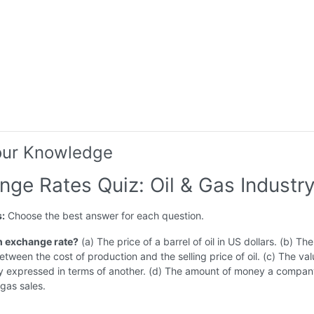
our Knowledge
nge Rates Quiz: Oil & Gas Industr
s:
Choose the best answer for each question.
an exchange rate?
(a) The price of a barrel of oil in US dollars. (b) The
etween the cost of production and the selling price of oil. (c) The val
y expressed in terms of another. (d) The amount of money a compan
 gas sales.