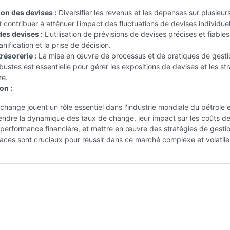
ion des devises :
Diversifier les revenus et les dépenses sur plusieur
 contribuer à atténuer l'impact des fluctuations de devises individuel
des devises :
L'utilisation de prévisions de devises précises et fiable
planification et la prise de décision.
résorerie :
La mise en œuvre de processus et de pratiques de gesti
obustes est essentielle pour gérer les expositions de devises et les st
re.
on :
change jouent un rôle essentiel dans l'industrie mondiale du pétrole 
ndre la dynamique des taux de change, leur impact sur les coûts d
a performance financière, et mettre en œuvre des stratégies de gesti
caces sont cruciaux pour réussir dans ce marché complexe et volatile