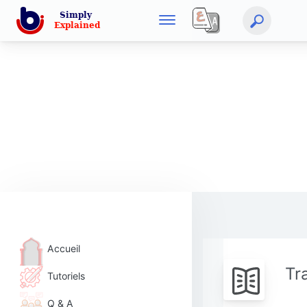
Accueil
Tr
Tutoriels
Q & A