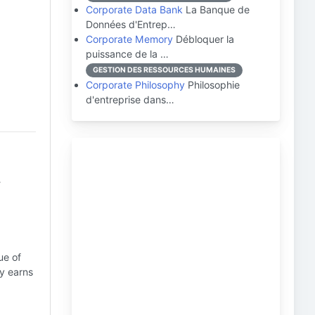
Corporate Data Bank
La Banque de
Données d'Entrep…
Corporate Memory
Débloquer la
puissance de la …
GESTION DES RESSOURCES HUMAINES
Corporate Philosophy
Philosophie
d'entreprise dans…
y
ue of
y earns