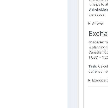
It helps to 
stakeholders
the above.
Answer
Excha
Scenario:
Yo
is planning 
Canadian dol
1 USD = 1.2
Task:
Calcul
currency flu
Exercice 