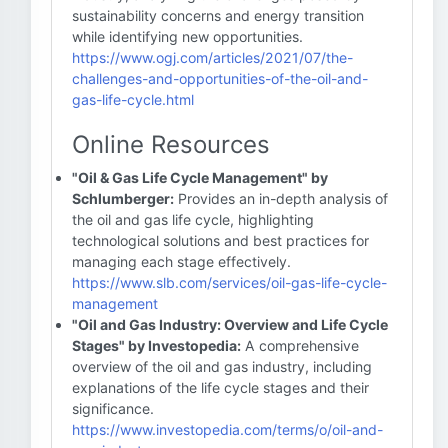
sustainability concerns and energy transition
while identifying new opportunities.
https://www.ogj.com/articles/2021/07/the-
challenges-and-opportunities-of-the-oil-and-
gas-life-cycle.html
Online Resources
"Oil & Gas Life Cycle Management" by
Schlumberger:
Provides an in-depth analysis of
the oil and gas life cycle, highlighting
technological solutions and best practices for
managing each stage effectively.
https://www.slb.com/services/oil-gas-life-cycle-
management
"Oil and Gas Industry: Overview and Life Cycle
Stages" by Investopedia:
A comprehensive
overview of the oil and gas industry, including
explanations of the life cycle stages and their
significance.
https://www.investopedia.com/terms/o/oil-and-