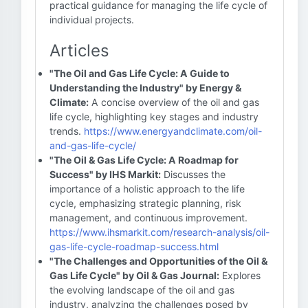
practical guidance for managing the life cycle of
individual projects.
Articles
"The Oil and Gas Life Cycle: A Guide to
Understanding the Industry" by Energy &
Climate:
A concise overview of the oil and gas
life cycle, highlighting key stages and industry
trends.
https://www.energyandclimate.com/oil-
and-gas-life-cycle/
"The Oil & Gas Life Cycle: A Roadmap for
Success" by IHS Markit:
Discusses the
importance of a holistic approach to the life
cycle, emphasizing strategic planning, risk
management, and continuous improvement.
https://www.ihsmarkit.com/research-analysis/oil-
gas-life-cycle-roadmap-success.html
"The Challenges and Opportunities of the Oil &
Gas Life Cycle" by Oil & Gas Journal:
Explores
the evolving landscape of the oil and gas
industry, analyzing the challenges posed by