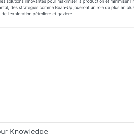
es solutions innovantes pour maximiser la production et minimiser l'
tal, des stratégies comme Bean-Up joueront un rôle de plus en plus
 de l'exploration pétrolière et gazière.
our Knowledge