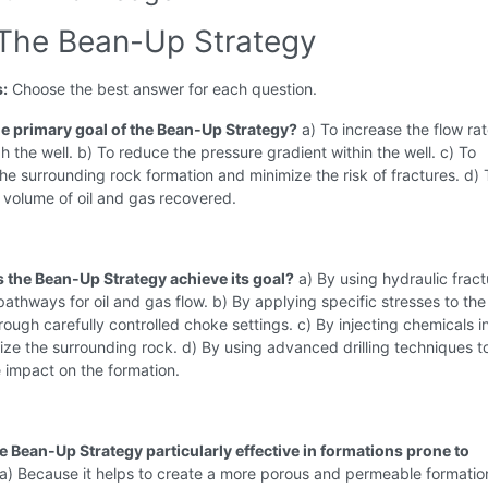
 The Bean-Up Strategy
s:
Choose the best answer for each question.
the primary goal of the Bean-Up Strategy?
a) To increase the flow rat
gh the well. b) To reduce the pressure gradient within the well. c) To
he surrounding rock formation and minimize the risk of fractures. d) 
 volume of oil and gas recovered.
 the Bean-Up Strategy achieve its goal?
a) By using hydraulic fract
athways for oil and gas flow. b) By applying specific stresses to the
rough carefully controlled choke settings. c) By injecting chemicals i
ilize the surrounding rock. d) By using advanced drilling techniques t
 impact on the formation.
e Bean-Up Strategy particularly effective in formations prone to
a) Because it helps to create a more porous and permeable formation