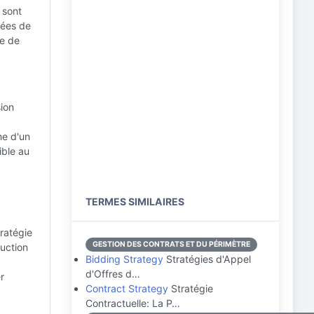
 sont
uées de
ue de
sion
me d'un
ible au
TERMES SIMILAIRES
tratégie
GESTION DES CONTRATS ET DU PÉRIMÈTRE
uction
Bidding Strategy
Stratégies d'Appel
d'Offres d…
r
Contract Strategy
Stratégie
Contractuelle: La P…