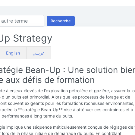
Recherche
Up Strategy
English
عربــي
atégie Bean-Up : Une solution bie
e aux défis de formation
e à enjeux élevés de l'exploration pétrolière et gazière, assurer la l
ité d'un puits est primordial. Alors que les processus de forage et de
sont souvent exigeants pour les formations rocheuses environnantes,
pelée la **stratégie Bean-Up** vise à atténuer ces contraintes et à
s performances à long terme du puits.
égie implique une séquence méticuleusement conçue de réglages de
 lors de la phase initiale de démarrage du puits. En contrôlant