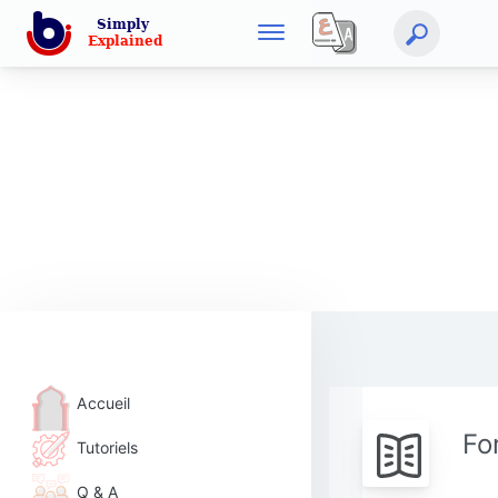
Accueil
Fo
Tutoriels
Q & A