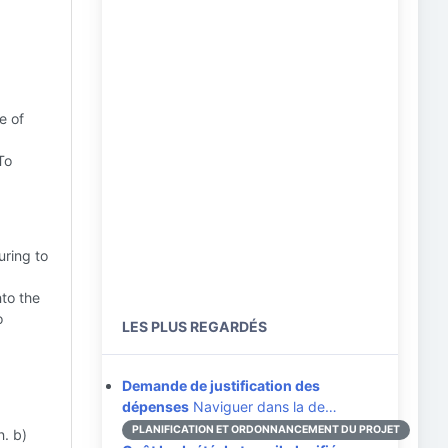
e of
To
uring to
nto the
o
LES PLUS REGARDÉS
Demande de justification des
dépenses
Naviguer dans la de…
PLANIFICATION ET ORDONNANCEMENT DU PROJET
. b)