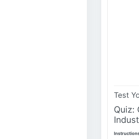
Test Y
Quiz: 
Indust
Instruction