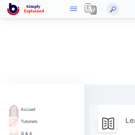
Accueil
Le
Tutoriels
Q & A