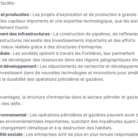
facilite :
 et production :
Les projets d'exploration et de production à grande 
des capitaux importants et une expertise technologique, que les soc
lement fournir.
nt des infrastructures :
La construction de pipelines, de raffinerie
rastructures nécessite des investissements importants et des efforts
mieux réalisés grâce à des structures d'entreprise.
iale :
Les sociétés opèrent à travers les frontières, leur permettant
t de développer des ressources dans des régions géographiques div
t développement :
Les départements de recherche et développeme
investissent dans de nouvelles technologies et innovations pour amél
et la durabilité des opérations pétrolières et gazières.
vantages, la structure d'entreprise dans le secteur pétrolier et gazie
 des défis :
ronnemental :
Les opérations pétrolières et gazières peuvent avoir 
s environnementales importantes, suscitant des inquiétudes quant à
u changement climatique et à la destruction des habitats.
té sociale :
Les entreprises sont de plus en plus tenues responsabl