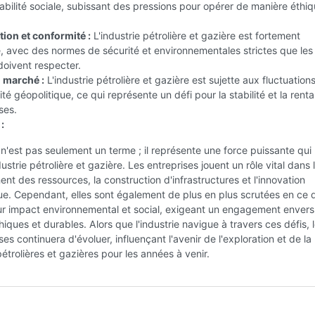
abilité sociale, subissant des pressions pour opérer de manière éthiq
ion et conformité :
L'industrie pétrolière et gazière est fortement
 avec des normes de sécurité et environnementales strictes que les
doivent respecter.
u marché :
L'industrie pétrolière et gazière est sujette aux fluctuation
ilité géopolitique, ce qui représente un défi pour la stabilité et la renta
ses.
:
 n'est pas seulement un terme ; il représente une force puissante qui
ustrie pétrolière et gazière. Les entreprises jouent un rôle vital dans 
t des ressources, la construction d'infrastructures et l'innovation
e. Cependant, elles sont également de plus en plus scrutées en ce 
ur impact environnemental et social, exigeant un engagement envers
hiques et durables. Alors que l'industrie navigue à travers ces défis, l
ses continuera d'évoluer, influençant l'avenir de l'exploration et de la
étrolières et gazières pour les années à venir.