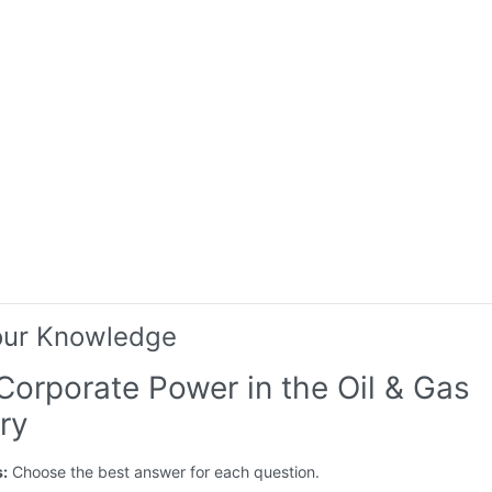
our Knowledge
Corporate Power in the Oil & Gas
ry
s:
Choose the best answer for each question.