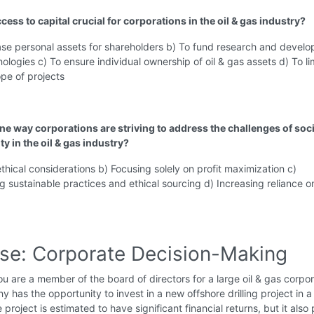
cess to capital crucial for corporations in the oil & gas industry?
ase personal assets for shareholders b) To fund research and devel
ologies c) To ensure individual ownership of oil & gas assets d) To li
pe of projects
one way corporations are striving to address the challenges of soci
ty in the oil & gas industry?
ethical considerations b) Focusing solely on profit maximization c)
 sustainable practices and ethical sourcing d) Increasing reliance on
ise: Corporate Decision-Making
u are a member of the board of directors for a large oil & gas corpor
 has the opportunity to invest in a new offshore drilling project in 
 project is estimated to have significant financial returns, but it also