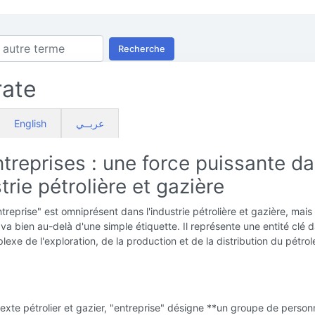
Recherche
rate
English
عربــي
treprises : une force puissante d
strie pétrolière et gazière
treprise" est omniprésent dans l'industrie pétrolière et gazière, mais
n va bien au-delà d'une simple étiquette. Il représente une entité clé d
xe de l'exploration, de la production et de la distribution du pétrol
exte pétrolier et gazier, "entreprise" désigne **un groupe de perso