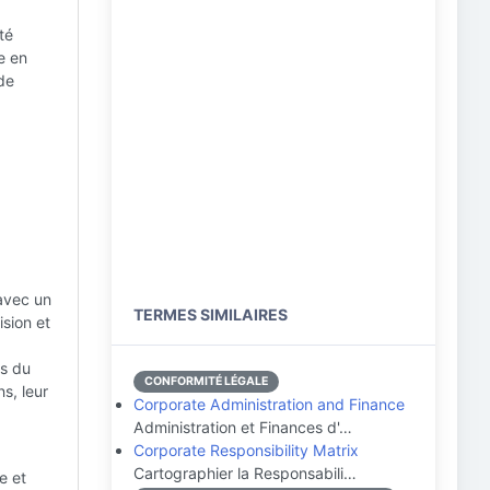
té
e en
de
 avec un
TERMES SIMILAIRES
ision et
is du
CONFORMITÉ LÉGALE
s, leur
Corporate Administration and Finance
Administration et Finances d'…
Corporate Responsibility Matrix
Cartographier la Responsabili…
e et