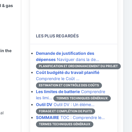
l & gas
LES PLUS REGARDÉS
in the
Demande de justification des
dépenses
Naviguer dans la de…
PLANIFICATION ET ORDONNANCEMENT DU PROJET
Coût budgété du travail planifié
Comprendre le Coût …
ESTIMATION ET CONTRÔLE DES COÛTS
Les limites de batterie
Comprendre
les limi…
TERMES TECHNIQUES GÉNÉRAUX
Outil DV
Outil DV : Un éléme…
FORAGE ET COMPLÉTION DE PUITS
al
SOMMAIRE
TOC : Comprendre le…
TERMES TECHNIQUES GÉNÉRAUX