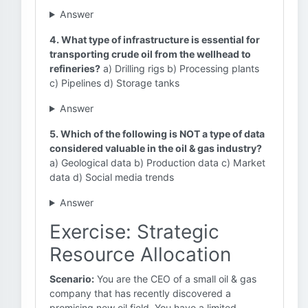
Answer
4. What type of infrastructure is essential for
transporting crude oil from the wellhead to
refineries?
a) Drilling rigs b) Processing plants
c) Pipelines d) Storage tanks
Answer
5. Which of the following is NOT a type of data
considered valuable in the oil & gas industry?
a) Geological data b) Production data c) Market
data d) Social media trends
Answer
Exercise: Strategic
Resource Allocation
Scenario:
You are the CEO of a small oil & gas
company that has recently discovered a
promising new oil field. You have a limited