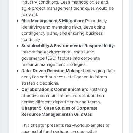
industry conditions. Lean methodologies and
agile project management techniques would be
relevant.
Risk Management & Mitigation:
Proactively
identifying and managing risks, developing
contingency plans, and ensuring business
continuity.
Sustainability & Environmental Responsibility:
Integrating environmental, social, and
governance (ESG) factors into corporate
resource management strategies.
Data-Driven Decision Making:
Leveraging data
analytics and business intelligence to inform
strategic decisions.
Collaboration & Communication:
Fostering
effective communication and collaboration
across different departments and teams.
Chapter 5: Case Studies of Corporate
Resource Management in Oil & Gas
This chapter presents real-world examples of
successful (and perhaps unsuccessful)