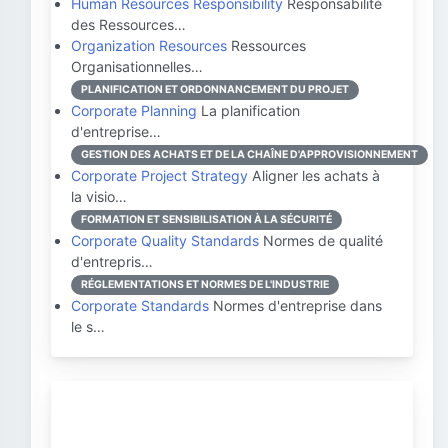
Human Resources Responsibility
Responsabilité
des Ressources…
Organization Resources
Ressources
Organisationnelles…
PLANIFICATION ET ORDONNANCEMENT DU PROJET
Corporate Planning
La planification
d'entreprise…
GESTION DES ACHATS ET DE LA CHAÎNE D'APPROVISIONNEMENT
Corporate Project Strategy
Aligner les achats à
la visio…
FORMATION ET SENSIBILISATION À LA SÉCURITÉ
Corporate Quality Standards
Normes de qualité
d'entrepris…
RÉGLEMENTATIONS ET NORMES DE L'INDUSTRIE
Corporate Standards
Normes d'entreprise dans
le s…