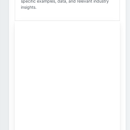
specific examples, data, and relevant industry
insights.