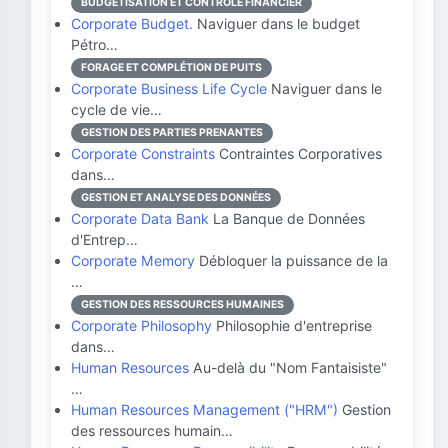
BUDGÉTISATION ET CONTRÔLE FINANCIER
Corporate Budget.
Naviguer dans le budget
Pétro…
FORAGE ET COMPLÉTION DE PUITS
Corporate Business Life Cycle
Naviguer dans le
cycle de vie…
GESTION DES PARTIES PRENANTES
Corporate Constraints
Contraintes Corporatives
dans…
GESTION ET ANALYSE DES DONNÉES
Corporate Data Bank
La Banque de Données
d'Entrep…
Corporate Memory
Débloquer la puissance de la
…
GESTION DES RESSOURCES HUMAINES
Corporate Philosophy
Philosophie d'entreprise
dans…
Human Resources
Au-delà du "Nom Fantaisiste"
…
Human Resources Management ("HRM")
Gestion
des ressources humain…