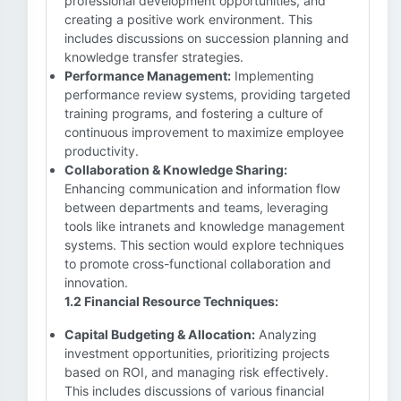
professional development opportunities, and
creating a positive work environment. This
includes discussions on succession planning and
knowledge transfer strategies.
Performance Management:
Implementing
performance review systems, providing targeted
training programs, and fostering a culture of
continuous improvement to maximize employee
productivity.
Collaboration & Knowledge Sharing:
Enhancing communication and information flow
between departments and teams, leveraging
tools like intranets and knowledge management
systems. This section would explore techniques
to promote cross-functional collaboration and
innovation.
1.2 Financial Resource Techniques:
Capital Budgeting & Allocation:
Analyzing
investment opportunities, prioritizing projects
based on ROI, and managing risk effectively.
This includes discussions of various financial