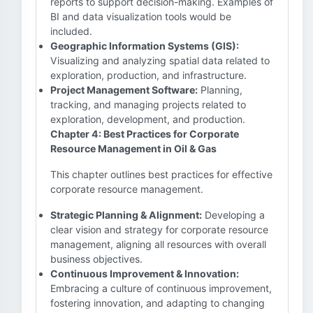
reports to support decision-making. Examples of
BI and data visualization tools would be
included.
Geographic Information Systems (GIS):
Visualizing and analyzing spatial data related to
exploration, production, and infrastructure.
Project Management Software:
Planning,
tracking, and managing projects related to
exploration, development, and production.
Chapter 4: Best Practices for Corporate
Resource Management in Oil & Gas
This chapter outlines best practices for effective
corporate resource management.
Strategic Planning & Alignment:
Developing a
clear vision and strategy for corporate resource
management, aligning all resources with overall
business objectives.
Continuous Improvement & Innovation:
Embracing a culture of continuous improvement,
fostering innovation, and adapting to changing