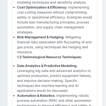
modeling techniques and sensitivity analysis.
Cost Optimization & Efficiency:
Implementing
cost-cutting measures without compromising
safety or operational efficiency. Examples would
include lean manufacturing principles, process
automation, and supply chain management
strategies.
Risk Management & Hedging:
Mitigating
financial risks associated with fluctuating oil and
gas prices, using techniques like hedging and
insurance.
1.3 Technological Resource Techniques:
Data Analytics & Predictive Modeling:
Leveraging big data and advanced analytics to
optimize production, predict equipment failures,
and improve decision-making. Specific
techniques like machine learning and AI
applications would be discussed.
Automation & Robotics:
Implementing robotic
process automation (RPA) and other automation
technologies to improve efficiency and safety in