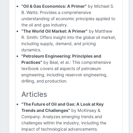
"Oil & Gas Economics: A Primer"
by Michael S.
B. Watts: Provides a comprehensive
understanding of economic principles applied to
the oil and gas industry.
"The World Oil Market: A Primer"
by Matthew
R. Smith: Offers insight into the global oil market,
including supply, demand, and pricing
dynamics.
"Petroleum Engineering: Principles and
Practices"
by Beal, et al.: This comprehensive
textbook covers all aspects of petroleum
engineering, including reservoir engineering,
drilling, and production.
Articles
"The Future of Oil and Gas: A Look at Key
Trends and Challenges"
by McKinsey &
Company: Analyzes emerging trends and
challenges within the industry, including the
impact of technological advancements.