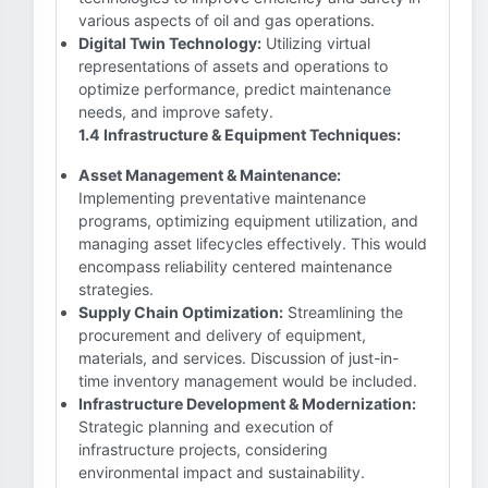
various aspects of oil and gas operations.
Digital Twin Technology:
Utilizing virtual
representations of assets and operations to
optimize performance, predict maintenance
needs, and improve safety.
1.4 Infrastructure & Equipment Techniques:
Asset Management & Maintenance:
Implementing preventative maintenance
programs, optimizing equipment utilization, and
managing asset lifecycles effectively. This would
encompass reliability centered maintenance
strategies.
Supply Chain Optimization:
Streamlining the
procurement and delivery of equipment,
materials, and services. Discussion of just-in-
time inventory management would be included.
Infrastructure Development & Modernization:
Strategic planning and execution of
infrastructure projects, considering
environmental impact and sustainability.