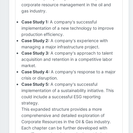
corporate resource management in the oil and
gas industry.
Case Study 1:
A company's successful
implementation of a new technology to improve
production efficiency.
Case Study 2:
A company's experience with
managing a major infrastructure project.
Case Study 3:
A company's approach to talent
acquisition and retention in a competitive labor
market.
Case Study 4:
A company's response to a major
crisis or disruption.
Case Study 5:
A company's successful
implementation of a sustainability initiative. This
could include a successful ESG reporting
strategy.
This expanded structure provides a more
comprehensive and detailed exploration of
Corporate Resources in the Oil & Gas industry.
Each chapter can be further developed with