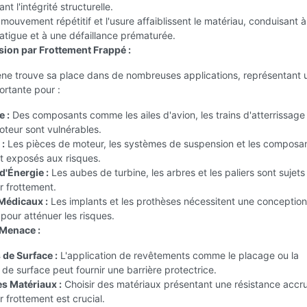
t l'intégrité structurelle.
mouvement répétitif et l'usure affaiblissent le matériau, conduisant 
fatigue et à une défaillance prématurée.
sion par Frottement Frappé :
e trouve sa place dans de nombreuses applications, représentant 
rtante pour :
e :
Des composants comme les ailes d'avion, les trains d'atterrissage 
teur sont vulnérables.
:
Les pièces de moteur, les systèmes de suspension et les composa
t exposés aux risques.
d'Énergie :
Les aubes de turbine, les arbres et les paliers sont sujets 
r frottement.
 Médicaux :
Les implants et les prothèses nécessitent une conception
pour atténuer les risques.
 Menace :
 de Surface :
L'application de revêtements comme le placage ou la
 de surface peut fournir une barrière protectrice.
es Matériaux :
Choisir des matériaux présentant une résistance accru
r frottement est crucial.