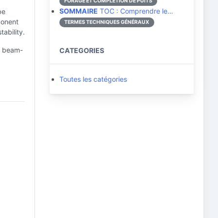
FORAGE ET COMPLÉTION DE PUITS
SOMMAIRE
TOC : Comprendre le…
be
ponent
TERMES TECHNIQUES GÉNÉRAUX
tability.
he beam-
CATEGORIES
Toutes les catégories