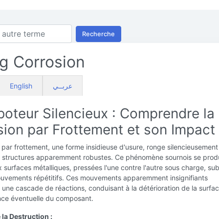
Recherche
ng Corrosion
English
عربــي
boteur Silencieux : Comprendre la
sion par Frottement et son Impact
 par frottement, une forme insidieuse d'usure, ronge silencieusement
 de structures apparemment robustes. Ce phénomène sournois se prod
 surfaces métalliques, pressées l'une contre l'autre sous charge, sub
ouvements répétitifs. Ces mouvements apparemment insignifiants
une cascade de réactions, conduisant à la détérioration de la surfac
ance éventuelle du composant.
la Destruction :