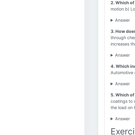
2. Which of 
motion b) Lo
Answer
3. How doe
through chem
increases t
Answer
4. Which ind
Automotive 
Answer
5. Which of 
coatings to 
the load on 
Answer
Exerci