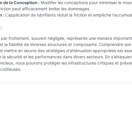
n de la Conception :
Modifier les conceptions pour minimiser le mo
a friction peut efficacement limiter les dommages.
n :
L'application de lubrifiants réduit la friction et empêche l'accumul
:
n par frottement, souvent négligée, représente une menace importan
 et la fiabilité de diverses structures et composants. Comprendre son
 mettre en œuvre des stratégies d'atténuation appropriées est esse
r la sécurité et les performances dans divers secteurs. En s'attaquan
encieux, nous pouvons protéger les infrastructures critiques et préve
 coûteuses.