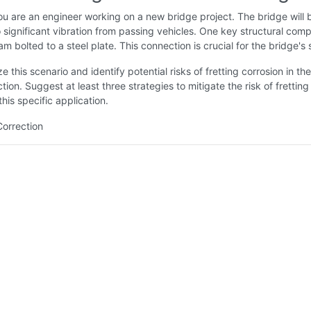
u are an engineer working on a new bridge project. The bridge will 
 significant vibration from passing vehicles. One key structural com
am bolted to a steel plate. This connection is crucial for the bridge's s
 this scenario and identify potential risks of fretting corrosion in t
tion. Suggest at least three strategies to mitigate the risk of fretting
this specific application.
Correction