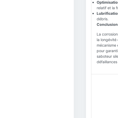
Optimisatio
relatif et l
Lubrificatio
débris.
Conclusion 
La corrosio
la longévité
mécanisme et
pour garanti
saboteur sil
défaillances