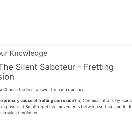
our Knowledge
The Silent Saboteur - Fretting
sion
s:
Choose the best answer for each question.
he primary cause of fretting corrosion?
a) Chemical attack by acids
 exposure c) Small, repetitive movements between surfaces under l
ultraviolet radiation