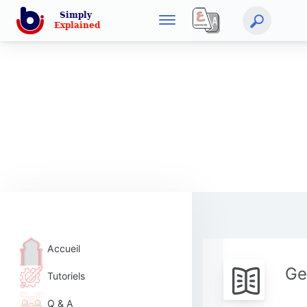
Accueil
Ge
Tutoriels
Q & A