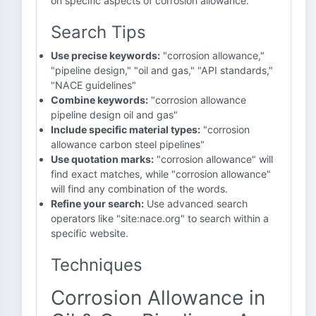
on specific aspects of corrosion allowance.
Search Tips
Use precise keywords:
"corrosion allowance,"
"pipeline design," "oil and gas," "API standards,"
"NACE guidelines"
Combine keywords:
"corrosion allowance
pipeline design oil and gas"
Include specific material types:
"corrosion
allowance carbon steel pipelines"
Use quotation marks:
"corrosion allowance" will
find exact matches, while "corrosion allowance"
will find any combination of the words.
Refine your search:
Use advanced search
operators like "site:nace.org" to search within a
specific website.
Techniques
Corrosion Allowance in