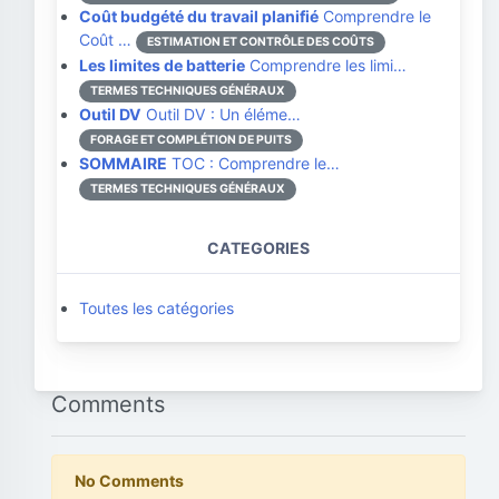
Coût budgété du travail planifié
Comprendre le
Coût …
ESTIMATION ET CONTRÔLE DES COÛTS
Les limites de batterie
Comprendre les limi…
TERMES TECHNIQUES GÉNÉRAUX
Outil DV
Outil DV : Un éléme…
FORAGE ET COMPLÉTION DE PUITS
SOMMAIRE
TOC : Comprendre le…
TERMES TECHNIQUES GÉNÉRAUX
CATEGORIES
Toutes les catégories
Comments
No Comments