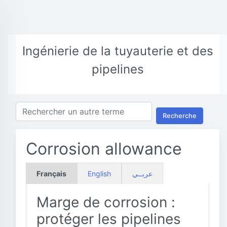
Ingénierie de la tuyauterie et des
pipelines
Recherche
Corrosion allowance
Français
English
عربــي
Marge de corrosion :
protéger les pipelines