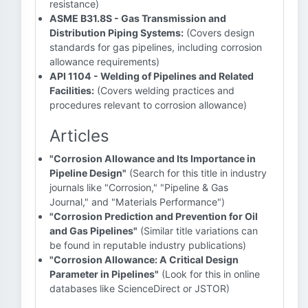
resistance)
ASME B31.8S - Gas Transmission and
Distribution Piping Systems:
(Covers design
standards for gas pipelines, including corrosion
allowance requirements)
API 1104 - Welding of Pipelines and Related
Facilities:
(Covers welding practices and
procedures relevant to corrosion allowance)
Articles
"Corrosion Allowance and Its Importance in
Pipeline Design"
(Search for this title in industry
journals like "Corrosion," "Pipeline & Gas
Journal," and "Materials Performance")
"Corrosion Prediction and Prevention for Oil
and Gas Pipelines"
(Similar title variations can
be found in reputable industry publications)
"Corrosion Allowance: A Critical Design
Parameter in Pipelines"
(Look for this in online
databases like ScienceDirect or JSTOR)