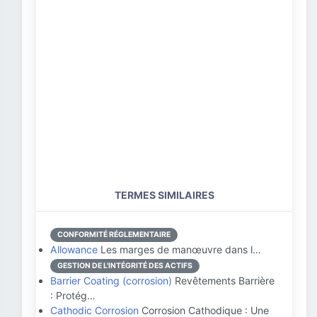
TERMES SIMILAIRES
CONFORMITÉ RÉGLEMENTAIRE
Allowance
Les marges de manœuvre dans l…
GESTION DE L'INTÉGRITÉ DES ACTIFS
Barrier Coating (corrosion)
Revêtements Barrière
: Protég…
Cathodic Corrosion
Corrosion Cathodique : Une