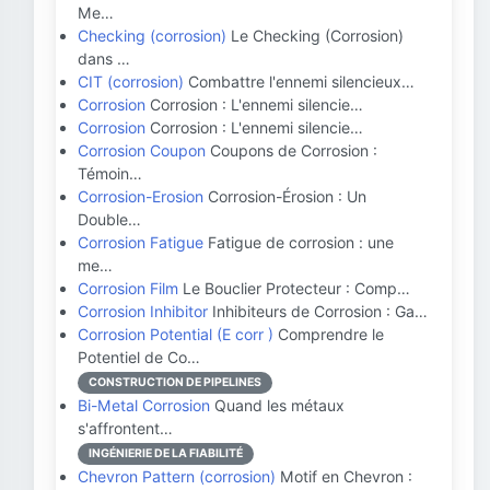
Me…
Checking (corrosion)
Le Checking (Corrosion)
dans …
CIT (corrosion)
Combattre l'ennemi silencieux…
Corrosion
Corrosion : L'ennemi silencie…
Corrosion
Corrosion : L'ennemi silencie…
Corrosion Coupon
Coupons de Corrosion :
Témoin…
Corrosion-Erosion
Corrosion-Érosion : Un
Double…
Corrosion Fatigue
Fatigue de corrosion : une
me…
Corrosion Film
Le Bouclier Protecteur : Comp…
Corrosion Inhibitor
Inhibiteurs de Corrosion : Ga…
Corrosion Potential (E corr )
Comprendre le
Potentiel de Co…
CONSTRUCTION DE PIPELINES
Bi-Metal Corrosion
Quand les métaux
s'affrontent…
INGÉNIERIE DE LA FIABILITÉ
Chevron Pattern (corrosion)
Motif en Chevron :