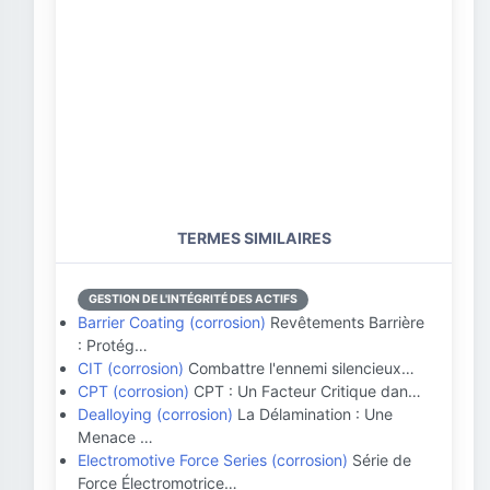
TERMES SIMILAIRES
GESTION DE L'INTÉGRITÉ DES ACTIFS
Barrier Coating (corrosion)
Revêtements Barrière
: Protég…
CIT (corrosion)
Combattre l'ennemi silencieux…
CPT (corrosion)
CPT : Un Facteur Critique dan…
Dealloying (corrosion)
La Délamination : Une
Menace …
Electromotive Force Series (corrosion)
Série de
Force Électromotrice…