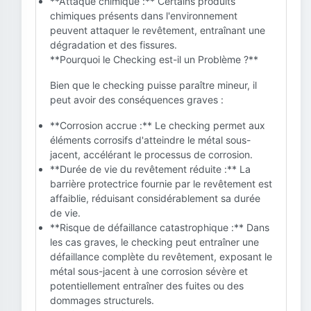
**Attaque chimique :** Certains produits
chimiques présents dans l'environnement
peuvent attaquer le revêtement, entraînant une
dégradation et des fissures.
**Pourquoi le Checking est-il un Problème ?**
Bien que le checking puisse paraître mineur, il
peut avoir des conséquences graves :
**Corrosion accrue :** Le checking permet aux
éléments corrosifs d'atteindre le métal sous-
jacent, accélérant le processus de corrosion.
**Durée de vie du revêtement réduite :** La
barrière protectrice fournie par le revêtement est
affaiblie, réduisant considérablement sa durée
de vie.
**Risque de défaillance catastrophique :** Dans
les cas graves, le checking peut entraîner une
défaillance complète du revêtement, exposant le
métal sous-jacent à une corrosion sévère et
potentiellement entraîner des fuites ou des
dommages structurels.