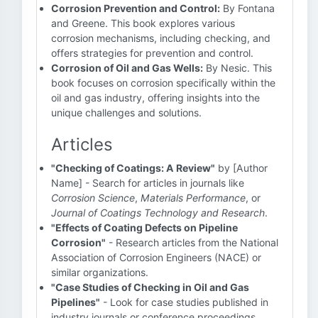
Corrosion Prevention and Control:
By Fontana
and Greene. This book explores various
corrosion mechanisms, including checking, and
offers strategies for prevention and control.
Corrosion of Oil and Gas Wells:
By Nesic. This
book focuses on corrosion specifically within the
oil and gas industry, offering insights into the
unique challenges and solutions.
Articles
"Checking of Coatings: A Review"
by [Author
Name] - Search for articles in journals like
Corrosion Science
,
Materials Performance
, or
Journal of Coatings Technology and Research
.
"Effects of Coating Defects on Pipeline
Corrosion"
- Research articles from the National
Association of Corrosion Engineers (NACE) or
similar organizations.
"Case Studies of Checking in Oil and Gas
Pipelines"
- Look for case studies published in
industry journals or conference proceedings.