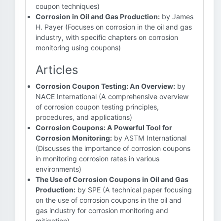
coupon techniques)
Corrosion in Oil and Gas Production:
by James
H. Payer (Focuses on corrosion in the oil and gas
industry, with specific chapters on corrosion
monitoring using coupons)
Articles
Corrosion Coupon Testing: An Overview:
by
NACE International (A comprehensive overview
of corrosion coupon testing principles,
procedures, and applications)
Corrosion Coupons: A Powerful Tool for
Corrosion Monitoring:
by ASTM International
(Discusses the importance of corrosion coupons
in monitoring corrosion rates in various
environments)
The Use of Corrosion Coupons in Oil and Gas
Production:
by SPE (A technical paper focusing
on the use of corrosion coupons in the oil and
gas industry for corrosion monitoring and
mitigation)