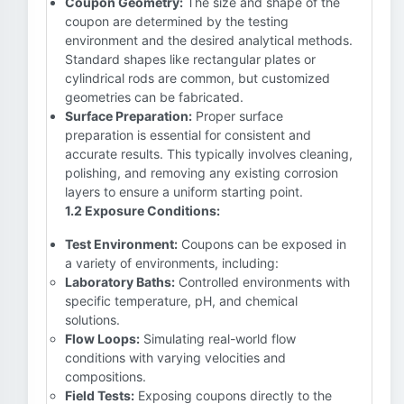
Coupon Geometry:
The size and shape of the
coupon are determined by the testing
environment and the desired analytical methods.
Standard shapes like rectangular plates or
cylindrical rods are common, but customized
geometries can be fabricated.
Surface Preparation:
Proper surface
preparation is essential for consistent and
accurate results. This typically involves cleaning,
polishing, and removing any existing corrosion
layers to ensure a uniform starting point.
1.2 Exposure Conditions:
Test Environment:
Coupons can be exposed in
a variety of environments, including:
Laboratory Baths:
Controlled environments with
specific temperature, pH, and chemical
solutions.
Flow Loops:
Simulating real-world flow
conditions with varying velocities and
compositions.
Field Tests:
Exposing coupons directly to the