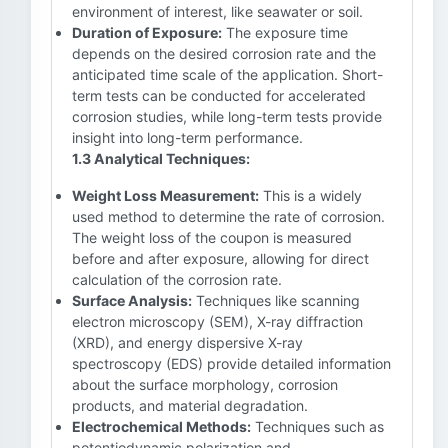
environment of interest, like seawater or soil.
Duration of Exposure:
The exposure time
depends on the desired corrosion rate and the
anticipated time scale of the application. Short-
term tests can be conducted for accelerated
corrosion studies, while long-term tests provide
insight into long-term performance.
1.3 Analytical Techniques:
Weight Loss Measurement:
This is a widely
used method to determine the rate of corrosion.
The weight loss of the coupon is measured
before and after exposure, allowing for direct
calculation of the corrosion rate.
Surface Analysis:
Techniques like scanning
electron microscopy (SEM), X-ray diffraction
(XRD), and energy dispersive X-ray
spectroscopy (EDS) provide detailed information
about the surface morphology, corrosion
products, and material degradation.
Electrochemical Methods:
Techniques such as
potentiodynamic polarization and