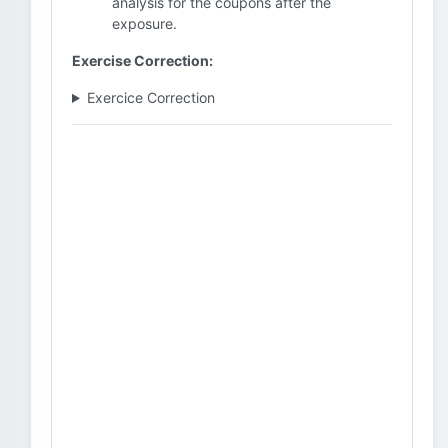
analysis for the coupons after the
exposure.
Exercise Correction:
Exercice Correction