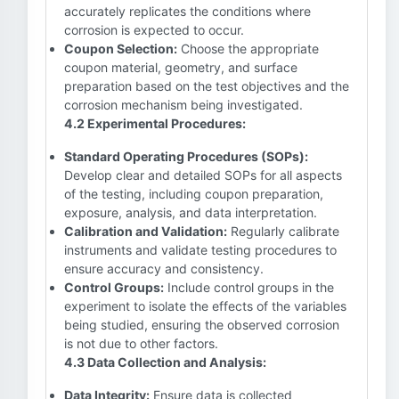
accurately replicates the conditions where
corrosion is expected to occur.
Coupon Selection:
Choose the appropriate
coupon material, geometry, and surface
preparation based on the test objectives and the
corrosion mechanism being investigated.
4.2 Experimental Procedures:
Standard Operating Procedures (SOPs):
Develop clear and detailed SOPs for all aspects
of the testing, including coupon preparation,
exposure, analysis, and data interpretation.
Calibration and Validation:
Regularly calibrate
instruments and validate testing procedures to
ensure accuracy and consistency.
Control Groups:
Include control groups in the
experiment to isolate the effects of the variables
being studied, ensuring the observed corrosion
is not due to other factors.
4.3 Data Collection and Analysis:
Data Integrity:
Ensure data is collected