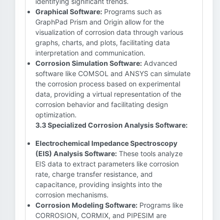
identifying significant trends.
Graphical Software:
Programs such as
GraphPad Prism and Origin allow for the
visualization of corrosion data through various
graphs, charts, and plots, facilitating data
interpretation and communication.
Corrosion Simulation Software:
Advanced
software like COMSOL and ANSYS can simulate
the corrosion process based on experimental
data, providing a virtual representation of the
corrosion behavior and facilitating design
optimization.
3.3 Specialized Corrosion Analysis Software:
Electrochemical Impedance Spectroscopy
(EIS) Analysis Software:
These tools analyze
EIS data to extract parameters like corrosion
rate, charge transfer resistance, and
capacitance, providing insights into the
corrosion mechanisms.
Corrosion Modeling Software:
Programs like
CORROSION, CORMIX, and PIPESIM are