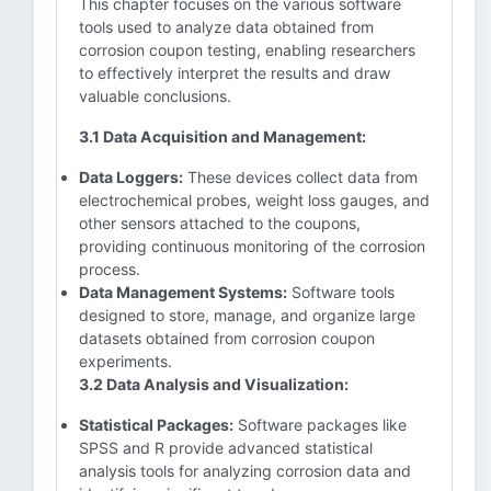
This chapter focuses on the various software
tools used to analyze data obtained from
corrosion coupon testing, enabling researchers
to effectively interpret the results and draw
valuable conclusions.
3.1 Data Acquisition and Management:
Data Loggers:
These devices collect data from
electrochemical probes, weight loss gauges, and
other sensors attached to the coupons,
providing continuous monitoring of the corrosion
process.
Data Management Systems:
Software tools
designed to store, manage, and organize large
datasets obtained from corrosion coupon
experiments.
3.2 Data Analysis and Visualization:
Statistical Packages:
Software packages like
SPSS and R provide advanced statistical
analysis tools for analyzing corrosion data and