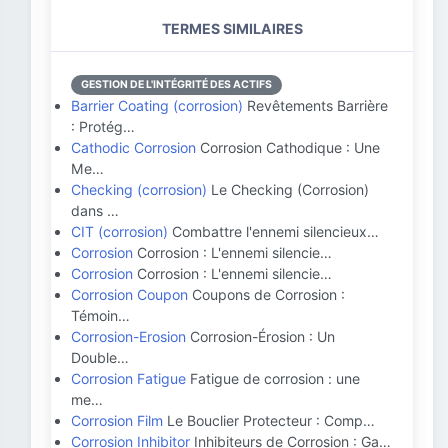
TERMES SIMILAIRES
GESTION DE L'INTÉGRITÉ DES ACTIFS
Barrier Coating (corrosion)
Revêtements Barrière
: Protég…
Cathodic Corrosion
Corrosion Cathodique : Une
Me…
Checking (corrosion)
Le Checking (Corrosion)
dans …
CIT (corrosion)
Combattre l'ennemi silencieux…
Corrosion
Corrosion : L'ennemi silencie…
Corrosion
Corrosion : L'ennemi silencie…
Corrosion Coupon
Coupons de Corrosion :
Témoin…
Corrosion-Erosion
Corrosion-Érosion : Un
Double…
Corrosion Fatigue
Fatigue de corrosion : une
me…
Corrosion Film
Le Bouclier Protecteur : Comp…
Corrosion Inhibitor
Inhibiteurs de Corrosion : Ga…