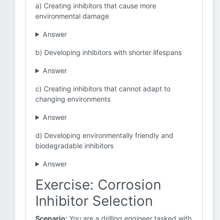
a) Creating inhibitors that cause more
environmental damage
Answer
b) Developing inhibitors with shorter lifespans
Answer
c) Creating inhibitors that cannot adapt to
changing environments
Answer
d) Developing environmentally friendly and
biodegradable inhibitors
Answer
Exercise: Corrosion
Inhibitor Selection
Scenario:
You are a drilling engineer tasked with