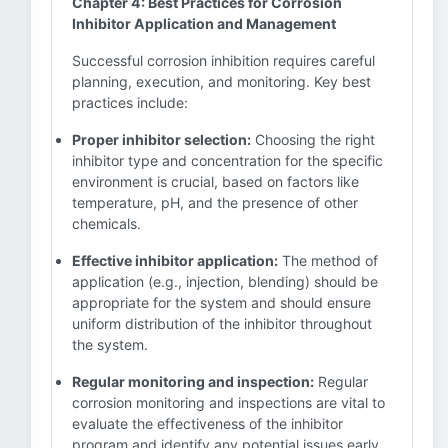
Chapter 4: Best Practices for Corrosion
Inhibitor Application and Management
Successful corrosion inhibition requires careful
planning, execution, and monitoring. Key best
practices include:
Proper inhibitor selection:
Choosing the right
inhibitor type and concentration for the specific
environment is crucial, based on factors like
temperature, pH, and the presence of other
chemicals.
Effective inhibitor application:
The method of
application (e.g., injection, blending) should be
appropriate for the system and should ensure
uniform distribution of the inhibitor throughout
the system.
Regular monitoring and inspection:
Regular
corrosion monitoring and inspections are vital to
evaluate the effectiveness of the inhibitor
program and identify any potential issues early