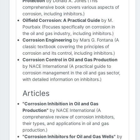
Protection
by Donald A. Jones (This
comprehensive book covers various aspects of
corrosion, including inhibitors.)
Oilfield Corrosion: A Practical Guide
by M.
Pourbaix (Focuses specifically on corrosion in
the oil and gas industry, including inhibitors.)
Corrosion Engineering
by Mars G. Fontana (A
classic textbook covering the principles of
corrosion and its control, including inhibitors.)
Corrosion Control in Oil and Gas Production
by NACE International (A practical guide to
corrosion management in the oil and gas sector,
with detailed information on inhibitors.)
Articles
"Corrosion Inhibition in Oil and Gas
Production"
by NACE International (A
comprehensive review of corrosion inhibitors,
their types, and applications in oil and gas
production.)
"Corrosion Inhibitors for Oil and Gas Wells"
by