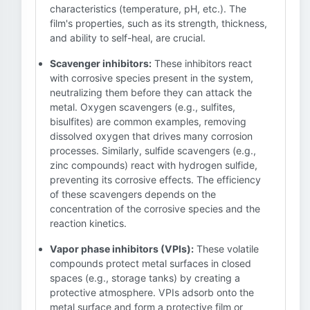
characteristics (temperature, pH, etc.). The
film's properties, such as its strength, thickness,
and ability to self-heal, are crucial.
Scavenger inhibitors:
These inhibitors react
with corrosive species present in the system,
neutralizing them before they can attack the
metal. Oxygen scavengers (e.g., sulfites,
bisulfites) are common examples, removing
dissolved oxygen that drives many corrosion
processes. Similarly, sulfide scavengers (e.g.,
zinc compounds) react with hydrogen sulfide,
preventing its corrosive effects. The efficiency
of these scavengers depends on the
concentration of the corrosive species and the
reaction kinetics.
Vapor phase inhibitors (VPIs):
These volatile
compounds protect metal surfaces in closed
spaces (e.g., storage tanks) by creating a
protective atmosphere. VPIs adsorb onto the
metal surface and form a protective film or