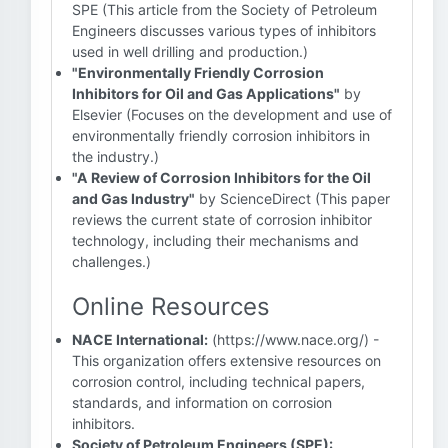
SPE (This article from the Society of Petroleum
Engineers discusses various types of inhibitors
used in well drilling and production.)
"Environmentally Friendly Corrosion
Inhibitors for Oil and Gas Applications"
by
Elsevier (Focuses on the development and use of
environmentally friendly corrosion inhibitors in
the industry.)
"A Review of Corrosion Inhibitors for the Oil
and Gas Industry"
by ScienceDirect (This paper
reviews the current state of corrosion inhibitor
technology, including their mechanisms and
challenges.)
Online Resources
NACE International:
(https://www.nace.org/) -
This organization offers extensive resources on
corrosion control, including technical papers,
standards, and information on corrosion
inhibitors.
Society of Petroleum Engineers (SPE):