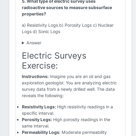
5. What type of electric survey uses
radioactive sources to measure subsurface
properties?
a) Resistivity Logs b) Porosity Logs c) Nuclear
Logs d) Sonic Logs
Answer
Electric Surveys
Exercise:
Instructions:
Imagine you are an oil and gas
exploration geologist. You are analyzing electric
survey data from a newly drilled well. The data
reveals the following:
Resistivity Logs:
High resistivity readings in a
specific interval.
Porosity Logs:
High porosity readings in the
same interval.
Permeability Logs:
Moderate permeability