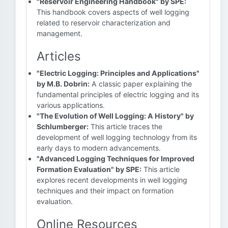
"Reservoir Engineering Handbook" by SPE:
This handbook covers aspects of well logging
related to reservoir characterization and
management.
Articles
"Electric Logging: Principles and Applications"
by M.B. Dobrin:
A classic paper explaining the
fundamental principles of electric logging and its
various applications.
"The Evolution of Well Logging: A History" by
Schlumberger:
This article traces the
development of well logging technology from its
early days to modern advancements.
"Advanced Logging Techniques for Improved
Formation Evaluation" by SPE:
This article
explores recent developments in well logging
techniques and their impact on formation
evaluation.
Online Resources