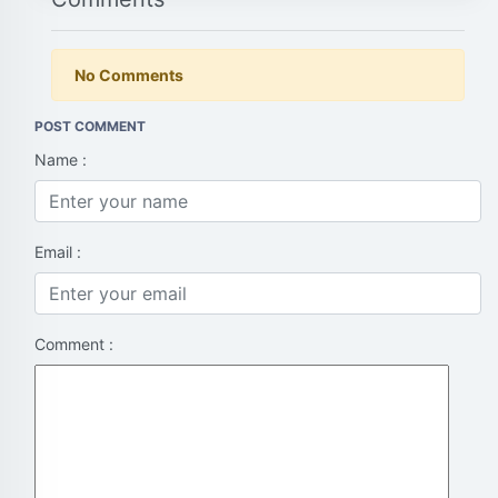
No Comments
POST COMMENT
Name :
Email :
Comment :