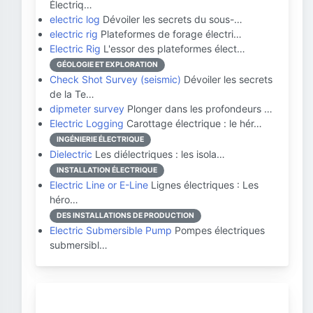
Électriq…
electric log
Dévoiler les secrets du sous-…
electric rig
Plateformes de forage électri…
Electric Rig
L'essor des plateformes élect…
GÉOLOGIE ET EXPLORATION
Check Shot Survey (seismic)
Dévoiler les secrets
de la Te…
dipmeter survey
Plonger dans les profondeurs …
Electric Logging
Carottage électrique : le hér…
INGÉNIERIE ÉLECTRIQUE
Dielectric
Les diélectriques : les isola…
INSTALLATION ÉLECTRIQUE
Electric Line or E-Line
Lignes électriques : Les
héro…
DES INSTALLATIONS DE PRODUCTION
Electric Submersible Pump
Pompes électriques
submersibl…