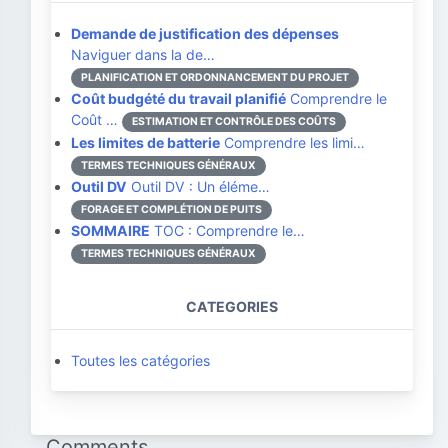
Demande de justification des dépenses
Naviguer dans la de…
PLANIFICATION ET ORDONNANCEMENT DU PROJET
Coût budgété du travail planifié
Comprendre le
Coût …
ESTIMATION ET CONTRÔLE DES COÛTS
Les limites de batterie
Comprendre les limi…
TERMES TECHNIQUES GÉNÉRAUX
Outil DV
Outil DV : Un éléme…
FORAGE ET COMPLÉTION DE PUITS
SOMMAIRE
TOC : Comprendre le…
TERMES TECHNIQUES GÉNÉRAUX
CATEGORIES
Toutes les catégories
Comments