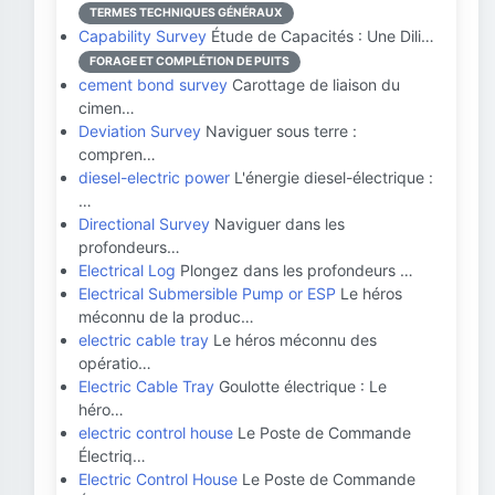
TERMES TECHNIQUES GÉNÉRAUX
Capability Survey
Étude de Capacités : Une Dili…
FORAGE ET COMPLÉTION DE PUITS
cement bond survey
Carottage de liaison du
cimen…
Deviation Survey
Naviguer sous terre :
compren…
diesel-electric power
L'énergie diesel-électrique :
…
Directional Survey
Naviguer dans les
profondeurs…
Electrical Log
Plongez dans les profondeurs …
Electrical Submersible Pump or ESP
Le héros
méconnu de la produc…
electric cable tray
Le héros méconnu des
opératio…
Electric Cable Tray
Goulotte électrique : Le
héro…
electric control house
Le Poste de Commande
Électriq…
Electric Control House
Le Poste de Commande