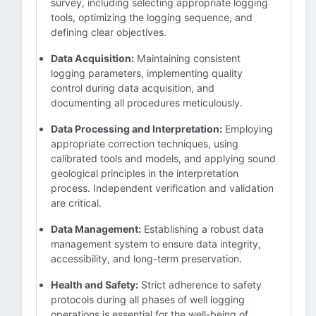
survey, including selecting appropriate logging
tools, optimizing the logging sequence, and
defining clear objectives.
Data Acquisition:
Maintaining consistent
logging parameters, implementing quality
control during data acquisition, and
documenting all procedures meticulously.
Data Processing and Interpretation:
Employing
appropriate correction techniques, using
calibrated tools and models, and applying sound
geological principles in the interpretation
process. Independent verification and validation
are critical.
Data Management:
Establishing a robust data
management system to ensure data integrity,
accessibility, and long-term preservation.
Health and Safety:
Strict adherence to safety
protocols during all phases of well logging
operations is essential for the well-being of