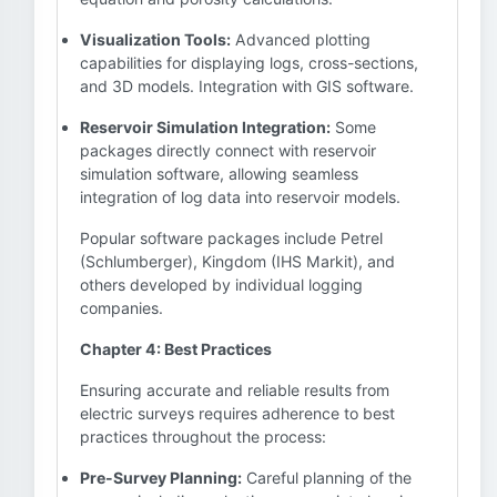
Visualization Tools:
Advanced plotting
capabilities for displaying logs, cross-sections,
and 3D models. Integration with GIS software.
Reservoir Simulation Integration:
Some
packages directly connect with reservoir
simulation software, allowing seamless
integration of log data into reservoir models.
Popular software packages include Petrel
(Schlumberger), Kingdom (IHS Markit), and
others developed by individual logging
companies.
Chapter 4: Best Practices
Ensuring accurate and reliable results from
electric surveys requires adherence to best
practices throughout the process:
Pre-Survey Planning:
Careful planning of the