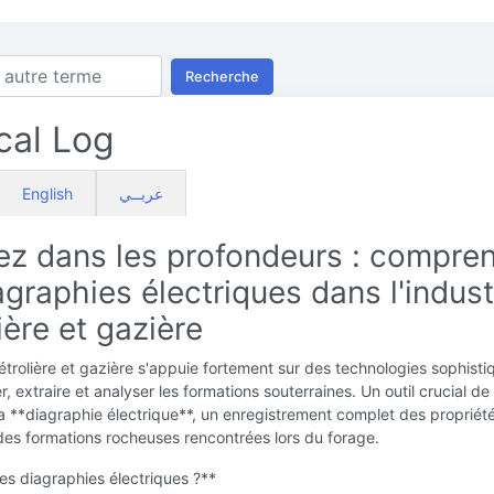
Recherche
ical Log
English
عربــي
ez dans les profondeurs : compre
agraphies électriques dans l'indust
ière et gazière
pétrolière et gazière s'appuie fortement sur des technologies sophist
r, extraire et analyser les formations souterraines. Un outil crucial de
la **diagraphie électrique**, un enregistrement complet des propriét
des formations rocheuses rencontrées lors du forage.
es diagraphies électriques ?**