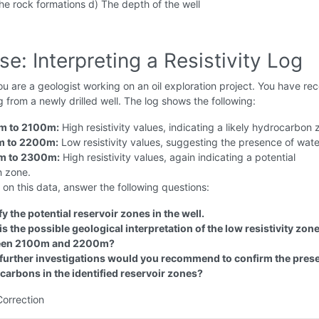
the rock formations d) The depth of the well
se: Interpreting a Resistivity Log
u are a geologist working on an oil exploration project. You have re
og from a newly drilled well. The log shows the following:
m to 2100m:
High resistivity values, indicating a likely hydrocarbon 
m to 2200m:
Low resistivity values, suggesting the presence of wate
m to 2300m:
High resistivity values, again indicating a potential
 zone.
on this data, answer the following questions:
fy the potential reservoir zones in the well.
s the possible geological interpretation of the low resistivity zon
een 2100m and 2200m?
further investigations would you recommend to confirm the pres
carbons in the identified reservoir zones?
Correction