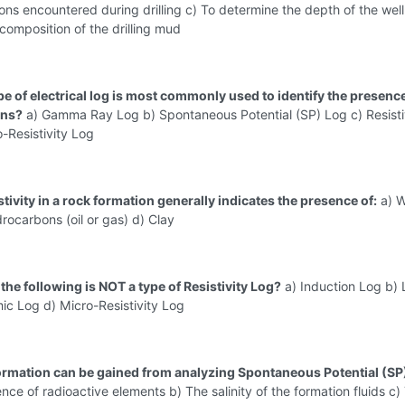
ons encountered during drilling c) To determine the depth of the well
composition of the drilling mud
pe of electrical log is most commonly used to identify the presence
ons?
a) Gamma Ray Log b) Spontaneous Potential (SP) Log c) Resisti
-Resistivity Log
stivity in a rock formation generally indicates the presence of:
a) W
rocarbons (oil or gas) d) Clay
the following is NOT a type of Resistivity Log?
a) Induction Log b) 
ic Log d) Micro-Resistivity Log
ormation can be gained from analyzing Spontaneous Potential (SP
nce of radioactive elements b) The salinity of the formation fluids c)