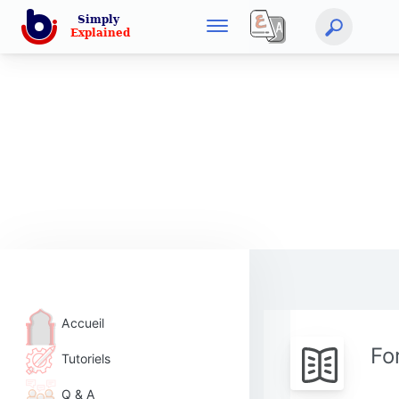
Accueil
Fo
Tutoriels
Q & A