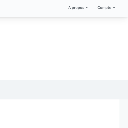
A propos
Compte