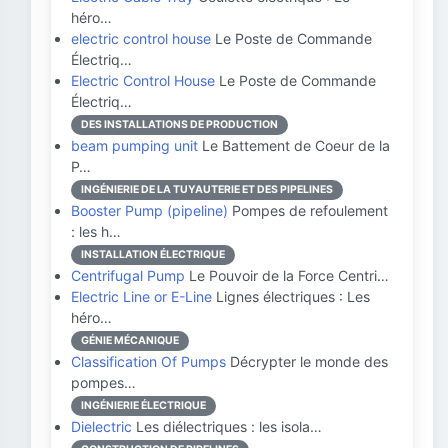
héro…
electric control house
Le Poste de Commande
Électriq…
Electric Control House
Le Poste de Commande
Électriq…
DES INSTALLATIONS DE PRODUCTION
beam pumping unit
Le Battement de Coeur de la
P…
INGÉNIERIE DE LA TUYAUTERIE ET DES PIPELINES
Booster Pump (pipeline)
Pompes de refoulement
: les h…
INSTALLATION ÉLECTRIQUE
Centrifugal Pump
Le Pouvoir de la Force Centri…
Electric Line or E-Line
Lignes électriques : Les
héro…
GÉNIE MÉCANIQUE
Classification Of Pumps
Décrypter le monde des
pompes…
INGÉNIERIE ÉLECTRIQUE
Dielectric
Les diélectriques : les isola…