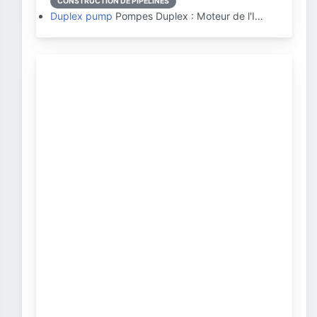
CONSTRUCTION DE PIPELINES
Duplex pump
Pompes Duplex : Moteur de l'I…