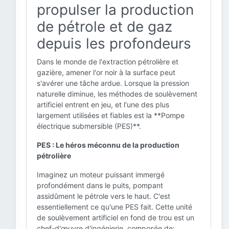
propulser la production
de pétrole et de gaz
depuis les profondeurs
Dans le monde de l'extraction pétrolière et
gazière, amener l'or noir à la surface peut
s'avérer une tâche ardue. Lorsque la pression
naturelle diminue, les méthodes de soulèvement
artificiel entrent en jeu, et l'une des plus
largement utilisées et fiables est la **Pompe
électrique submersible (PES)**.
PES : Le héros méconnu de la production
pétrolière
Imaginez un moteur puissant immergé
profondément dans le puits, pompant
assidûment le pétrole vers le haut. C'est
essentiellement ce qu'une PES fait. Cette unité
de soulèvement artificiel en fond de trou est un
chef-d'œuvre d'ingénierie, composée de: