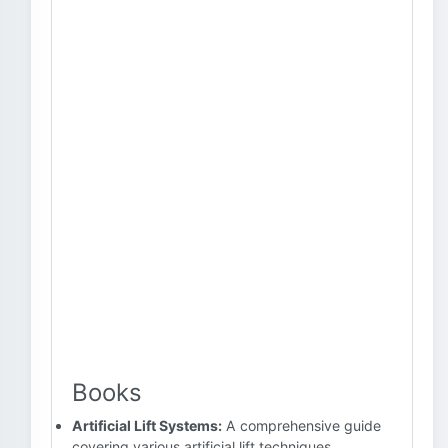
Books
Artificial Lift Systems:
A comprehensive guide
covering various artificial lift techniques,