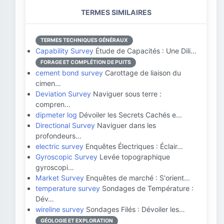
TERMES SIMILAIRES
TERMES TECHNIQUES GÉNÉRAUX
Capability Survey
Étude de Capacités : Une Dili…
FORAGE ET COMPLÉTION DE PUITS
cement bond survey
Carottage de liaison du
cimen…
Deviation Survey
Naviguer sous terre :
compren…
dipmeter log
Dévoiler les Secrets Cachés e…
Directional Survey
Naviguer dans les
profondeurs…
electric survey
Enquêtes Électriques : Éclair…
Gyroscopic Survey
Levée topographique
gyroscopi…
Market Survey
Enquêtes de marché : S'orient…
temperature survey
Sondages de Température :
Dév…
wireline survey
Sondages Filés : Dévoiler les…
GÉOLOGIE ET EXPLORATION