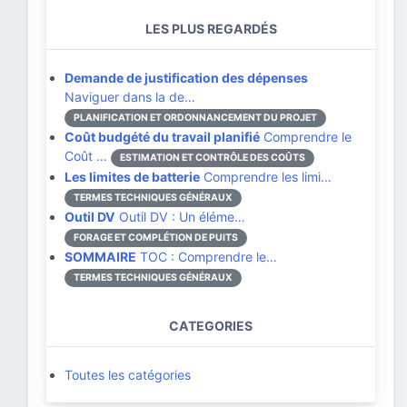
LES PLUS REGARDÉS
Demande de justification des dépenses
Naviguer dans la de…
PLANIFICATION ET ORDONNANCEMENT DU PROJET
Coût budgété du travail planifié
Comprendre le
Coût …
ESTIMATION ET CONTRÔLE DES COÛTS
Les limites de batterie
Comprendre les limi…
TERMES TECHNIQUES GÉNÉRAUX
Outil DV
Outil DV : Un éléme…
FORAGE ET COMPLÉTION DE PUITS
SOMMAIRE
TOC : Comprendre le…
TERMES TECHNIQUES GÉNÉRAUX
CATEGORIES
Toutes les catégories