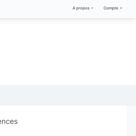
A propos
Compte
ences