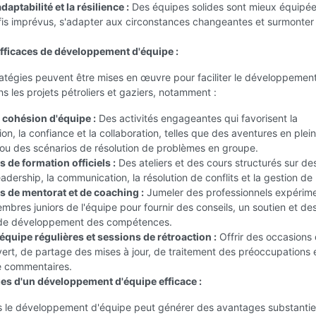
daptabilité et la résilience :
Des équipes solides sont mieux équipé
fis imprévus, s'adapter aux circonstances changeantes et surmonter 
efficaces de développement d'équipe :
ratégies peuvent être mises en œuvre pour faciliter le développemen
s les projets pétroliers et gaziers, notamment :
e cohésion d'équipe :
Des activités engageantes qui favorisent la
n, la confiance et la collaboration, telles que des aventures en plein
 ou des scénarios de résolution de problèmes en groupe.
de formation officiels :
Des ateliers et des cours structurés sur des
eadership, la communication, la résolution de conflits et la gestion de 
de mentorat et de coaching :
Jumeler des professionnels expérim
bres juniors de l'équipe pour fournir des conseils, un soutien et de
s de développement des compétences.
équipe régulières et sessions de rétroaction :
Offrir des occasions
ert, de partage des mises à jour, de traitement des préoccupations 
e commentaires.
es d'un développement d'équipe efficace :
ns le développement d'équipe peut générer des avantages substantie