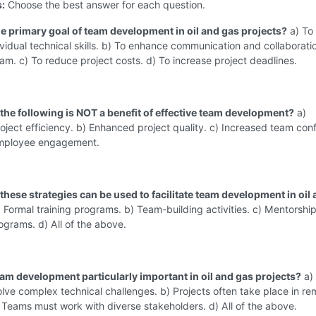
s:
Choose the best answer for each question.
the primary goal of team development in oil and gas projects?
a) To
vidual technical skills. b) To enhance communication and collaborati
eam. c) To reduce project costs. d) To increase project deadlines.
 the following is NOT a benefit of effective team development?
a)
ject efficiency. b) Enhanced project quality. c) Increased team confl
mployee engagement.
these strategies can be used to facilitate team development in oil
 Formal training programs. b) Team-building activities. c) Mentorshi
grams. d) All of the above.
eam development particularly important in oil and gas projects?
a)
olve complex technical challenges. b) Projects often take place in re
) Teams must work with diverse stakeholders. d) All of the above.