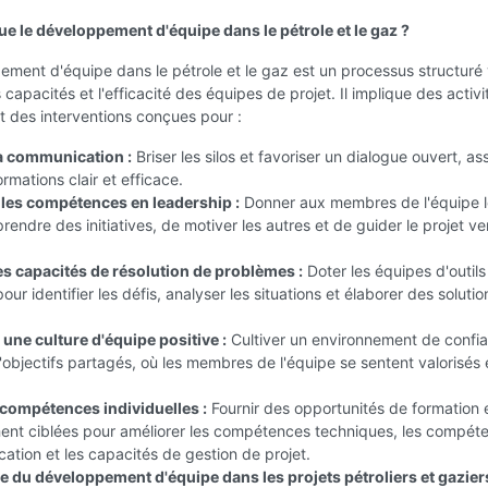
ue le développement d'équipe dans le pétrole et le gaz ?
ment d'équipe dans le pétrole et le gaz est un processus structuré 
 capacités et l'efficacité des équipes de projet. Il implique des activi
t des interventions conçues pour :
a communication :
Briser les silos et favoriser un dialogue ouvert, as
ormations clair et efficace.
les compétences en leadership :
Donner aux membres de l'équipe l
endre des initiatives, de motiver les autres et de guider le projet ver
es capacités de résolution de problèmes :
Doter les équipes d'outils
ur identifier les défis, analyser les situations et élaborer des solutio
une culture d'équipe positive :
Cultiver un environnement de confi
'objectifs partagés, où les membres de l'équipe se sentent valorisés 
 compétences individuelles :
Fournir des opportunités de formation 
nt ciblées pour améliorer les compétences techniques, les compét
tion et les capacités de gestion de projet.
e du développement d'équipe dans les projets pétroliers et gaziers