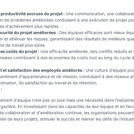
:
t productivité accrues du projet :
Une communication, une collaborat
on de problèmes améliorées conduisent à une exécution de projet plu
ais d'achèvement plus rapides.
écurité du projet améliorées :
Des équipes efficaces sont mieux équ
er et atténuer les risques, garantissant des résultats de meilleure qual
ns de travail plus sûres.
es coûts du projet :
Une efficacité améliorée, des conflits réduits et
misées contribuent à des économies de coûts tout au long du cycle d
et satisfaction des employés améliorés :
Une culture d'équipe pos
sentiment d'appartenance et de mission, conduisant à des niveaux p
tivation, de satisfaction au travail et de rétention.
:
ment d'équipe n'est pas un luxe mais une nécessité dans l'industrie
t gazière. En investissant dans les capacités de leur équipe et en favo
de collaboration et d'amélioration continue, les organisations peuvent
tiel de leurs projets, stimuler le succès et relever les défis de l'indus