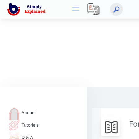
Accueil
Fo
Tutoriels
Q & A