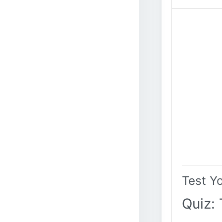
Test Y
Quiz: