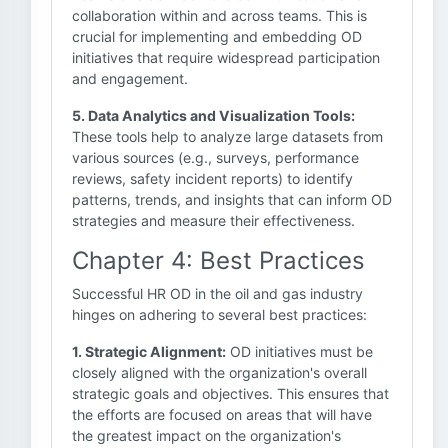
collaboration within and across teams. This is
crucial for implementing and embedding OD
initiatives that require widespread participation
and engagement.
5. Data Analytics and Visualization Tools:
These tools help to analyze large datasets from
various sources (e.g., surveys, performance
reviews, safety incident reports) to identify
patterns, trends, and insights that can inform OD
strategies and measure their effectiveness.
Chapter 4: Best Practices
Successful HR OD in the oil and gas industry
hinges on adhering to several best practices:
1. Strategic Alignment:
OD initiatives must be
closely aligned with the organization's overall
strategic goals and objectives. This ensures that
the efforts are focused on areas that will have
the greatest impact on the organization's