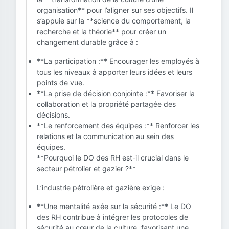
organisation** pour l’aligner sur ses objectifs. Il
s’appuie sur la **science du comportement, la
recherche et la théorie** pour créer un
changement durable grâce à :
**La participation :** Encourager les employés à
tous les niveaux à apporter leurs idées et leurs
points de vue.
**La prise de décision conjointe :** Favoriser la
collaboration et la propriété partagée des
décisions.
**Le renforcement des équipes :** Renforcer les
relations et la communication au sein des
équipes.
**Pourquoi le DO des RH est-il crucial dans le
secteur pétrolier et gazier ?**
L’industrie pétrolière et gazière exige :
**Une mentalité axée sur la sécurité :** Le DO
des RH contribue à intégrer les protocoles de
sécurité au cœur de la culture, favorisant une