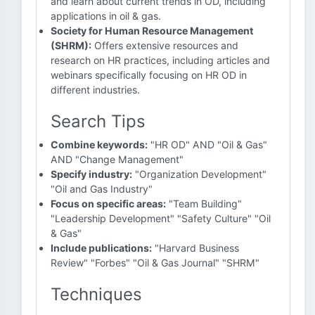
and learn about current trends in OD, including
applications in oil & gas.
Society for Human Resource Management
(SHRM):
Offers extensive resources and
research on HR practices, including articles and
webinars specifically focusing on HR OD in
different industries.
Search Tips
Combine keywords:
"HR OD" AND "Oil & Gas"
AND "Change Management"
Specify industry:
"Organization Development"
"Oil and Gas Industry"
Focus on specific areas:
"Team Building"
"Leadership Development" "Safety Culture" "Oil
& Gas"
Include publications:
"Harvard Business
Review" "Forbes" "Oil & Gas Journal" "SHRM"
Techniques