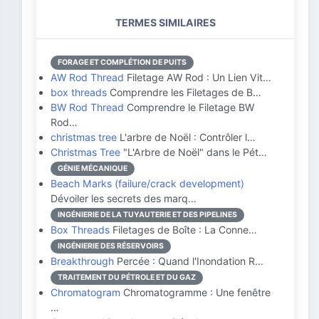
TERMES SIMILAIRES
FORAGE ET COMPLÉTION DE PUITS
AW Rod Thread
Filetage AW Rod : Un Lien Vit…
box threads
Comprendre les Filetages de B…
BW Rod Thread
Comprendre le Filetage BW
Rod…
christmas tree
L'arbre de Noël : Contrôler l…
Christmas Tree
"L'Arbre de Noël" dans le Pét…
GÉNIE MÉCANIQUE
Beach Marks (failure/crack development)
Dévoiler les secrets des marq…
INGÉNIERIE DE LA TUYAUTERIE ET DES PIPELINES
Box Threads
Filetages de Boîte : La Conne…
INGÉNIERIE DES RÉSERVOIRS
Breakthrough
Percée : Quand l'Inondation R…
TRAITEMENT DU PÉTROLE ET DU GAZ
Chromatogram
Chromatogramme : Une fenêtre
…