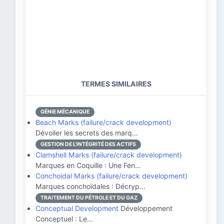
TERMES SIMILAIRES
GÉNIE MÉCANIQUE
Beach Marks (failure/crack development)
Dévoiler les secrets des marq…
GESTION DE L'INTÉGRITÉ DES ACTIFS
Clamshell Marks (failure/crack development)
Marques en Coquille : Une Fen…
Conchoidal Marks (failure/crack development)
Marques conchoïdales : Décryp…
TRAITEMENT DU PÉTROLE ET DU GAZ
Conceptual Development
Développement
Conceptuel : Le…