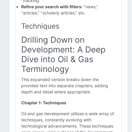
"fracking."
Refine your search with filters:
"news,"
"articles," "scholarly articles," etc.
Techniques
Drilling Down on
Development: A Deep
Dive into Oil & Gas
Terminology
This expanded version breaks down the
provided text into separate chapters, adding
depth and detail where appropriate.
Chapter 1: Techniques
Oil and gas development utilizes a wide array of
techniques, constantly evolving with
technological advancements. These techniques