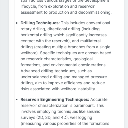
span across various stages of the development
lifecycle, from exploration and reservoir
assessment to production and decommissioning.
Drilling Techniques:
This includes conventional
rotary drilling, directional drilling (including
horizontal drilling which significantly increases
contact with the reservoir), and multilateral
drilling (creating multiple branches from a single
wellbore). Specific techniques are chosen based
on reservoir characteristics, geological
formations, and environmental considerations.
Advanced drilling techniques, such as
underbalanced drilling and managed pressure
drilling, aim to improve efficiency and reduce
risks associated with wellbore instability.
Reservoir Engineering Techniques:
Accurate
reservoir characterization is paramount. This
involves employing techniques like seismic
surveys (2D, 3D, and 4D), well logging
(measuring various properties of the formations