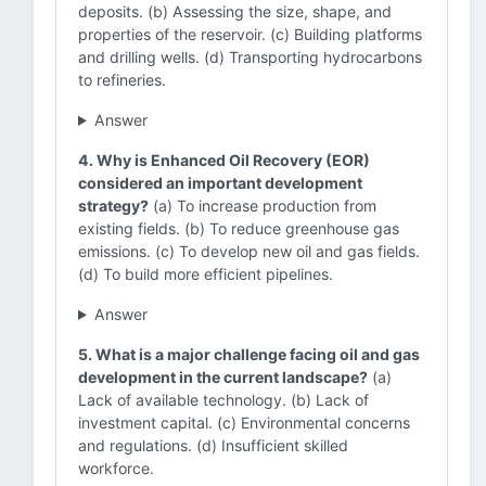
deposits. (b) Assessing the size, shape, and
properties of the reservoir. (c) Building platforms
and drilling wells. (d) Transporting hydrocarbons
to refineries.
Answer
4. Why is Enhanced Oil Recovery (EOR)
considered an important development
strategy?
(a) To increase production from
existing fields. (b) To reduce greenhouse gas
emissions. (c) To develop new oil and gas fields.
(d) To build more efficient pipelines.
Answer
5. What is a major challenge facing oil and gas
development in the current landscape?
(a)
Lack of available technology. (b) Lack of
investment capital. (c) Environmental concerns
and regulations. (d) Insufficient skilled
workforce.