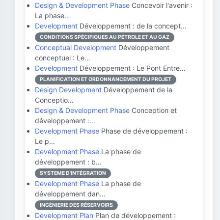
Design & Development Phase
Concevoir l'avenir :
La phase…
Development
Développement : de la concept…
CONDITIONS SPÉCIFIQUES AU PÉTROLE ET AU GAZ
Conceptual Development
Développement
conceptuel : Le…
Development
Développement : Le Pont Entre…
PLANIFICATION ET ORDONNANCEMENT DU PROJET
Design Development
Développement de la
Conceptio…
Design & Development Phase
Conception et
développement :…
Development Phase
Phase de développement :
Le p…
Development Phase
La phase de
développement : b…
SYSTEME D'INTÉGRATION
Development Phase
La phase de
développement dan…
INGÉNIERIE DES RÉSERVOIRS
Development Plan
Plan de développement :