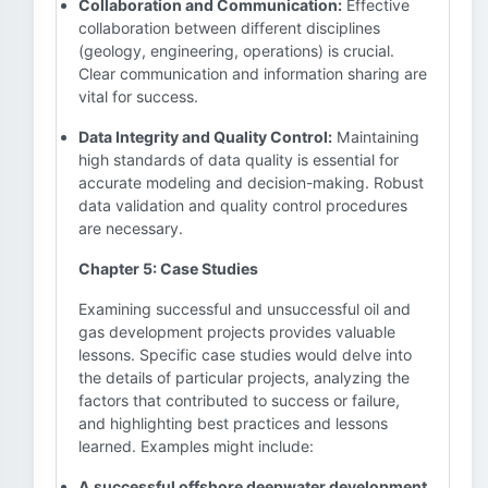
Collaboration and Communication:
Effective
collaboration between different disciplines
(geology, engineering, operations) is crucial.
Clear communication and information sharing are
vital for success.
Data Integrity and Quality Control:
Maintaining
high standards of data quality is essential for
accurate modeling and decision-making. Robust
data validation and quality control procedures
are necessary.
Chapter 5: Case Studies
Examining successful and unsuccessful oil and
gas development projects provides valuable
lessons. Specific case studies would delve into
the details of particular projects, analyzing the
factors that contributed to success or failure,
and highlighting best practices and lessons
learned. Examples might include:
A successful offshore deepwater development