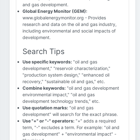
and gas development.
Global Energy Monitor (GEM):
www.globalenergymonitor.org - Provides
research and data on the oil and gas industry,
including environmental and social impacts of
development.
Search Tips
Use specific keywords:
"oil and gas
development," "reservoir characterization,"
"production system design," "enhanced oil
recovery," "sustainable oil and gas," etc.
Combine keywords:
"oil and gas development
environmental impact," "oil and gas
development technology trends," etc.
Use quotation marks:
"oil and gas
development" will search for the exact phrase.
Use "+" or "-" operators:
"+" adds a required
term, "-" excludes a term. For example: "oil and
gas development" + "environmental impact" -