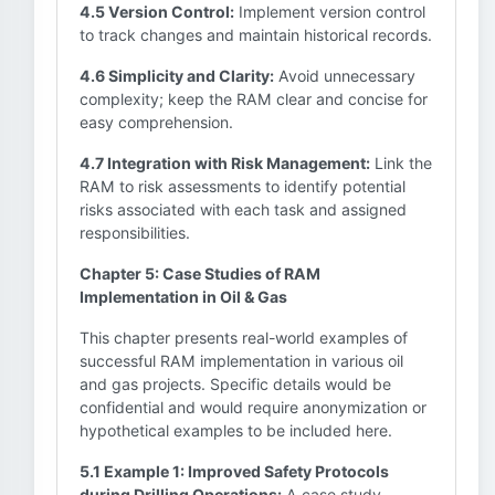
4.5 Version Control:
Implement version control
to track changes and maintain historical records.
4.6 Simplicity and Clarity:
Avoid unnecessary
complexity; keep the RAM clear and concise for
easy comprehension.
4.7 Integration with Risk Management:
Link the
RAM to risk assessments to identify potential
risks associated with each task and assigned
responsibilities.
Chapter 5: Case Studies of RAM
Implementation in Oil & Gas
This chapter presents real-world examples of
successful RAM implementation in various oil
and gas projects. Specific details would be
confidential and would require anonymization or
hypothetical examples to be included here.
5.1 Example 1: Improved Safety Protocols
during Drilling Operations:
A case study