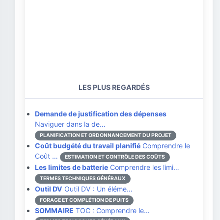
LES PLUS REGARDÉS
Demande de justification des dépenses
Naviguer dans la de…
PLANIFICATION ET ORDONNANCEMENT DU PROJET
Coût budgété du travail planifié
Comprendre le
Coût …
ESTIMATION ET CONTRÔLE DES COÛTS
Les limites de batterie
Comprendre les limi…
TERMES TECHNIQUES GÉNÉRAUX
Outil DV
Outil DV : Un éléme…
FORAGE ET COMPLÉTION DE PUITS
SOMMAIRE
TOC : Comprendre le…