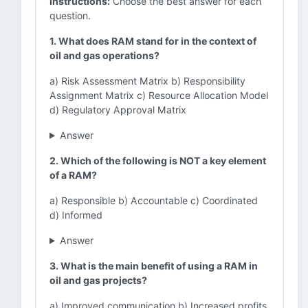
Instructions:
Choose the best answer for each
question.
1. What does RAM stand for in the context of
oil and gas operations?
a) Risk Assessment Matrix b) Responsibility
Assignment Matrix c) Resource Allocation Model
d) Regulatory Approval Matrix
Answer
2. Which of the following is NOT a key element
of a RAM?
a) Responsible b) Accountable c) Coordinated
d) Informed
Answer
3. What is the main benefit of using a RAM in
oil and gas projects?
a) Improved communication b) Increased profits