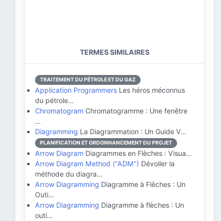
TERMES SIMILAIRES
TRAITEMENT DU PÉTROLE ET DU GAZ
Application Programmers
Les héros méconnus
du pétrole…
Chromatogram
Chromatogramme : Une fenêtre
…
Diagramming
La Diagrammation : Un Guide V…
PLANIFICATION ET ORDONNANCEMENT DU PROJET
Arrow Diagram
Diagrammes en Flèches : Visua…
Arrow Diagram Method ("ADM")
Dévoiler la
méthode du diagra…
Arrow Diagramming
Diagramme à Flèches : Un
Outi…
Arrow Diagramming
Diagramme à flèches : Un
outi…