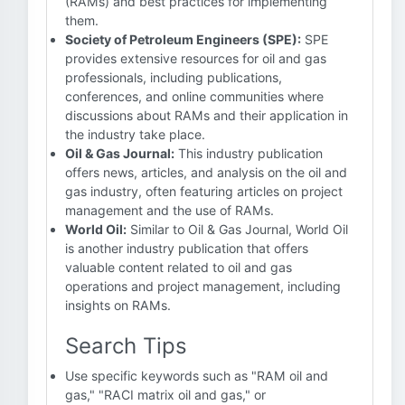
(RAMs) and best practices for implementing
them.
Society of Petroleum Engineers (SPE):
SPE
provides extensive resources for oil and gas
professionals, including publications,
conferences, and online communities where
discussions about RAMs and their application in
the industry take place.
Oil & Gas Journal:
This industry publication
offers news, articles, and analysis on the oil and
gas industry, often featuring articles on project
management and the use of RAMs.
World Oil:
Similar to Oil & Gas Journal, World Oil
is another industry publication that offers
valuable content related to oil and gas
operations and project management, including
insights on RAMs.
Search Tips
Use specific keywords such as "RAM oil and
gas," "RACI matrix oil and gas," or