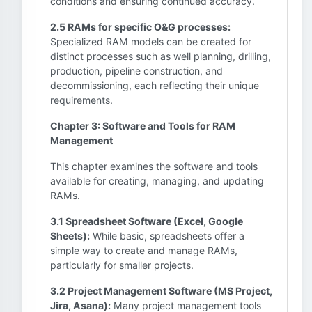
conditions and ensuring continued accuracy.
2.5 RAMs for specific O&G processes:
Specialized RAM models can be created for
distinct processes such as well planning, drilling,
production, pipeline construction, and
decommissioning, each reflecting their unique
requirements.
Chapter 3: Software and Tools for RAM
Management
This chapter examines the software and tools
available for creating, managing, and updating
RAMs.
3.1 Spreadsheet Software (Excel, Google
Sheets):
While basic, spreadsheets offer a
simple way to create and manage RAMs,
particularly for smaller projects.
3.2 Project Management Software (MS Project,
Jira, Asana):
Many project management tools