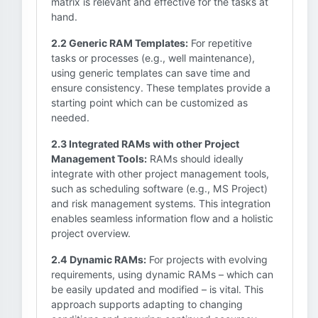
matrix is relevant and effective for the tasks at
hand.
2.2 Generic RAM Templates:
For repetitive
tasks or processes (e.g., well maintenance),
using generic templates can save time and
ensure consistency. These templates provide a
starting point which can be customized as
needed.
2.3 Integrated RAMs with other Project
Management Tools:
RAMs should ideally
integrate with other project management tools,
such as scheduling software (e.g., MS Project)
and risk management systems. This integration
enables seamless information flow and a holistic
project overview.
2.4 Dynamic RAMs:
For projects with evolving
requirements, using dynamic RAMs – which can
be easily updated and modified – is vital. This
approach supports adapting to changing