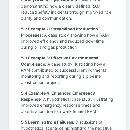
demonstrating how a clearly defined RAM
reduced safety incidents through improved role
clarity and communication.
5.2 Example 2: Streamlined Production
Processes:
A case study showing how a RAM
improved efficiency and reduced downtime
during oil and gas production.
5.3 Example 3: Effective Environmental
Compliance:
A case study illustrating how a
RAM contributed to successful environmental
monitoring and reporting during a pipeline
construction project.
5.4 Example 4: Enhanced Emergency
Response:
A hypothetical case study illustrating
improved emergency response times and
coordination due to a well-defined RAM.
5.5 Learning from Failures:
Discussions of
hypothetical scenarios highlighting the negative