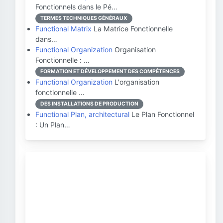
Fonctionnels dans le Pé…
TERMES TECHNIQUES GÉNÉRAUX
Functional Matrix
La Matrice Fonctionnelle
dans…
Functional Organization
Organisation
Fonctionnelle : …
FORMATION ET DÉVELOPPEMENT DES COMPÉTENCES
Functional Organization
L'organisation
fonctionnelle …
DES INSTALLATIONS DE PRODUCTION
Functional Plan, architectural
Le Plan Fonctionnel
: Un Plan…