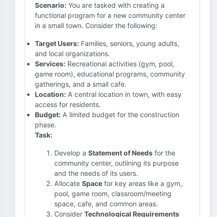
Scenario:
You are tasked with creating a
functional program for a new community center
in a small town. Consider the following:
Target Users:
Families, seniors, young adults,
and local organizations.
Services:
Recreational activities (gym, pool,
game room), educational programs, community
gatherings, and a small cafe.
Location:
A central location in town, with easy
access for residents.
Budget:
A limited budget for the construction
phase.
Task:
Develop a
Statement of Needs
for the
community center, outlining its purpose
and the needs of its users.
Allocate
Space
for key areas like a gym,
pool, game room, classroom/meeting
space, cafe, and common areas.
Consider
Technological Requirements