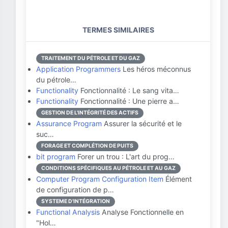
TERMES SIMILAIRES
TRAITEMENT DU PÉTROLE ET DU GAZ
Application Programmers
Les héros méconnus
du pétrole…
Functionality
Fonctionnalité : Le sang vita…
Functionality
Fonctionnalité : Une pierre a…
GESTION DE L'INTÉGRITÉ DES ACTIFS
Assurance Program
Assurer la sécurité et le
suc…
FORAGE ET COMPLÉTION DE PUITS
bit program
Forer un trou : L'art du prog…
CONDITIONS SPÉCIFIQUES AU PÉTROLE ET AU GAZ
Computer Program Configuration Item
Élément
de configuration de p…
SYSTEME D'INTÉGRATION
Functional Analysis
Analyse Fonctionnelle en
"Hol…