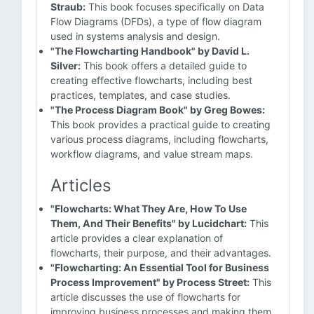
Straub:
This book focuses specifically on Data
Flow Diagrams (DFDs), a type of flow diagram
used in systems analysis and design.
"The Flowcharting Handbook" by David L.
Silver:
This book offers a detailed guide to
creating effective flowcharts, including best
practices, templates, and case studies.
"The Process Diagram Book" by Greg Bowes:
This book provides a practical guide to creating
various process diagrams, including flowcharts,
workflow diagrams, and value stream maps.
Articles
"Flowcharts: What They Are, How To Use
Them, And Their Benefits" by Lucidchart:
This
article provides a clear explanation of
flowcharts, their purpose, and their advantages.
"Flowcharting: An Essential Tool for Business
Process Improvement" by Process Street:
This
article discusses the use of flowcharts for
improving business processes and making them