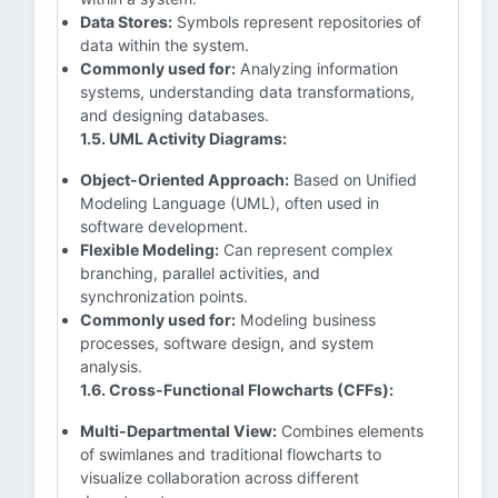
Data Stores:
Symbols represent repositories of
data within the system.
Commonly used for:
Analyzing information
systems, understanding data transformations,
and designing databases.
1.5. UML Activity Diagrams:
Object-Oriented Approach:
Based on Unified
Modeling Language (UML), often used in
software development.
Flexible Modeling:
Can represent complex
branching, parallel activities, and
synchronization points.
Commonly used for:
Modeling business
processes, software design, and system
analysis.
1.6. Cross-Functional Flowcharts (CFFs):
Multi-Departmental View:
Combines elements
of swimlanes and traditional flowcharts to
visualize collaboration across different