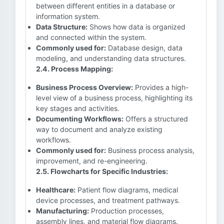
between different entities in a database or
information system.
Data Structure:
Shows how data is organized
and connected within the system.
Commonly used for:
Database design, data
modeling, and understanding data structures.
2.4. Process Mapping:
Business Process Overview:
Provides a high-
level view of a business process, highlighting its
key stages and activities.
Documenting Workflows:
Offers a structured
way to document and analyze existing
workflows.
Commonly used for:
Business process analysis,
improvement, and re-engineering.
2.5. Flowcharts for Specific Industries:
Healthcare:
Patient flow diagrams, medical
device processes, and treatment pathways.
Manufacturing:
Production processes,
assembly lines, and material flow diagrams.