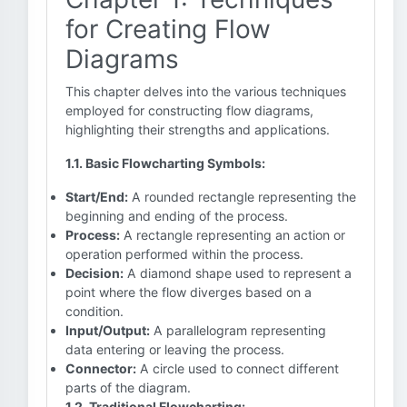
for Creating Flow
Diagrams
This chapter delves into the various techniques
employed for constructing flow diagrams,
highlighting their strengths and applications.
1.1. Basic Flowcharting Symbols:
Start/End:
A rounded rectangle representing the
beginning and ending of the process.
Process:
A rectangle representing an action or
operation performed within the process.
Decision:
A diamond shape used to represent a
point where the flow diverges based on a
condition.
Input/Output:
A parallelogram representing
data entering or leaving the process.
Connector:
A circle used to connect different
parts of the diagram.
1.2. Traditional Flowcharting: