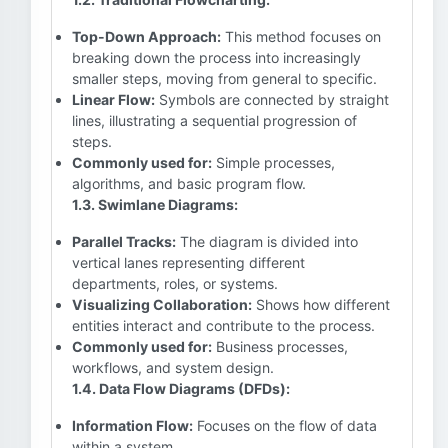
Top-Down Approach:
This method focuses on
breaking down the process into increasingly
smaller steps, moving from general to specific.
Linear Flow:
Symbols are connected by straight
lines, illustrating a sequential progression of
steps.
Commonly used for:
Simple processes,
algorithms, and basic program flow.
1.3. Swimlane Diagrams:
Parallel Tracks:
The diagram is divided into
vertical lanes representing different
departments, roles, or systems.
Visualizing Collaboration:
Shows how different
entities interact and contribute to the process.
Commonly used for:
Business processes,
workflows, and system design.
1.4. Data Flow Diagrams (DFDs):
Information Flow:
Focuses on the flow of data
within a system.