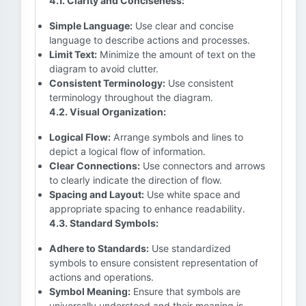
4.1. Clarity and Conciseness:
Simple Language:
Use clear and concise
language to describe actions and processes.
Limit Text:
Minimize the amount of text on the
diagram to avoid clutter.
Consistent Terminology:
Use consistent
terminology throughout the diagram.
4.2. Visual Organization:
Logical Flow:
Arrange symbols and lines to
depict a logical flow of information.
Clear Connections:
Use connectors and arrows
to clearly indicate the direction of flow.
Spacing and Layout:
Use white space and
appropriate spacing to enhance readability.
4.3. Standard Symbols:
Adhere to Standards:
Use standardized
symbols to ensure consistent representation of
actions and operations.
Symbol Meaning:
Ensure that symbols are
universally understood and their meaning is