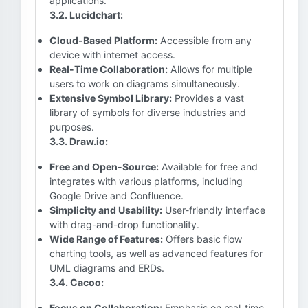
applications.
3.2. Lucidchart:
Cloud-Based Platform:
Accessible from any
device with internet access.
Real-Time Collaboration:
Allows for multiple
users to work on diagrams simultaneously.
Extensive Symbol Library:
Provides a vast
library of symbols for diverse industries and
purposes.
3.3. Draw.io:
Free and Open-Source:
Available for free and
integrates with various platforms, including
Google Drive and Confluence.
Simplicity and Usability:
User-friendly interface
with drag-and-drop functionality.
Wide Range of Features:
Offers basic flow
charting tools, as well as advanced features for
UML diagrams and ERDs.
3.4. Cacoo:
Focus on Collaboration:
Emphasis on real-time