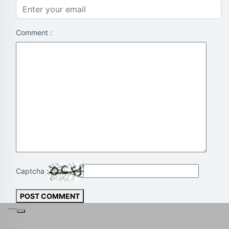
Comment :
Captcha :
POST COMMENT
---