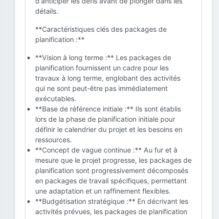
d'anticiper les défis avant de plonger dans les
détails.
**Caractéristiques clés des packages de
planification :**
**Vision à long terme :** Les packages de
planification fournissent un cadre pour les
travaux à long terme, englobant des activités
qui ne sont peut-être pas immédiatement
exécutables.
**Base de référence initiale :** Ils sont établis
lors de la phase de planification initiale pour
définir le calendrier du projet et les besoins en
ressources.
**Concept de vague continue :** Au fur et à
mesure que le projet progresse, les packages de
planification sont progressivement décomposés
en packages de travail spécifiques, permettant
une adaptation et un raffinement flexibles.
**Budgétisation stratégique :** En décrivant les
activités prévues, les packages de planification