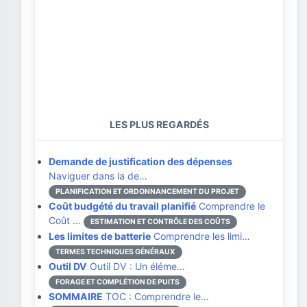
LES PLUS REGARDÉS
Demande de justification des dépenses
Naviguer dans la de…
PLANIFICATION ET ORDONNANCEMENT DU PROJET
Coût budgété du travail planifié
Comprendre le
Coût …
ESTIMATION ET CONTRÔLE DES COÛTS
Les limites de batterie
Comprendre les limi…
TERMES TECHNIQUES GÉNÉRAUX
Outil DV
Outil DV : Un éléme…
FORAGE ET COMPLÉTION DE PUITS
SOMMAIRE
TOC : Comprendre le…