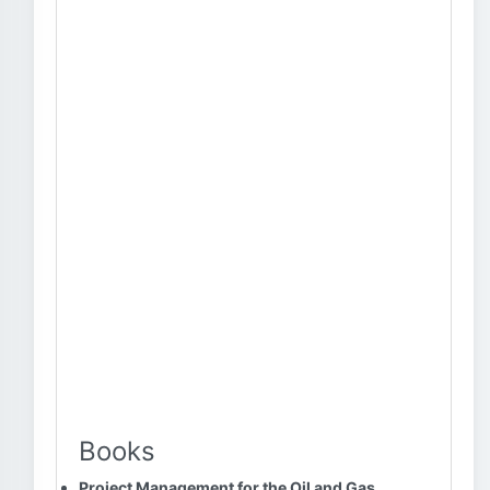
Books
Project Management for the Oil and Gas