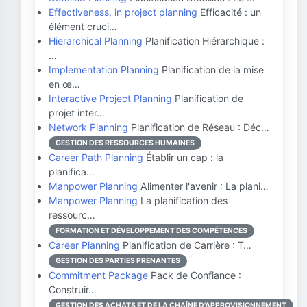
Effectiveness, in project planning
Efficacité : un
élément cruci…
Hierarchical Planning
Planification Hiérarchique :
…
Implementation Planning
Planification de la mise
en œ…
Interactive Project Planning
Planification de
projet inter…
Network Planning
Planification de Réseau : Déc…
GESTION DES RESSOURCES HUMAINES
Career Path Planning
Établir un cap : la
planifica…
Manpower Planning
Alimenter l'avenir : La plani…
Manpower Planning
La planification des
ressourc…
FORMATION ET DÉVELOPPEMENT DES COMPÉTENCES
Career Planning
Planification de Carrière : T…
GESTION DES PARTIES PRENANTES
Commitment Package
Pack de Confiance :
Construir…
GESTION DES ACHATS ET DE LA CHAÎNE D'APPROVISIONNEMENT