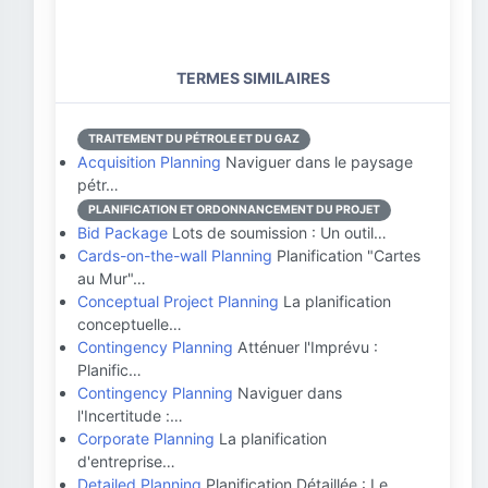
TERMES SIMILAIRES
TRAITEMENT DU PÉTROLE ET DU GAZ
Acquisition Planning
Naviguer dans le paysage
pétr…
PLANIFICATION ET ORDONNANCEMENT DU PROJET
Bid Package
Lots de soumission : Un outil…
Cards-on-the-wall Planning
Planification "Cartes
au Mur"…
Conceptual Project Planning
La planification
conceptuelle…
Contingency Planning
Atténuer l'Imprévu :
Planific…
Contingency Planning
Naviguer dans
l'Incertitude :…
Corporate Planning
La planification
d'entreprise…
Detailed Planning
Planification Détaillée : Le …