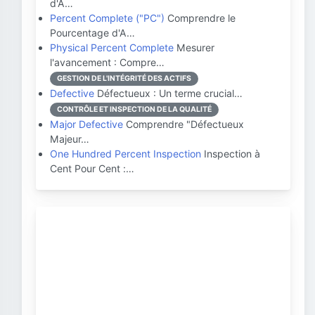
d'A…
Percent Complete ("PC")
Comprendre le
Pourcentage d'A…
Physical Percent Complete
Mesurer
l'avancement : Compre…
GESTION DE L'INTÉGRITÉ DES ACTIFS
Defective
Défectueux : Un terme crucial…
CONTRÔLE ET INSPECTION DE LA QUALITÉ
Major Defective
Comprendre "Défectueux
Majeur…
One Hundred Percent Inspection
Inspection à
Cent Pour Cent :…