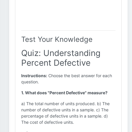
Test Your Knowledge
Quiz: Understanding
Percent Defective
Instructions:
Choose the best answer for each
question.
1. What does "Percent Defective" measure?
a) The total number of units produced. b) The
number of defective units in a sample. c) The
percentage of defective units in a sample. d)
The cost of defective units.