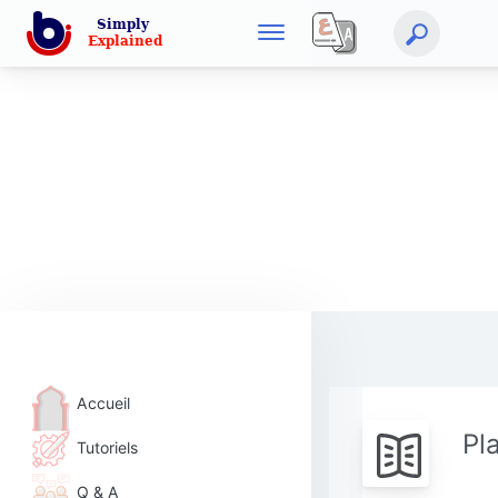
Accueil
Pl
Tutoriels
Q & A