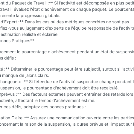
 du Paquet de Travail :** Si l'activité est décomposée en plus peti
travail, évaluez l'état d'achèvement de chaque paquet. Le pourcent
ésente la progression globale.
d'Expert :** Dans les cas où des métriques concrètes ne sont pas
 fiez-vous au jugement d'experts de l'équipe responsable de l'activit
estimation réaliste et éclairée.
Bonnes Pratiques**
ficacement le pourcentage d'achèvement pendant un état de suspensi
s défis :
é :** Déterminer le pourcentage peut être subjectif, surtout si l'activi
 manque de jalons clairs.
hangeante :** Si l'étendue de l'activité suspendue change pendant 
uspension, le pourcentage d'achèvement doit être recalculé.
prévus :** Des facteurs externes peuvent entraîner des retards lors 
'activité, affectant le temps d'achèvement estimé.
r ces défis, adoptez ces bonnes pratiques :
tion Claire :** Assurez une communication ouverte entre les parties
ncernant la raison de la suspension, la durée prévue et l'impact sur l