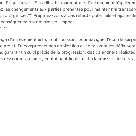
ur Régulières :** Surveillez le pourcentage d'achèvement régulièrem
 les changements aux parties prenantes pour maintenir la transpar
ion d'Urgence :** Préparez-vous à des retards potentiels et ajustez l
 conséquence pour minimiser l'impact.
 :**
ge d'achèvement est un outil puissant pour naviguer l'état de susp
e projet. En comprenant son application et en relevant les défis poten
 garantir un suivi précis de la progression, des calendriers réalistes
es ressources éclairée, contribuant finalement à la réussite de la livra