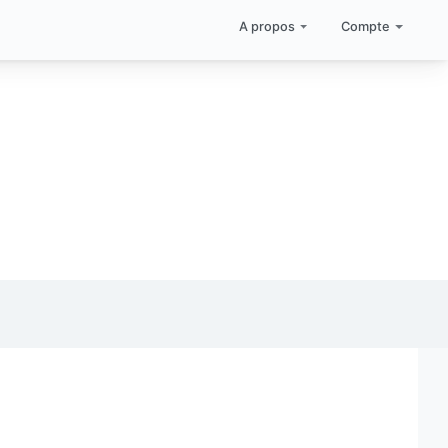
A propos
Compte