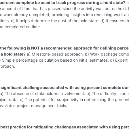
percent complete be used to track progress during a hold state?
a)
e amount of time that has passed since the activity was put on hold. b
he work already completed, providing insights into remaining work a
elines. c) It helps determine the cost of the hold state. d) It ensures t
l be completed on time.
 the following is NOT a recommended approach for defining perce
 a hold state?
a) Milestone-based approach. b) Work package comp
 Simple percentage calculation based on initial estimates. d) Expert
pproach.
a significant challenge associated with using percent complete dur
a) The absence of stakeholders' involvement. b) The difficulty in ac
roject data. c) The potential for subjectivity in determining the percen
available project management tools.
a best practice for mitigating challenges associated with using per