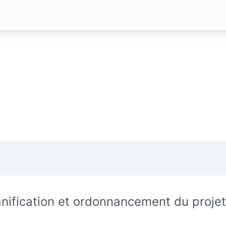
anification et ordonnancement du projet