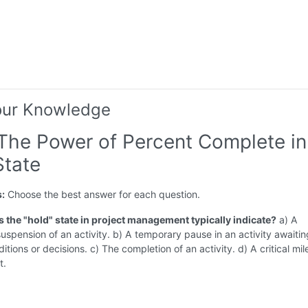
our Knowledge
 The Power of Percent Complete in
State
s:
Choose the best answer for each question.
s the "hold" state in project management typically indicate?
a) A
spension of an activity. b) A temporary pause in an activity awaitin
ditions or decisions. c) The completion of an activity. d) A critical mi
t.