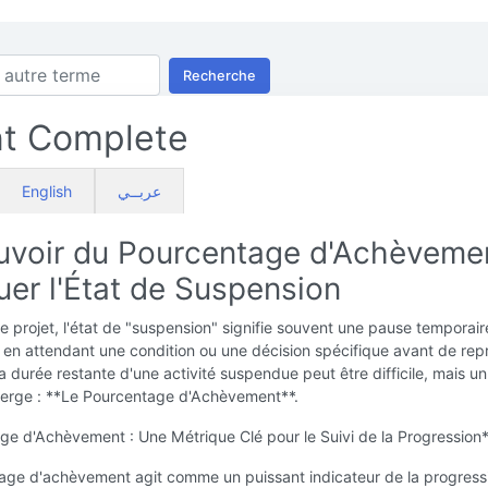
Recherche
nt Complete
English
عربــي
uvoir du Pourcentage d'Achèvemen
uer l'État de Suspension
e projet, l'état de "suspension" signifie souvent une pause temporai
, en attendant une condition ou une décision spécifique avant de rep
a durée restante d'une activité suspendue peut être difficile, mais un 
merge : **Le Pourcentage d'Achèvement**.
ge d'Achèvement : Une Métrique Clé pour le Suivi de la Progression
age d'achèvement agit comme un puissant indicateur de la progress