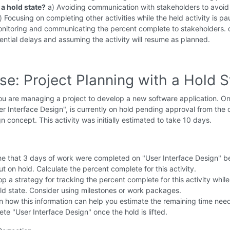
 a hold state?
a) Avoiding communication with stakeholders to avoid
) Focusing on completing other activities while the held activity is pa
onitoring and communicating the percent complete to stakeholders. 
ential delays and assuming the activity will resume as planned.
se: Project Planning with a Hold S
u are managing a project to develop a new software application. O
ser Interface Design", is currently on hold pending approval from the c
gn concept. This activity was initially estimated to take 10 days.
 that 3 days of work were completed on "User Interface Design" be
t on hold. Calculate the percent complete for this activity.
p a strategy for tracking the percent complete for this activity while i
ld state. Consider using milestones or work packages.
n how this information can help you estimate the remaining time nee
te "User Interface Design" once the hold is lifted.