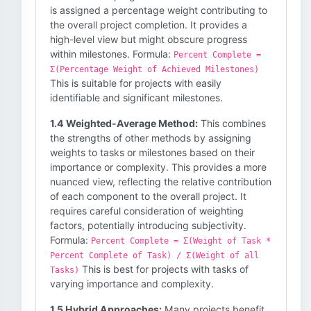
is assigned a percentage weight contributing to
the overall project completion. It provides a
high-level view but might obscure progress
within milestones. Formula:
Percent Complete =
Σ(Percentage Weight of Achieved Milestones)
This is suitable for projects with easily
identifiable and significant milestones.
1.4 Weighted-Average Method:
This combines
the strengths of other methods by assigning
weights to tasks or milestones based on their
importance or complexity. This provides a more
nuanced view, reflecting the relative contribution
of each component to the overall project. It
requires careful consideration of weighting
factors, potentially introducing subjectivity.
Formula:
Percent Complete = Σ(Weight of Task *
Percent Complete of Task) / Σ(Weight of all
This is best for projects with tasks of
Tasks)
varying importance and complexity.
1.5 Hybrid Approaches:
Many projects benefit