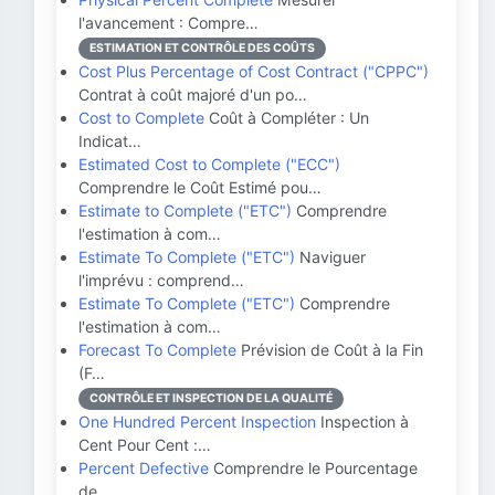
l'avancement : Compre…
ESTIMATION ET CONTRÔLE DES COÛTS
Cost Plus Percentage of Cost Contract ("CPPC")
Contrat à coût majoré d'un po…
Cost to Complete
Coût à Compléter : Un
Indicat…
Estimated Cost to Complete ("ECC")
Comprendre le Coût Estimé pou…
Estimate to Complete ("ETC")
Comprendre
l'estimation à com…
Estimate To Complete ("ETC")
Naviguer
l'imprévu : comprend…
Estimate To Complete ("ETC")
Comprendre
l'estimation à com…
Forecast To Complete
Prévision de Coût à la Fin
(F…
CONTRÔLE ET INSPECTION DE LA QUALITÉ
One Hundred Percent Inspection
Inspection à
Cent Pour Cent :…
Percent Defective
Comprendre le Pourcentage
de …