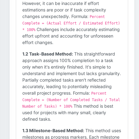
However, it can be inaccurate if effort
estimations are poor or if task complexity
changes unexpectedly. Formula:
Percent
Complete = (Actual Effort / Estimated Effort)
Challenges include accurately estimating
* 100%
effort upfront and accounting for unforeseen
effort changes.
1.2 Task-Based Method:
This straightforward
approach assigns 100% completion to a task
only when it's entirely finished. It's simple to
understand and implement but lacks granularity.
Partially completed tasks aren't reflected
accurately, leading to potentially misleading
overall project progress. Formula:
Percent
Complete = (Number of Completed Tasks / Total
This method is best
Number of Tasks) * 100%
used for projects with many small, clearly
defined tasks.
1.3 Milestone-Based Method:
This method uses
milestones as progress markers. Each milestone