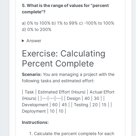
5. What is the range of values for "percent
complete"?
a) 0% to 100% b) 1% to 99% c) -100% to 100%
d) 0% to 200%
Answer
Exercise: Calculating
Percent Complete
Scenario:
You are managing a project with the
following tasks and estimated effort:
| Task | Estimated Effort (Hours) | Actual Effort
(Hours) | |---|---|---| | Design | 40 | 30 | |
Development | 60 | 45 | | Testing | 20 | 15 | |
Deployment | 10 | 10 |
Instructions:
Calculate the percent complete for each