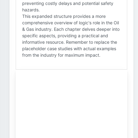
preventing costly delays and potential safety
hazards.
This expanded structure provides a more
comprehensive overview of logic's role in the Oil
& Gas industry. Each chapter delves deeper into
specific aspects, providing a practical and
informative resource. Remember to replace the
placeholder case studies with actual examples
from the industry for maximum impact.