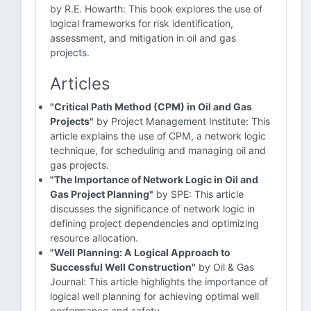
by R.E. Howarth: This book explores the use of
logical frameworks for risk identification,
assessment, and mitigation in oil and gas
projects.
Articles
"Critical Path Method (CPM) in Oil and Gas
Projects"
by Project Management Institute: This
article explains the use of CPM, a network logic
technique, for scheduling and managing oil and
gas projects.
"The Importance of Network Logic in Oil and
Gas Project Planning"
by SPE: This article
discusses the significance of network logic in
defining project dependencies and optimizing
resource allocation.
"Well Planning: A Logical Approach to
Successful Well Construction"
by Oil & Gas
Journal: This article highlights the importance of
logical well planning for achieving optimal well
performance and safety.