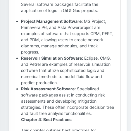
Several software packages facilitate the
application of logic in Oil & Gas projects.
Project Management Software:
MS Project,
Primavera P6, and Asta Powerproject are
examples of software that supports CPM, PERT,
and PDM, allowing users to create network
diagrams, manage schedules, and track
progress.
Reservoir Simulation Software:
Eclipse, CMG,
and Petrel are examples of reservoir simulation
software that utilize sophisticated logic and
numerical methods to model fluid flow and
predict production.
Risk Assessment Software:
Specialized
software packages assist in conducting risk
assessments and developing mitigation
strategies. These often incorporate decision tree
and fault tree analysis functionalities.
Chapter 4: Best Practices
This chapter outlines best practices for