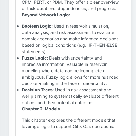
CPM, PERT, or PDM. They offer a clear overview
of task durations, dependencies, and progress.
Beyond Network Logic:
Boolean Logic:
Used in reservoir simulation,
data analysis, and risk assessment to evaluate
complex scenarios and make informed decisions
based on logical conditions (e.g., IF-THEN-ELSE
statements).
Fuzzy Logic:
Deals with uncertainty and
imprecise information, valuable in reservoir
modeling where data can be incomplete or
ambiguous. Fuzzy logic allows for more nuanced
decision-making in the face of uncertainty.
Decision Trees:
Used in risk assessment and
well planning to systematically evaluate different
options and their potential outcomes.
Chapter 2: Models
This chapter explores the different models that
leverage logic to support Oil & Gas operations.