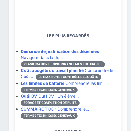
LES PLUS REGARDÉS
Demande de justification des dépenses
Naviguer dans la de…
PLANIFICATION ET ORDONNANCEMENT DU PROJET
Coût budgété du travail planifié
Comprendre le
Coût …
ESTIMATION ET CONTRÔLE DES COÛTS
Les limites de batterie
Comprendre les limi…
TERMES TECHNIQUES GÉNÉRAUX
Outil DV
Outil DV : Un éléme…
FORAGE ET COMPLÉTION DE PUITS
SOMMAIRE
TOC : Comprendre le…
TERMES TECHNIQUES GÉNÉRAUX