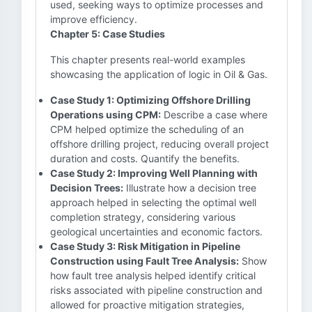
used, seeking ways to optimize processes and
improve efficiency.
Chapter 5: Case Studies
This chapter presents real-world examples
showcasing the application of logic in Oil & Gas.
Case Study 1: Optimizing Offshore Drilling
Operations using CPM:
Describe a case where
CPM helped optimize the scheduling of an
offshore drilling project, reducing overall project
duration and costs. Quantify the benefits.
Case Study 2: Improving Well Planning with
Decision Trees:
Illustrate how a decision tree
approach helped in selecting the optimal well
completion strategy, considering various
geological uncertainties and economic factors.
Case Study 3: Risk Mitigation in Pipeline
Construction using Fault Tree Analysis:
Show
how fault tree analysis helped identify critical
risks associated with pipeline construction and
allowed for proactive mitigation strategies,