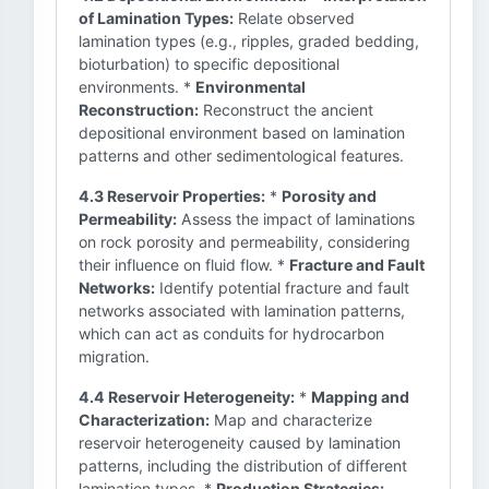
of Lamination Types:
Relate observed
lamination types (e.g., ripples, graded bedding,
bioturbation) to specific depositional
environments. *
Environmental
Reconstruction:
Reconstruct the ancient
depositional environment based on lamination
patterns and other sedimentological features.
4.3 Reservoir Properties:
*
Porosity and
Permeability:
Assess the impact of laminations
on rock porosity and permeability, considering
their influence on fluid flow. *
Fracture and Fault
Networks:
Identify potential fracture and fault
networks associated with lamination patterns,
which can act as conduits for hydrocarbon
migration.
4.4 Reservoir Heterogeneity:
*
Mapping and
Characterization:
Map and characterize
reservoir heterogeneity caused by lamination
patterns, including the distribution of different
lamination types. *
Production Strategies: