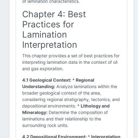
of lamination characteristics.
Chapter 4: Best
Practices for
Lamination
Interpretation
This chapter provides a set of best practices for
interpreting lamination data in the context of oil
and gas exploration.
4.1 Geological Context:
*
Regional
Understanding:
Analyze laminations within the
broader geological context of the area,
considering regional stratigraphy, tectonics, and
depositional environments. *
Lithology and
Mineralogy:
Determine the composition of
laminations and their relationship to the
surrounding rock units.
4.2 Depositional Environment:
*
Interpretation