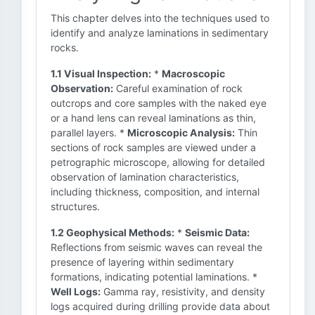
This chapter delves into the techniques used to
identify and analyze laminations in sedimentary
rocks.
1.1 Visual Inspection:
*
Macroscopic
Observation:
Careful examination of rock
outcrops and core samples with the naked eye
or a hand lens can reveal laminations as thin,
parallel layers. *
Microscopic Analysis:
Thin
sections of rock samples are viewed under a
petrographic microscope, allowing for detailed
observation of lamination characteristics,
including thickness, composition, and internal
structures.
1.2 Geophysical Methods:
*
Seismic Data:
Reflections from seismic waves can reveal the
presence of layering within sedimentary
formations, indicating potential laminations. *
Well Logs:
Gamma ray, resistivity, and density
logs acquired during drilling provide data about