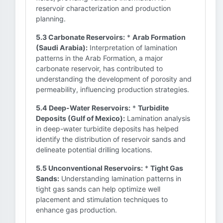
reservoir characterization and production
planning.
5.3 Carbonate Reservoirs:
*
Arab Formation
(Saudi Arabia):
Interpretation of lamination
patterns in the Arab Formation, a major
carbonate reservoir, has contributed to
understanding the development of porosity and
permeability, influencing production strategies.
5.4 Deep-Water Reservoirs:
*
Turbidite
Deposits (Gulf of Mexico):
Lamination analysis
in deep-water turbidite deposits has helped
identify the distribution of reservoir sands and
delineate potential drilling locations.
5.5 Unconventional Reservoirs:
*
Tight Gas
Sands:
Understanding lamination patterns in
tight gas sands can help optimize well
placement and stimulation techniques to
enhance gas production.