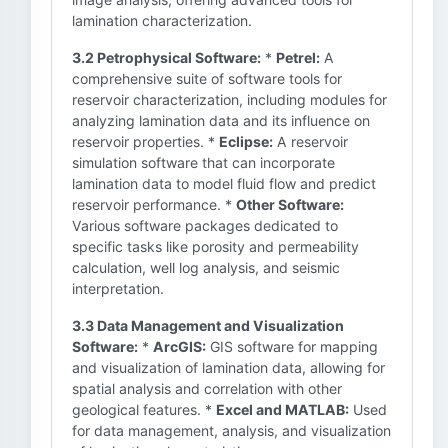
lamination characterization.
3.2 Petrophysical Software:
*
Petrel:
A
comprehensive suite of software tools for
reservoir characterization, including modules for
analyzing lamination data and its influence on
reservoir properties. *
Eclipse:
A reservoir
simulation software that can incorporate
lamination data to model fluid flow and predict
reservoir performance. *
Other Software:
Various software packages dedicated to
specific tasks like porosity and permeability
calculation, well log analysis, and seismic
interpretation.
3.3 Data Management and Visualization
Software:
*
ArcGIS:
GIS software for mapping
and visualization of lamination data, allowing for
spatial analysis and correlation with other
geological features. *
Excel and MATLAB:
Used
for data management, analysis, and visualization