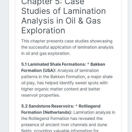
Chapter 5: Case
Studies of Lamination
Analysis in Oil & Gas
Exploration
This chapter presents case studies showcasing
the successful application of lamination analysis
in oil and gas exploration.
5.1 Laminated Shale Formations:
*
Bakken
Formation (USA):
Analysis of lamination
patterns in the Bakken Formation, a major shale
oil play, has helped identify sweet spots with
higher organic matter content and better
reservoir properties.
5.2 Sandstone Reservoirs:
*
Rotliegend
Formation (Netherlands):
Lamination analysis in
the Rotliegend Formation has revealed the
presence of ancient river channels and dune
fields, providing valuable information for