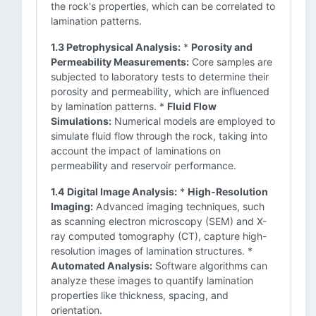
the rock's properties, which can be correlated to
lamination patterns.
1.3 Petrophysical Analysis:
*
Porosity and
Permeability Measurements:
Core samples are
subjected to laboratory tests to determine their
porosity and permeability, which are influenced
by lamination patterns. *
Fluid Flow
Simulations:
Numerical models are employed to
simulate fluid flow through the rock, taking into
account the impact of laminations on
permeability and reservoir performance.
1.4 Digital Image Analysis:
*
High-Resolution
Imaging:
Advanced imaging techniques, such
as scanning electron microscopy (SEM) and X-
ray computed tomography (CT), capture high-
resolution images of lamination structures. *
Automated Analysis:
Software algorithms can
analyze these images to quantify lamination
properties like thickness, spacing, and
orientation.