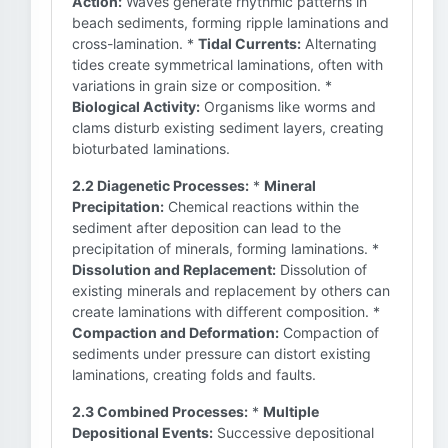
Action:
Waves generate rhythmic patterns in
beach sediments, forming ripple laminations and
cross-lamination. *
Tidal Currents:
Alternating
tides create symmetrical laminations, often with
variations in grain size or composition. *
Biological Activity:
Organisms like worms and
clams disturb existing sediment layers, creating
bioturbated laminations.
2.2 Diagenetic Processes:
*
Mineral
Precipitation:
Chemical reactions within the
sediment after deposition can lead to the
precipitation of minerals, forming laminations. *
Dissolution and Replacement:
Dissolution of
existing minerals and replacement by others can
create laminations with different composition. *
Compaction and Deformation:
Compaction of
sediments under pressure can distort existing
laminations, creating folds and faults.
2.3 Combined Processes:
*
Multiple
Depositional Events:
Successive depositional