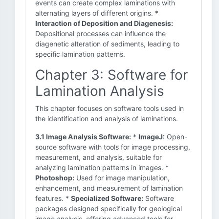
events can create complex laminations with
alternating layers of different origins. *
Interaction of Deposition and Diagenesis:
Depositional processes can influence the
diagenetic alteration of sediments, leading to
specific lamination patterns.
Chapter 3: Software for
Lamination Analysis
This chapter focuses on software tools used in
the identification and analysis of laminations.
3.1 Image Analysis Software:
*
ImageJ:
Open-
source software with tools for image processing,
measurement, and analysis, suitable for
analyzing lamination patterns in images. *
Photoshop:
Used for image manipulation,
enhancement, and measurement of lamination
features. *
Specialized Software:
Software
packages designed specifically for geological
image analysis, offering advanced tools for