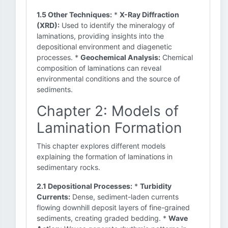
1.5 Other Techniques:
*
X-Ray Diffraction
(XRD):
Used to identify the mineralogy of
laminations, providing insights into the
depositional environment and diagenetic
processes. *
Geochemical Analysis:
Chemical
composition of laminations can reveal
environmental conditions and the source of
sediments.
Chapter 2: Models of
Lamination Formation
This chapter explores different models
explaining the formation of laminations in
sedimentary rocks.
2.1 Depositional Processes:
*
Turbidity
Currents:
Dense, sediment-laden currents
flowing downhill deposit layers of fine-grained
sediments, creating graded bedding. *
Wave