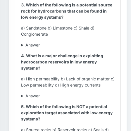
3. Which of the following is a potential source
rock for hydrocarbons that can be found in
low energy systems?
a) Sandstone b) Limestone c) Shale d)
Conglomerate
Answer
4. What is a major challenge in exploiting
hydrocarbon reservoirs in low energy
systems?
a) High permeability b) Lack of organic matter c)
Low permeability d) High energy currents
Answer
5. Which of the following is NOT a potential
exploration target associated with low energy
systems?
a) Source rocks b) Reservoir rocks c) Seals d)