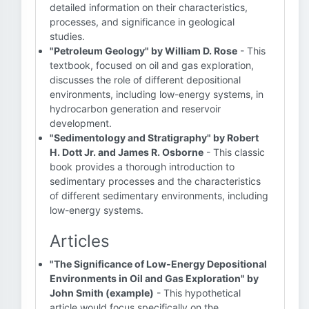
detailed information on their characteristics,
processes, and significance in geological
studies.
"Petroleum Geology" by William D. Rose
- This
textbook, focused on oil and gas exploration,
discusses the role of different depositional
environments, including low-energy systems, in
hydrocarbon generation and reservoir
development.
"Sedimentology and Stratigraphy" by Robert
H. Dott Jr. and James R. Osborne
- This classic
book provides a thorough introduction to
sedimentary processes and the characteristics
of different sedimentary environments, including
low-energy systems.
Articles
"The Significance of Low-Energy Depositional
Environments in Oil and Gas Exploration" by
John Smith (example)
- This hypothetical
article would focus specifically on the