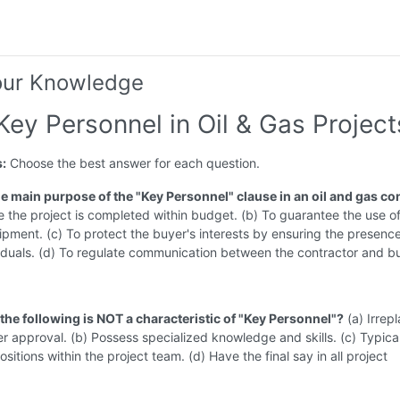
our Knowledge
Key Personnel in Oil & Gas Project
s:
Choose the best answer for each question.
he main purpose of the "Key Personnel" clause in an oil and gas co
e the project is completed within budget. (b) To guarantee the use o
ipment. (c) To protect the buyer's interests by ensuring the presence
viduals. (d) To regulate communication between the contractor and b
 the following is NOT a characteristic of "Key Personnel"?
(a) Irrep
r approval. (b) Possess specialized knowledge and skills. (c) Typical
sitions within the project team. (d) Have the final say in all project