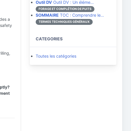
Outil DV
Outil DV : Un éléme…
FORAGE ET COMPLÉTION DE PUITS
SOMMAIRE
TOC : Comprendre le…
udes a
TERMES TECHNIQUES GÉNÉRAUX
 safety
CATEGORIES
lling,
Toutes les catégories
ptly?
ement