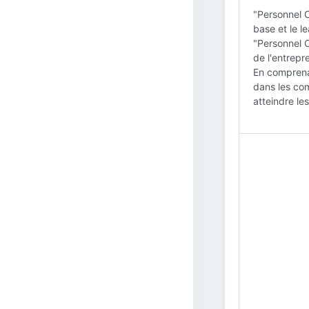
"Personnel C
base et le l
"Personnel C
de l'entrepr
En comprenan
dans les com
atteindre les