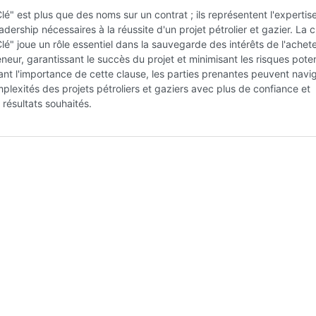
lé" est plus que des noms sur un contrat ; ils représentent l'expertis
eadership nécessaires à la réussite d'un projet pétrolier et gazier. La 
lé" joue un rôle essentiel dans la sauvegarde des intérêts de l'achete
eneur, garantissant le succès du projet et minimisant les risques poten
t l'importance de cette clause, les parties prenantes peuvent navi
plexités des projets pétroliers et gaziers avec plus de confiance et
 résultats souhaités.