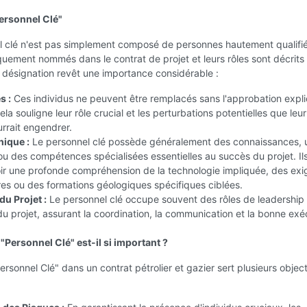
Personnel Clé"
 clé n'est pas simplement composé de personnes hautement qualifiée
quement nommés dans le contrat de projet et leurs rôles sont décrits
e désignation revêt une importance considérable :
s :
Ces individus ne peuvent être remplacés sans l'approbation expli
ela souligne leur rôle crucial et les perturbations potentielles que leur
rrait engendrer.
nique :
Le personnel clé possède généralement des connaissances, 
u des compétences spécialisées essentielles au succès du projet. Il
ir une profonde compréhension de la technologie impliquée, des ex
es ou des formations géologiques spécifiques ciblées.
du Projet :
Le personnel clé occupe souvent des rôles de leadership 
du projet, assurant la coordination, la communication et la bonne exé
"Personnel Clé" est-il si important ?
ersonnel Clé" dans un contrat pétrolier et gazier sert plusieurs object