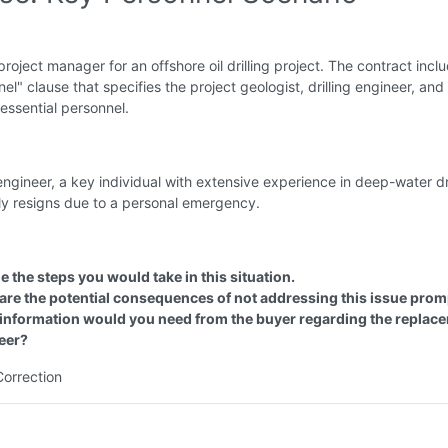
project manager for an offshore oil drilling project. The contract incl
el" clause that specifies the project geologist, drilling engineer, and
essential personnel.
 engineer, a key individual with extensive experience in deep-water dri
y resigns due to a personal emergency.
e the steps you would take in this situation.
are the potential consequences of not addressing this issue prom
information would you need from the buyer regarding the replac
eer?
Correction