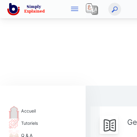
Accueil
Ge
Tutoriels
Q & A