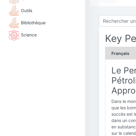
Outils
Bibliothèque
Science
Key Pe
Français
Le Per
Pétrol
Appro
Dans le mond
que les bonn
succès est l
dans un cont
en substance
sur le calend