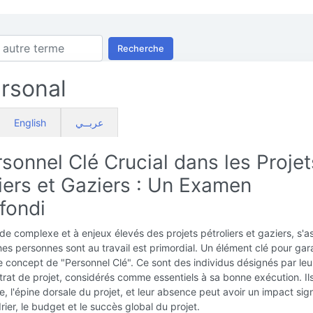
Recherche
rsonal
English
عربــي
sonnel Clé Crucial dans les Projet
iers et Gaziers : Un Examen
fondi
e complexe et à enjeux élevés des projets pétroliers et gaziers, s'a
es personnes sont au travail est primordial. Un élément clé pour gara
e concept de "Personnel Clé". Ce sont des individus désignés par le
rat de projet, considérés comme essentiels à sa bonne exécution. Ils
, l'épine dorsale du projet, et leur absence peut avoir un impact signi
rier, le budget et le succès global du projet.