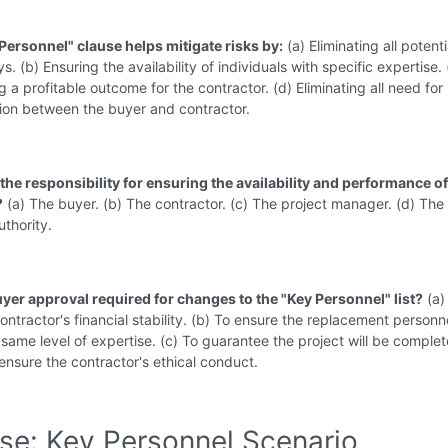
Personnel" clause helps mitigate risks by:
(a) Eliminating all potenti
s. (b) Ensuring the availability of individuals with specific expertise. 
 a profitable outcome for the contractor. (d) Eliminating all need for
on between the buyer and contractor.
the responsibility for ensuring the availability and performance o
?
(a) The buyer. (b) The contractor. (c) The project manager. (d) The
uthority.
uyer approval required for changes to the "Key Personnel" list?
(a)
ontractor's financial stability. (b) To ensure the replacement personn
same level of expertise. (c) To guarantee the project will be comple
 ensure the contractor's ethical conduct.
ise: Key Personnel Scenario