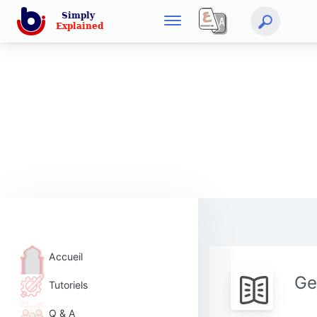
Accueil
Ge
Tutoriels
Q & A