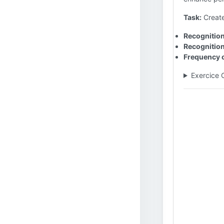
Task:
Create
Recognition 
Recognitio
Frequency o
Exercice 