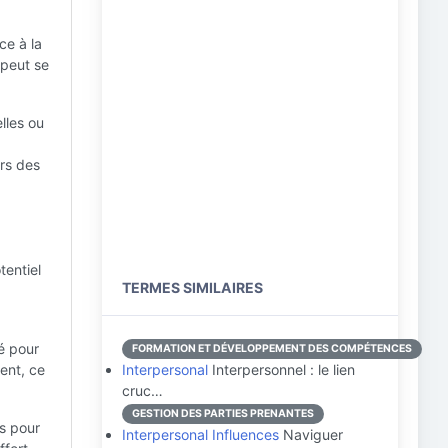
ce à la
 peut se
lles ou
ors des
tentiel
TERMES SIMILAIRES
é pour
FORMATION ET DÉVELOPPEMENT DES COMPÉTENCES
ent, ce
Interpersonal
Interpersonnel : le lien
cruc…
GESTION DES PARTIES PRENANTES
us pour
Interpersonal Influences
Naviguer