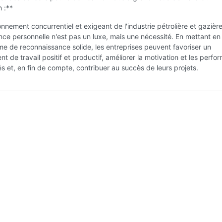
 :**
onnement concurrentiel et exigeant de l'industrie pétrolière et gazière
ce personnelle n'est pas un luxe, mais une nécessité. En mettant e
e de reconnaissance solide, les entreprises peuvent favoriser un
t de travail positif et productif, améliorer la motivation et les perf
 et, en fin de compte, contribuer au succès de leurs projets.