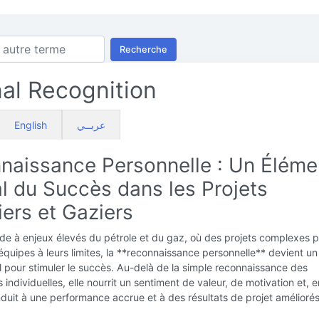
Recherche
al Recognition
English
عربــي
naissance Personnelle : Un Éléme
l du Succès dans les Projets
iers et Gaziers
de à enjeux élevés du pétrole et du gaz, où des projets complexes 
équipes à leurs limites, la **reconnaissance personnelle** devient un
l pour stimuler le succès. Au-delà de la simple reconnaissance des
 individuelles, elle nourrit un sentiment de valeur, de motivation et, e
uit à une performance accrue et à des résultats de projet améliorés