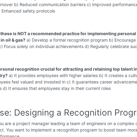
rnover b) Reduced communication barriers c) Improved performanc
) Enhanced safety protocols
 these is NOT a recommended practice for implementing personal
in oil & gas?
a) Develop a formal recognition program b) Encourage
c) Focus solely on individual achievements d) Regularly celebrate su
rsonal recognition crucial for attracting and retaining top talent in
try?
a) It provides employees with higher salaries b) It creates a cult
yees feel valued and invested in c) It guarantees career advancem
s d) It ensures that employees stay in their current roles
ise: Designing a Recognition Prog
u are a project manager leading a team of engineers on a complex 
ject. You want to implement a recognition program to boost team mor
rformance.