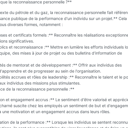
 que la reconnaissance personnelle ?**
exte du pétrole et du gaz, la reconnaissance personnelle fait référen
ance publique de la performance d'un individu sur un projet.** Cela
sous diverses formes, notamment :
s et certificats formels :** Reconnaître les réalisations exceptionne
ions significatives.
lics et reconnaissance :** Mettre en lumière les efforts individuels l
quipe, des mises à jour de projet ou des bulletins d'information de
tés de mentorat et de développement :** Offrir aux individus des
 d'apprendre et de progresser au sein de l'organisation.
lités accrues et rôles de leadership :** Reconnaître le talent et le po
aux individus des missions plus stimulantes.
ce de la reconnaissance personnelle :**
ion et engagement accrus :** Le sentiment d'être valorisé et appréci
 acharné suscite chez les employés un sentiment de but et d'engagem
à une motivation et un engagement accrus dans leurs rôles.
ation de la performance :** Lorsque les individus se sentent reconn