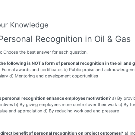
our Knowledge
Personal Recognition in Oil & Gas
s:
Choose the best answer for each question.
the following is NOT a form of personal recognition in the oil and 
 Formal awards and certificates b) Public praise and acknowledgem
alary d) Mentoring and development opportunities
 personal recognition enhance employee motivation?
a) By provi
centives b) By giving employees more control over their work c) By fo
value and appreciation d) By reducing workload and pressure
a direct benefit of personal recognition on project outcomes?
a) In