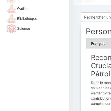
Outils
Bibliothèque
Science
Person
Français
Recon
Crucia
Pétrol
Dans le mon
souvent les 
élément vita
contributions
compte, cond