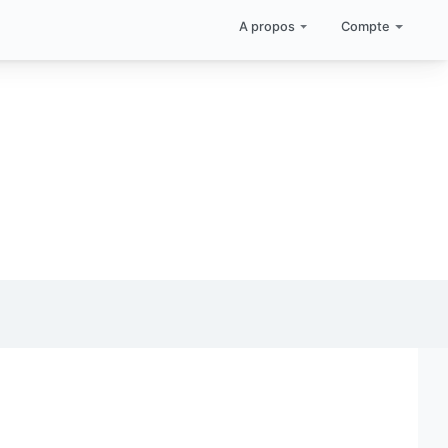
A propos
Compte