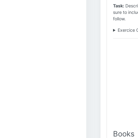
Task:
Descri
sure to inc
follow.
Exercice 
Books