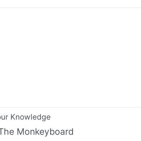
our Knowledge
 The Monkeyboard