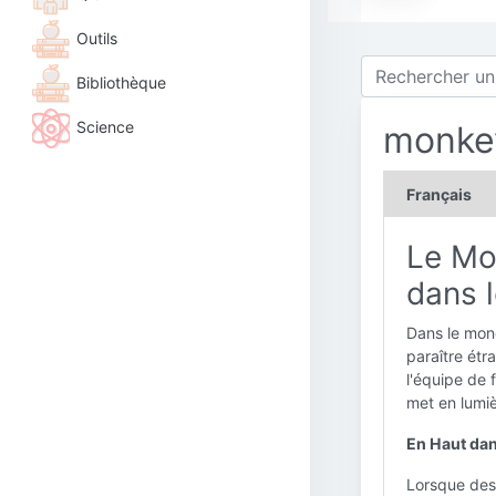
Outils
Bibliothèque
Science
monke
Français
Le Mon
dans 
Dans le mond
paraître étr
l'équipe de 
met en lumiè
En Haut dan
Lorsque des 