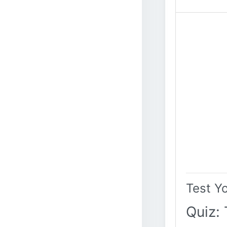
Test Y
Quiz: