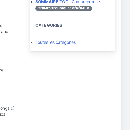
SOMMAIRE
TOC : Comprendre le…
TERMES TECHNIQUES GÉNÉRAUX
CATEGORIES
he
y and
Toutes les catégories
he
tongs c)
ical