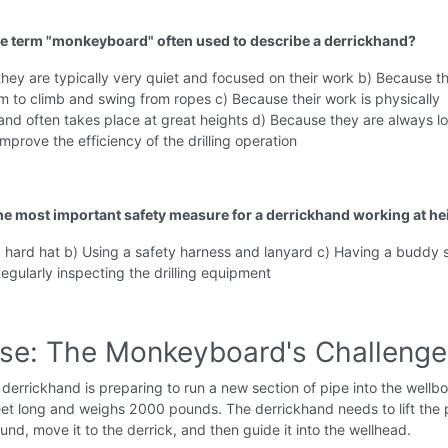
he term "monkeyboard" often used to describe a derrickhand?
hey are typically very quiet and focused on their work b) Because th
m to climb and swing from ropes c) Because their work is physically
nd often takes place at great heights d) Because they are always l
improve the efficiency of the drilling operation
the most important safety measure for a derrickhand working at he
a hard hat b) Using a safety harness and lanyard c) Having a buddy
Regularly inspecting the drilling equipment
ise: The Monkeyboard's Challenge
derrickhand is preparing to run a new section of pipe into the wellb
eet long and weighs 2000 pounds. The derrickhand needs to lift the 
und, move it to the derrick, and then guide it into the wellhead.