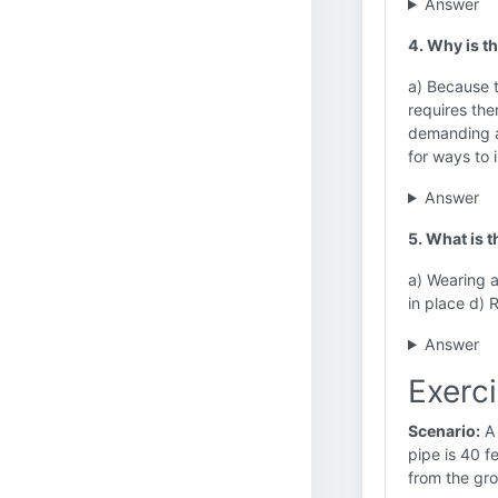
Answer
4. Why is t
a) Because t
requires the
demanding a
for ways to 
Answer
5. What is 
a) Wearing 
in place d) 
Answer
Exerc
Scenario:
A 
pipe is 40 f
from the gro