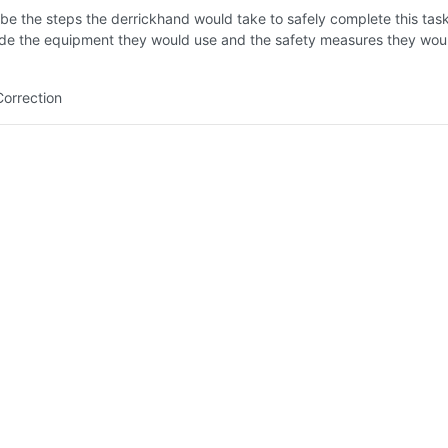
be the steps the derrickhand would take to safely complete this tas
lude the equipment they would use and the safety measures they wou
Correction