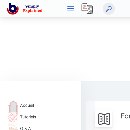
Accueil
Fo
Tutoriels
Q & A