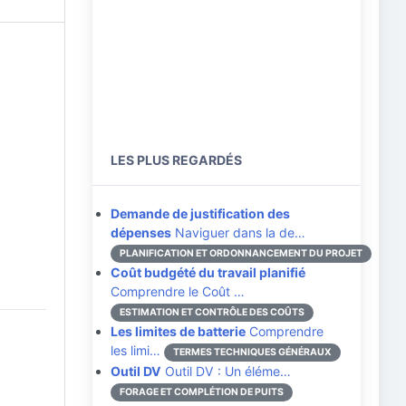
LES PLUS REGARDÉS
Demande de justification des
dépenses
Naviguer dans la de…
PLANIFICATION ET ORDONNANCEMENT DU PROJET
Coût budgété du travail planifié
Comprendre le Coût …
ESTIMATION ET CONTRÔLE DES COÛTS
Les limites de batterie
Comprendre
les limi…
TERMES TECHNIQUES GÉNÉRAUX
Outil DV
Outil DV : Un éléme…
FORAGE ET COMPLÉTION DE PUITS