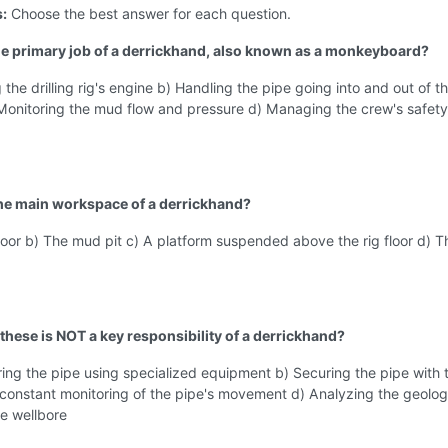
s:
Choose the best answer for each question.
the primary job of a derrickhand, also known as a monkeyboard?
 the drilling rig's engine b) Handling the pipe going into and out of t
 Monitoring the mud flow and pressure d) Managing the crew's safet
the main workspace of a derrickhand?
 floor b) The mud pit c) A platform suspended above the rig floor d) T
 these is NOT a key responsibility of a derrickhand?
ng the pipe using specialized equipment b) Securing the pipe with 
constant monitoring of the pipe's movement d) Analyzing the geolog
e wellbore