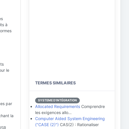
es
its à
normes
ts
ur le
TERMES SIMILAIRES
SYSTEME D'INTÉGRATION
tes par
Allocated Requirements
Comprendre
les exigences allo…
hant la
Computer Aided System Engineering
("CASE (2)")
CAS(2) : Rationaliser
 ISR