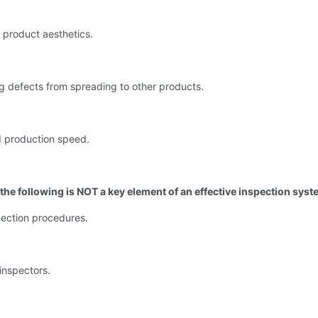
 product aesthetics.
g defects from spreading to other products.
d production speed.
 the following is NOT a key element of an effective inspection sys
pection procedures.
 inspectors.