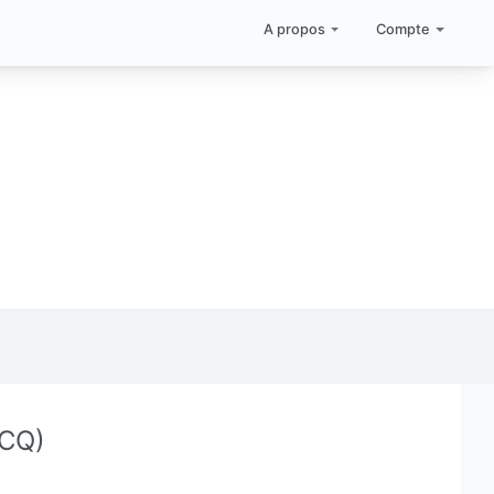
A propos
Compte
/CQ)