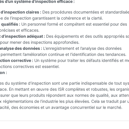
és d’un système d’inspection efficace :
d’inspection claires :
Des procédures documentées et standardisée
 de l’inspection garantissent la cohérence et la clarté.
qualifiés :
Un personnel formé et compétent est essentiel pour des
précises et efficaces.
d’inspection adéquat :
Des équipements et des outils appropriés s
 pour mener des inspections approfondies.
 analyse des données :
L’enregistrement et l’analyse des données
 permettent l’amélioration continue et l’identification des tendances.
ction corrective :
Un système pour traiter les défauts identifiés et m
tions correctives est essentiel.
on :
es du système d’inspection sont une partie indispensable de tout s
ace. En mettant en œuvre des ISR complètes et robustes, les organi
surer que leurs produits répondent aux normes de qualité, aux atte
ux réglementations de l’industrie les plus élevées. Cela se traduit par 
acité, des économies et un avantage concurrentiel sur le marché.