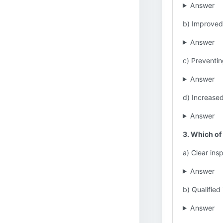
Answer
b) Improved
Answer
c) Preventin
Answer
d) Increase
Answer
3. Which of
a) Clear ins
Answer
b) Qualified
Answer