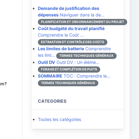
Demande de justification des
dépenses
Naviguer dans la de…
PLANIFICATION ET ORDONNANCEMENT DU PROJET
Coût budgété du travail planifié
Comprendre le Coût …
ESTIMATION ET CONTRÔLE DES COÛTS
Les limites de batterie
Comprendre
les limi…
TERMES TECHNIQUES GÉNÉRAUX
Outil DV
Outil DV : Un éléme…
FORAGE ET COMPLÉTION DE PUITS
SOMMAIRE
TOC : Comprendre le…
tem?
TERMES TECHNIQUES GÉNÉRAUX
CATEGORIES
Toutes les catégories