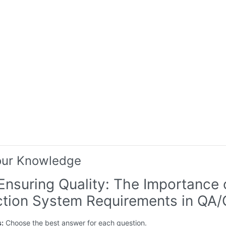
our Knowledge
Ensuring Quality: The Importance 
ction System Requirements in QA
s:
Choose the best answer for each question.