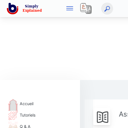
Accueil
As
Tutoriels
Q & A