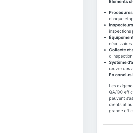
Éléments cl
Procédures 
chaque étape
Inspecteurs 
inspections 
Équipement 
nécessaires
Collecte et
d’inspection
Système d’a
œuvre des ac
En conclusi
Les exigenc
QA/QC effic
peuvent s’as
clients et a
grande effic