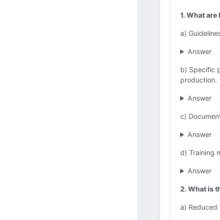
1. What are
a) Guidelin
Answer
b) Specific 
production.
Answer
c) Documents
Answer
d) Training 
Answer
2. What is t
a) Reduced 