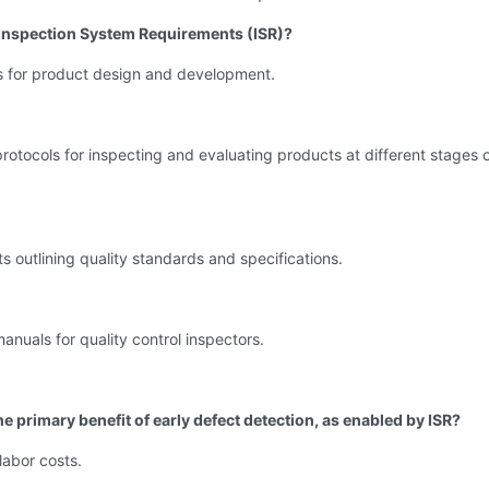
 Inspection System Requirements (ISR)?
es for product design and development.
protocols for inspecting and evaluating products at different stages 
 outlining quality standards and specifications.
manuals for quality control inspectors.
he primary benefit of early defect detection, as enabled by ISR?
labor costs.