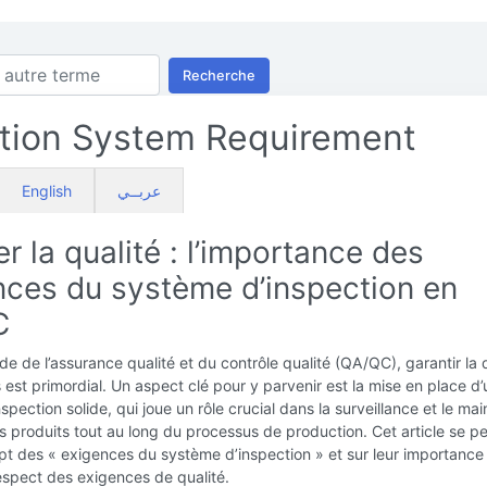
Recherche
tion System Requirement
English
عربــي
r la qualité : l’importance des
nces du système d’inspection en
C
e de l’assurance qualité et du contrôle qualité (QA/QC), garantir la 
 est primordial. Un aspect clé pour y parvenir est la mise en place d’
spection solide, qui joue un rôle crucial dans la surveillance et le mai
es produits tout au long du processus de production. Cet article se 
pt des « exigences du système d’inspection » et sur leur importance
respect des exigences de qualité.