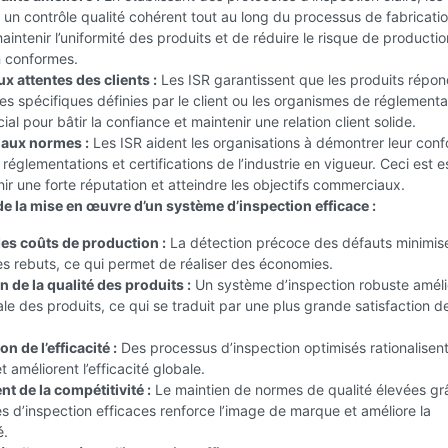
 un contrôle qualité cohérent tout au long du processus de fabricatio
intenir l’uniformité des produits et de réduire le risque de producti
n conformes.
x attentes des clients :
Les ISR garantissent que les produits répo
s spécifiques définies par le client ou les organismes de réglementa
ial pour bâtir la confiance et maintenir une relation client solide.
 aux normes :
Les ISR aident les organisations à démontrer leur conf
réglementations et certifications de l’industrie en vigueur. Ceci est e
ir une forte réputation et atteindre les objectifs commerciaux.
e la mise en œuvre d’un système d’inspection efficace :
es coûts de production :
La détection précoce des défauts minimise
les rebuts, ce qui permet de réaliser des économies.
 de la qualité des produits :
Un système d’inspection robuste améli
ale des produits, ce qui se traduit par une plus grande satisfaction de
 de l’efficacité :
Des processus d’inspection optimisés rationalisent
 améliorent l’efficacité globale.
t de la compétitivité :
Le maintien de normes de qualité élevées gr
 d’inspection efficaces renforce l’image de marque et améliore la
é.