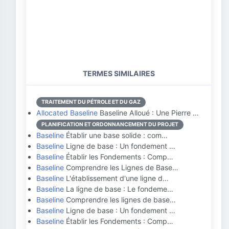
TERMES SIMILAIRES
TRAITEMENT DU PÉTROLE ET DU GAZ
Allocated Baseline
Baseline Alloué : Une Pierre …
PLANIFICATION ET ORDONNANCEMENT DU PROJET
Baseline
Établir une base solide : com…
Baseline
Ligne de base : Un fondement …
Baseline
Établir les Fondements : Comp…
Baseline
Comprendre les Lignes de Base…
Baseline
L'établissement d'une ligne d…
Baseline
La ligne de base : Le fondeme…
Baseline
Comprendre les lignes de base…
Baseline
Ligne de base : Un fondement …
Baseline
Établir les Fondements : Comp…