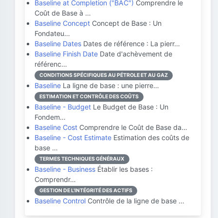
Baseline at Completion ("BAC")
Comprendre le
Coût de Base à …
Baseline Concept
Concept de Base : Un
Fondateu…
Baseline Dates
Dates de référence : La pierr…
Baseline Finish Date
Date d'achèvement de
référenc…
CONDITIONS SPÉCIFIQUES AU PÉTROLE ET AU GAZ
Baseline
La ligne de base : une pierre…
ESTIMATION ET CONTRÔLE DES COÛTS
Baseline - Budget
Le Budget de Base : Un
Fondem…
Baseline Cost
Comprendre le Coût de Base da…
Baseline - Cost Estimate
Estimation des coûts de
base …
TERMES TECHNIQUES GÉNÉRAUX
Baseline - Business
Établir les bases :
Comprendr…
GESTION DE L'INTÉGRITÉ DES ACTIFS
Baseline Control
Contrôle de la ligne de base …