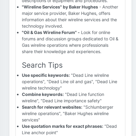
descriptions of equipment and procedures.
"Wireline Services" by Baker Hughes
- Another
major service provider, Baker Hughes, offers
information about their wireline services and the
technology involved.
"Oil & Gas Wireline Forum" -
Look for online
forums and discussion groups dedicated to Oil &
Gas wireline operations where professionals
share their knowledge and experiences.
Search Tips
Use specific keywords:
"Dead Line wireline
operations", "Dead Line oil and gas", "Dead Line
wireline technology"
Combine keywords:
"Dead Line function
wireline", "Dead Line importance safety"
Search for relevant websites:
"Schlumberger
wireline operations", "Baker Hughes wireline
services"
Use quotation marks for exact phrases:
"Dead
Line anchor point"