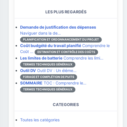
LES PLUS REGARDÉS
Demande de justification des dépenses
Naviguer dans la de…
PLANIFICATION ET ORDONNANCEMENT DU PROJET
Coût budgété du travail planifié
Comprendre le
Coût …
ESTIMATION ET CONTRÔLE DES COÛTS
Les limites de batterie
Comprendre les limi…
TERMES TECHNIQUES GÉNÉRAUX
Outil DV
Outil DV : Un éléme…
FORAGE ET COMPLÉTION DE PUITS
SOMMAIRE
TOC : Comprendre le…
TERMES TECHNIQUES GÉNÉRAUX
CATEGORIES
Toutes les catégories