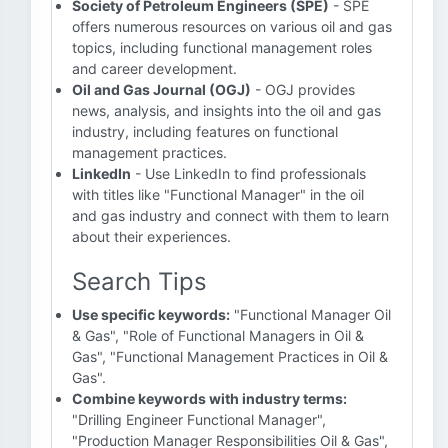
Society of Petroleum Engineers (SPE)
- SPE
offers numerous resources on various oil and gas
topics, including functional management roles
and career development.
Oil and Gas Journal (OGJ)
- OGJ provides
news, analysis, and insights into the oil and gas
industry, including features on functional
management practices.
LinkedIn
- Use LinkedIn to find professionals
with titles like "Functional Manager" in the oil
and gas industry and connect with them to learn
about their experiences.
Search Tips
Use specific keywords:
"Functional Manager Oil
& Gas", "Role of Functional Managers in Oil &
Gas", "Functional Management Practices in Oil &
Gas".
Combine keywords with industry terms:
"Drilling Engineer Functional Manager",
"Production Manager Responsibilities Oil & Gas",