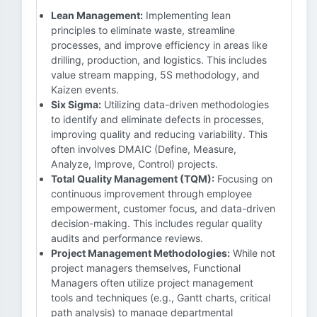
Lean Management:
Implementing lean
principles to eliminate waste, streamline
processes, and improve efficiency in areas like
drilling, production, and logistics. This includes
value stream mapping, 5S methodology, and
Kaizen events.
Six Sigma:
Utilizing data-driven methodologies
to identify and eliminate defects in processes,
improving quality and reducing variability. This
often involves DMAIC (Define, Measure,
Analyze, Improve, Control) projects.
Total Quality Management (TQM):
Focusing on
continuous improvement through employee
empowerment, customer focus, and data-driven
decision-making. This includes regular quality
audits and performance reviews.
Project Management Methodologies:
While not
project managers themselves, Functional
Managers often utilize project management
tools and techniques (e.g., Gantt charts, critical
path analysis) to manage departmental