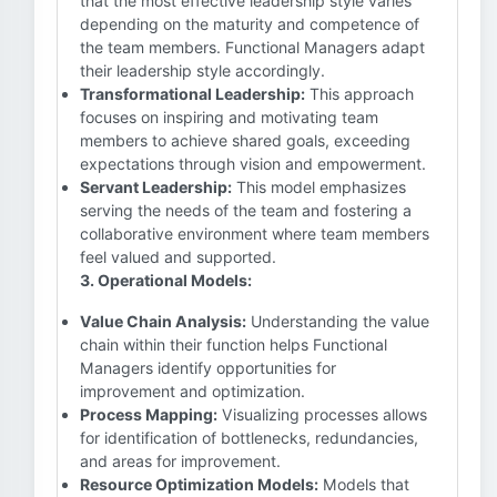
that the most effective leadership style varies
depending on the maturity and competence of
the team members. Functional Managers adapt
their leadership style accordingly.
Transformational Leadership:
This approach
focuses on inspiring and motivating team
members to achieve shared goals, exceeding
expectations through vision and empowerment.
Servant Leadership:
This model emphasizes
serving the needs of the team and fostering a
collaborative environment where team members
feel valued and supported.
3. Operational Models:
Value Chain Analysis:
Understanding the value
chain within their function helps Functional
Managers identify opportunities for
improvement and optimization.
Process Mapping:
Visualizing processes allows
for identification of bottlenecks, redundancies,
and areas for improvement.
Resource Optimization Models:
Models that