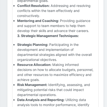
departmental goals.
Conflict Resolution:
Addressing and resolving
conflicts within the team effectively and
constructively.
Mentoring and Coaching:
Providing guidance
and support to team members to help them
develop their skills and advance their careers.
3. Strategic Management Techniques:
Strategic Planning:
Participating in the
development and implementation of
departmental strategies aligned with the overall
organizational objectives.
Resource Allocation:
Making informed
decisions on how to allocate budgets, personnel,
and other resources to maximize efficiency and
achieve goals.
Risk Management:
Identifying, assessing, and
mitigating potential risks that could impact
departmental operations.
Data Analysis and Reporting:
Utilizing data
analysis tools to monitor performance, identify