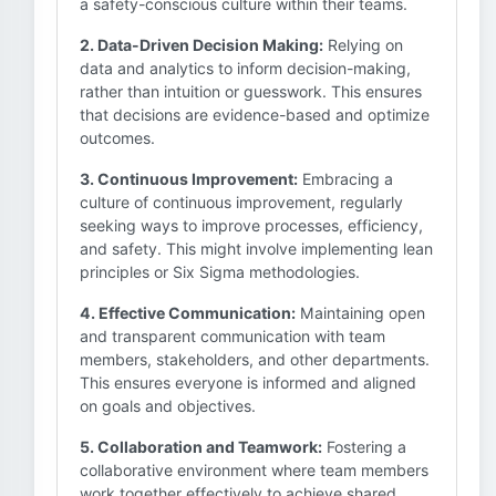
a safety-conscious culture within their teams.
2. Data-Driven Decision Making:
Relying on
data and analytics to inform decision-making,
rather than intuition or guesswork. This ensures
that decisions are evidence-based and optimize
outcomes.
3. Continuous Improvement:
Embracing a
culture of continuous improvement, regularly
seeking ways to improve processes, efficiency,
and safety. This might involve implementing lean
principles or Six Sigma methodologies.
4. Effective Communication:
Maintaining open
and transparent communication with team
members, stakeholders, and other departments.
This ensures everyone is informed and aligned
on goals and objectives.
5. Collaboration and Teamwork:
Fostering a
collaborative environment where team members
work together effectively to achieve shared