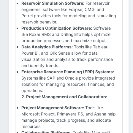
Reservoir Simulation Software:
For reservoir
engineers, software like Eclipse, CMG, and
Petrel provides tools for modeling and simulating
reservoir behavior.
Production Optimization Software:
Software
like Roxar RMS and DrillingInfo helps optimize
production processes and maximize output.
Data Analytics Platforms:
Tools like Tableau,
Power BI, and Qlik Sense allow for data
visualization and analysis to track performance
and identify trends.
Enterprise Resource Planning (ERP) Systems:
Systems like SAP and Oracle provide integrated
solutions for managing resources, finances, and
operations.
2. Project Management and Collaboration:
Project Management Software:
Tools like
Microsoft Project, Primavera P6, and Asana help
manage projects, track progress, and allocate
resources.
Collaboration Platforms:
Tools like Microsoft