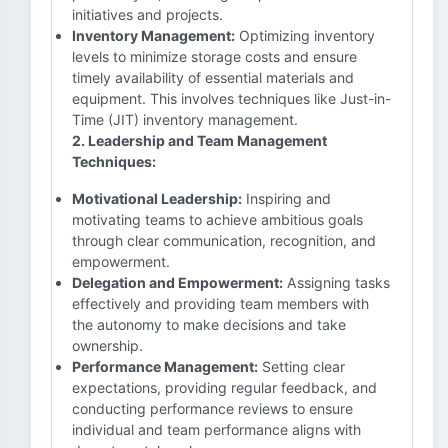
initiatives and projects.
Inventory Management:
Optimizing inventory
levels to minimize storage costs and ensure
timely availability of essential materials and
equipment. This involves techniques like Just-in-
Time (JIT) inventory management.
2. Leadership and Team Management
Techniques:
Motivational Leadership:
Inspiring and
motivating teams to achieve ambitious goals
through clear communication, recognition, and
empowerment.
Delegation and Empowerment:
Assigning tasks
effectively and providing team members with
the autonomy to make decisions and take
ownership.
Performance Management:
Setting clear
expectations, providing regular feedback, and
conducting performance reviews to ensure
individual and team performance aligns with