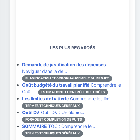
LES PLUS REGARDÉS
Demande de justification des dépenses
Naviguer dans la de…
PLANIFICATION ET ORDONNANCEMENT DU PROJET
Coût budgété du travail planifié
Comprendre le
Coût …
ESTIMATION ET CONTRÔLE DES COÛTS
Les limites de batterie
Comprendre les limi…
TERMES TECHNIQUES GÉNÉRAUX
Outil DV
Outil DV : Un éléme…
FORAGE ET COMPLÉTION DE PUITS
SOMMAIRE
TOC : Comprendre le…
TERMES TECHNIQUES GÉNÉRAUX