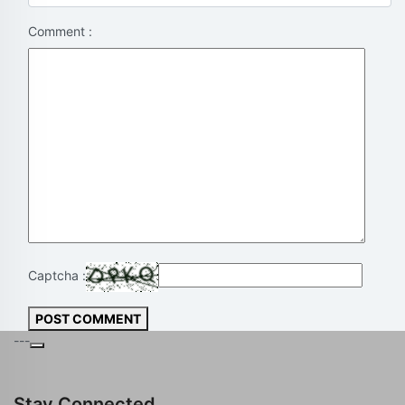
Comment :
Captcha :
POST COMMENT
---
Stay Connected