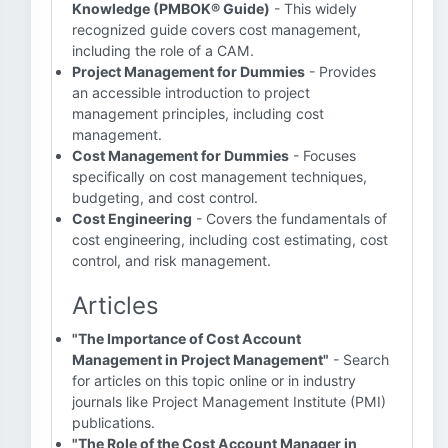
Knowledge (PMBOK® Guide)
- This widely
recognized guide covers cost management,
including the role of a CAM.
Project Management for Dummies
- Provides
an accessible introduction to project
management principles, including cost
management.
Cost Management for Dummies
- Focuses
specifically on cost management techniques,
budgeting, and cost control.
Cost Engineering
- Covers the fundamentals of
cost engineering, including cost estimating, cost
control, and risk management.
Articles
"The Importance of Cost Account
Management in Project Management"
- Search
for articles on this topic online or in industry
journals like Project Management Institute (PMI)
publications.
"The Role of the Cost Account Manager in