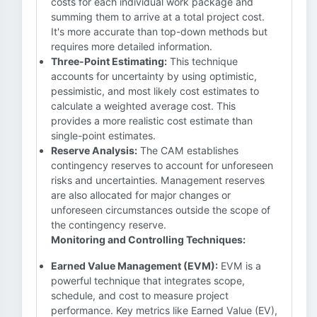
costs for each individual work package and
summing them to arrive at a total project cost.
It's more accurate than top-down methods but
requires more detailed information.
Three-Point Estimating:
This technique
accounts for uncertainty by using optimistic,
pessimistic, and most likely cost estimates to
calculate a weighted average cost. This
provides a more realistic cost estimate than
single-point estimates.
Reserve Analysis:
The CAM establishes
contingency reserves to account for unforeseen
risks and uncertainties. Management reserves
are also allocated for major changes or
unforeseen circumstances outside the scope of
the contingency reserve.
Monitoring and Controlling Techniques:
Earned Value Management (EVM):
EVM is a
powerful technique that integrates scope,
schedule, and cost to measure project
performance. Key metrics like Earned Value (EV),