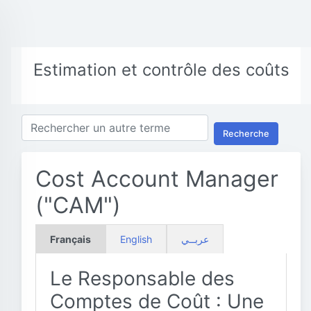
Estimation et contrôle des coûts
Recherche
Cost Account Manager
("CAM")
Français
English
عربــي
Le Responsable des
Comptes de Coût : Une