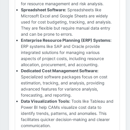
for resource management and risk analysis.
Spreadsheet Software:
Spreadsheets like
Microsoft Excel and Google Sheets are widely
used for cost budgeting, tracking, and analysis.
They are flexible but require manual data entry
and can be prone to errors.
Enterprise Resource Planning (ERP) Systems:
ERP systems like SAP and Oracle provide
integrated solutions for managing various
aspects of project costs, including resource
allocation, procurement, and accounting.
Dedicated Cost Management Software:
Specialized software packages focus on cost
estimation, tracking, and analysis, providing
advanced features for variance analysis,
forecasting, and reporting.
Data Visualization Tools:
Tools like Tableau and
Power BI help CAMs visualize cost data to
identify trends, patterns, and anomalies. This
facilitates quicker decision-making and clearer
communication.