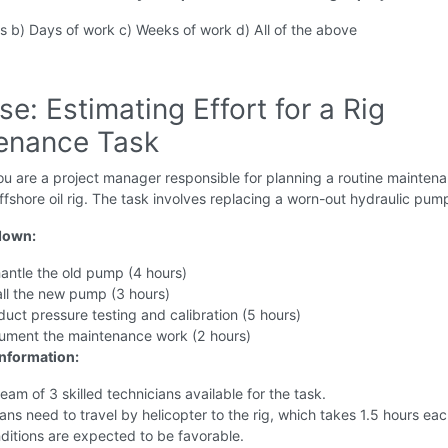
 b) Days of work c) Weeks of work d) All of the above
se: Estimating Effort for a Rig
enance Task
u are a project manager responsible for planning a routine mainten
ffshore oil rig. The task involves replacing a worn-out hydraulic pum
down:
ntle the old pump (4 hours)
all the new pump (3 hours)
uct pressure testing and calibration (5 hours)
ment the maintenance work (2 hours)
Information:
eam of 3 skilled technicians available for the task.
ans need to travel by helicopter to the rig, which takes 1.5 hours ea
ditions are expected to be favorable.