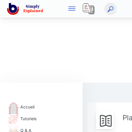
Accueil
Pl
Tutoriels
Q & A