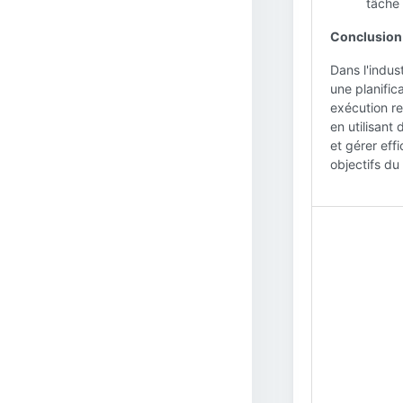
tâche 
Conclusion 
Dans l'indus
une planific
exécution re
en utilisant
et gérer eff
objectifs du 