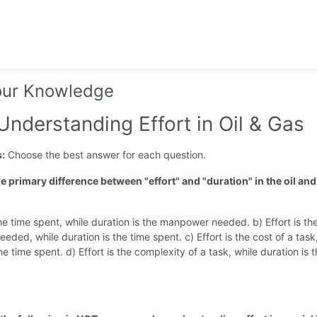
our Knowledge
Understanding Effort in Oil & Gas
s:
Choose the best answer for each question.
he primary difference between "effort" and "duration" in the oil an
 the time spent, while duration is the manpower needed. b) Effort is th
ded, while duration is the time spent. c) Effort is the cost of a task
he time spent. d) Effort is the complexity of a task, while duration is 