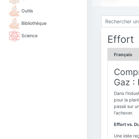
Outils
Bibliothèque
Science
Effort
Français
Compre
Gaz :
Dans l'indus
pour la plan
passé sur un
l'achever.
Effort vs. D
Une idée reç