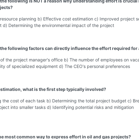
the following is NOT a reason why understanding effort is crucial i
jects?
resource planning b) Effective cost estimation c) Improved project 
d) Determining the environmental impact of the project
the following factors can directly influence the effort required for
 of the project manager's office b) The number of employees on vaca
lity of specialized equipment d) The CEO's personal preferences
 estimation, what is the first step typically involved?
g the cost of each task b) Determining the total project budget c) Br
ject into smaller tasks d) Identifying potential risks and mitigation
the most common way to express effort in oil and gas projects?