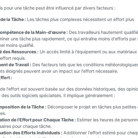
uis pour une tâche peut être influencé par divers facteurs :
de la Tâche :
Les tâches plus complexes nécessitent un effort plus
ompétence de la Main-d'œuvre :
Des travailleurs hautement qualifi
iner une tâche plus rapidement, ce qui entraîne moins d'efforts par
el moins qualifié.
té des Ressources :
Un accès limité à l'équipement ou aux matériaux
effort requis.
nt de Travail :
Des facteurs tels que les conditions météorologiques
 éloignés peuvent avoir un impact sur l'effort nécessaire.
ffort :
 de l'effort est souvent basée sur des données historiques, des opini
 des outils logiciels spécialisés. Il implique généralement :
position de la Tâche :
Décomposer le projet en tâches plus petites 
es.
tion de l'Effort pour Chaque Tâche :
Estimer les heures de personn
saires pour chaque tâche.
tion des Efforts Individuels :
Additionner l'effort estimé pour cha