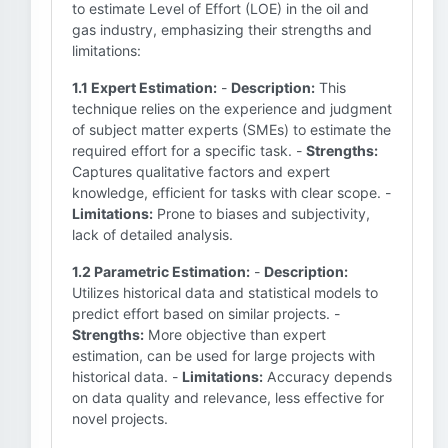
to estimate Level of Effort (LOE) in the oil and
gas industry, emphasizing their strengths and
limitations:
1.1 Expert Estimation:
-
Description:
This
technique relies on the experience and judgment
of subject matter experts (SMEs) to estimate the
required effort for a specific task. -
Strengths:
Captures qualitative factors and expert
knowledge, efficient for tasks with clear scope. -
Limitations:
Prone to biases and subjectivity,
lack of detailed analysis.
1.2 Parametric Estimation:
-
Description:
Utilizes historical data and statistical models to
predict effort based on similar projects. -
Strengths:
More objective than expert
estimation, can be used for large projects with
historical data. -
Limitations:
Accuracy depends
on data quality and relevance, less effective for
novel projects.