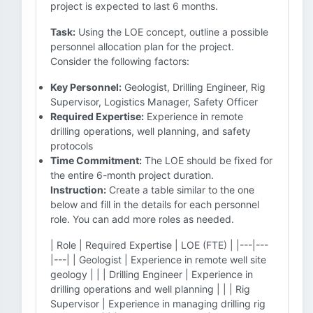
project is expected to last 6 months.
Task:
Using the LOE concept, outline a possible
personnel allocation plan for the project.
Consider the following factors:
Key Personnel:
Geologist, Drilling Engineer, Rig
Supervisor, Logistics Manager, Safety Officer
Required Expertise:
Experience in remote
drilling operations, well planning, and safety
protocols
Time Commitment:
The LOE should be fixed for
the entire 6-month project duration.
Instruction:
Create a table similar to the one
below and fill in the details for each personnel
role. You can add more roles as needed.
| Role | Required Expertise | LOE (FTE) | |---|---
|---| | Geologist | Experience in remote well site
geology | | | Drilling Engineer | Experience in
drilling operations and well planning | | | Rig
Supervisor | Experience in managing drilling rig