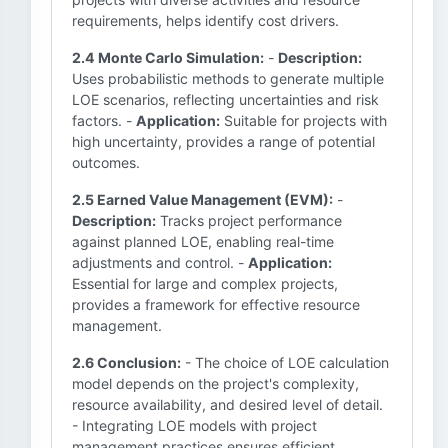
requirements, helps identify cost drivers.
2.4 Monte Carlo Simulation:
-
Description:
Uses probabilistic methods to generate multiple
LOE scenarios, reflecting uncertainties and risk
factors. -
Application:
Suitable for projects with
high uncertainty, provides a range of potential
outcomes.
2.5 Earned Value Management (EVM):
-
Description:
Tracks project performance
against planned LOE, enabling real-time
adjustments and control. -
Application:
Essential for large and complex projects,
provides a framework for effective resource
management.
2.6 Conclusion:
- The choice of LOE calculation
model depends on the project's complexity,
resource availability, and desired level of detail.
- Integrating LOE models with project
management practices ensures efficient