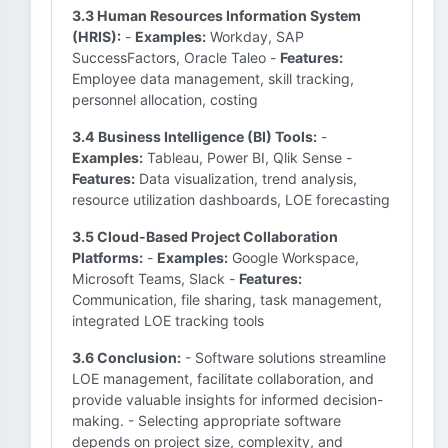
3.3 Human Resources Information System
(HRIS):
-
Examples:
Workday, SAP
SuccessFactors, Oracle Taleo -
Features:
Employee data management, skill tracking,
personnel allocation, costing
3.4 Business Intelligence (BI) Tools:
-
Examples:
Tableau, Power BI, Qlik Sense -
Features:
Data visualization, trend analysis,
resource utilization dashboards, LOE forecasting
3.5 Cloud-Based Project Collaboration
Platforms:
-
Examples:
Google Workspace,
Microsoft Teams, Slack -
Features:
Communication, file sharing, task management,
integrated LOE tracking tools
3.6 Conclusion:
- Software solutions streamline
LOE management, facilitate collaboration, and
provide valuable insights for informed decision-
making. - Selecting appropriate software
depends on project size, complexity, and