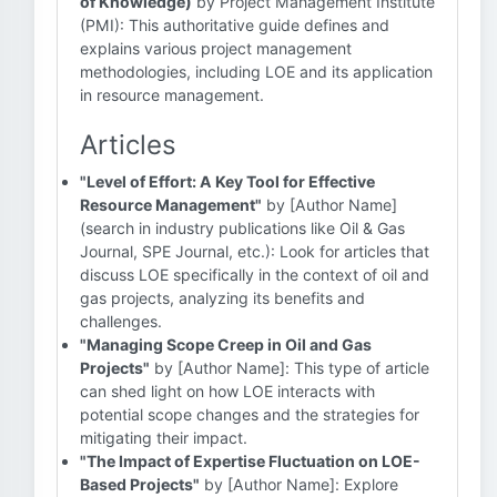
of Knowledge)
by Project Management Institute
(PMI): This authoritative guide defines and
explains various project management
methodologies, including LOE and its application
in resource management.
Articles
"Level of Effort: A Key Tool for Effective
Resource Management"
by [Author Name]
(search in industry publications like Oil & Gas
Journal, SPE Journal, etc.): Look for articles that
discuss LOE specifically in the context of oil and
gas projects, analyzing its benefits and
challenges.
"Managing Scope Creep in Oil and Gas
Projects"
by [Author Name]: This type of article
can shed light on how LOE interacts with
potential scope changes and the strategies for
mitigating their impact.
"The Impact of Expertise Fluctuation on LOE-
Based Projects"
by [Author Name]: Explore