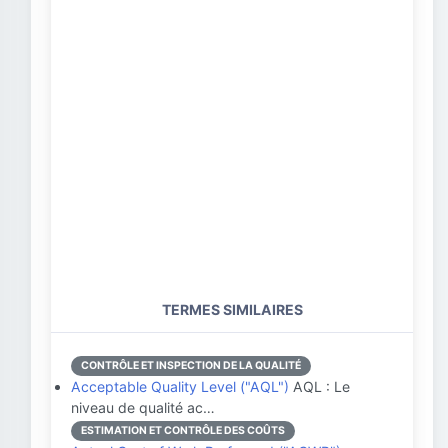
TERMES SIMILAIRES
CONTRÔLE ET INSPECTION DE LA QUALITÉ
Acceptable Quality Level ("AQL")
AQL : Le
niveau de qualité ac…
ESTIMATION ET CONTRÔLE DES COÛTS