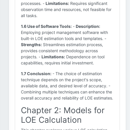
processes. -
Limitations:
Requires significant
observation time and resources, not feasible for
all tasks.
1.6 Use of Software Tools:
-
Description:
Employing project management software with
built-in LOE estimation tools and templates. -
Strengths:
Streamlines estimation process,
provides consistent methodology across
projects. -
Limitations:
Dependence on tool
capabilities, requires initial investment.
1.7 Conclusion:
- The choice of estimation
technique depends on the project's scope,
available data, and desired level of accuracy. -
Combining multiple techniques can enhance the
overall accuracy and reliability of LOE estimates.
Chapter 2: Models for
LOE Calculation