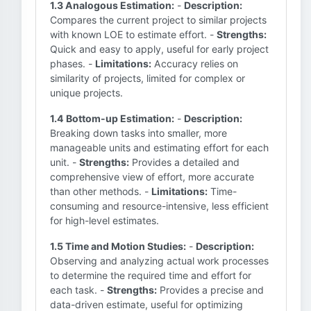
1.3 Analogous Estimation:
-
Description:
Compares the current project to similar projects
with known LOE to estimate effort. -
Strengths:
Quick and easy to apply, useful for early project
phases. -
Limitations:
Accuracy relies on
similarity of projects, limited for complex or
unique projects.
1.4 Bottom-up Estimation:
-
Description:
Breaking down tasks into smaller, more
manageable units and estimating effort for each
unit. -
Strengths:
Provides a detailed and
comprehensive view of effort, more accurate
than other methods. -
Limitations:
Time-
consuming and resource-intensive, less efficient
for high-level estimates.
1.5 Time and Motion Studies:
-
Description:
Observing and analyzing actual work processes
to determine the required time and effort for
each task. -
Strengths:
Provides a precise and
data-driven estimate, useful for optimizing