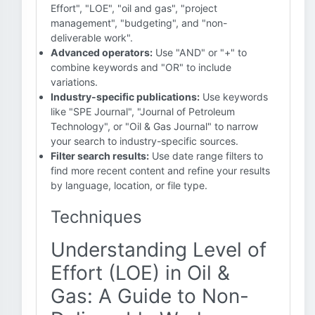
Effort", "LOE", "oil and gas", "project
management", "budgeting", and "non-
deliverable work".
Advanced operators:
Use "AND" or "+" to
combine keywords and "OR" to include
variations.
Industry-specific publications:
Use keywords
like "SPE Journal", "Journal of Petroleum
Technology", or "Oil & Gas Journal" to narrow
your search to industry-specific sources.
Filter search results:
Use date range filters to
find more recent content and refine your results
by language, location, or file type.
Techniques
Understanding Level of
Effort (LOE) in Oil &
Gas: A Guide to Non-