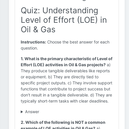
Quiz: Understanding
Level of Effort (LOE) in
Oil & Gas
Instructions:
Choose the best answer for each
question.
1. What is the primary characteristic of Level of
Effort (LOE) activities in Oil & Gas projects?
a)
They produce tangible deliverables like reports
or equipment. b) They are directly tied to
specific project outputs. c) They involve support
functions that contribute to project success but
don't result in a tangible deliverable. d) They are
typically short-term tasks with clear deadlines.
Answer
2. Which of the following is NOT a common
example of LOE activities in Oil & Gas?
a)