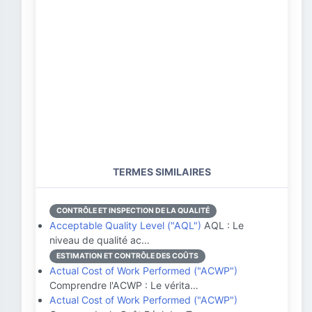
TERMES SIMILAIRES
CONTRÔLE ET INSPECTION DE LA QUALITÉ
Acceptable Quality Level ("AQL")
AQL : Le
niveau de qualité ac…
ESTIMATION ET CONTRÔLE DES COÛTS
Actual Cost of Work Performed ("ACWP")
Comprendre l'ACWP : Le vérita…
Actual Cost of Work Performed ("ACWP")