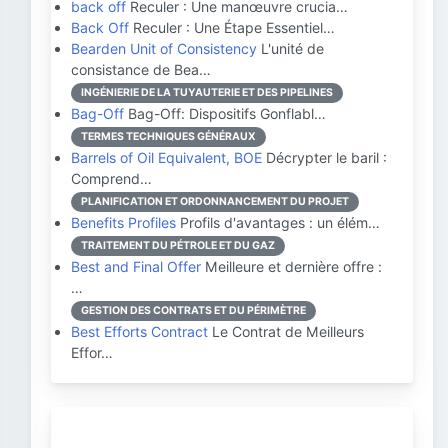
back off
Reculer : Une manœuvre crucia…
Back Off
Reculer : Une Étape Essentiel…
Bearden Unit of Consistency
L'unité de
consistance de Bea…
INGÉNIERIE DE LA TUYAUTERIE ET DES PIPELINES
Bag-Off
Bag-Off: Dispositifs Gonflabl…
TERMES TECHNIQUES GÉNÉRAUX
Barrels of Oil Equivalent, BOE
Décrypter le baril :
Comprend…
PLANIFICATION ET ORDONNANCEMENT DU PROJET
Benefits Profiles
Profils d'avantages : un élém…
TRAITEMENT DU PÉTROLE ET DU GAZ
Best and Final Offer
Meilleure et dernière offre :
…
GESTION DES CONTRATS ET DU PÉRIMÈTRE
Best Efforts Contract
Le Contrat de Meilleurs
Effor…