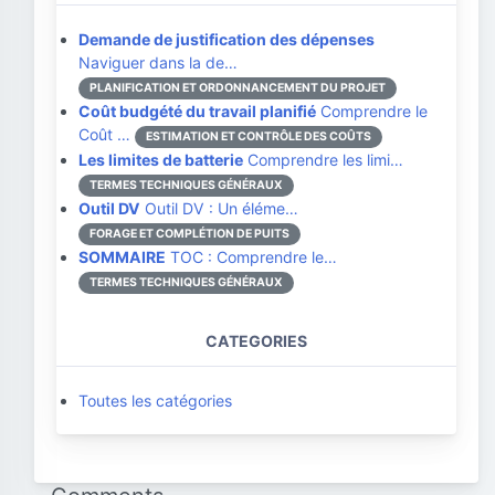
Demande de justification des dépenses
Naviguer dans la de…
PLANIFICATION ET ORDONNANCEMENT DU PROJET
Coût budgété du travail planifié
Comprendre le
Coût …
ESTIMATION ET CONTRÔLE DES COÛTS
Les limites de batterie
Comprendre les limi…
TERMES TECHNIQUES GÉNÉRAUX
Outil DV
Outil DV : Un éléme…
FORAGE ET COMPLÉTION DE PUITS
SOMMAIRE
TOC : Comprendre le…
TERMES TECHNIQUES GÉNÉRAUX
CATEGORIES
Toutes les catégories