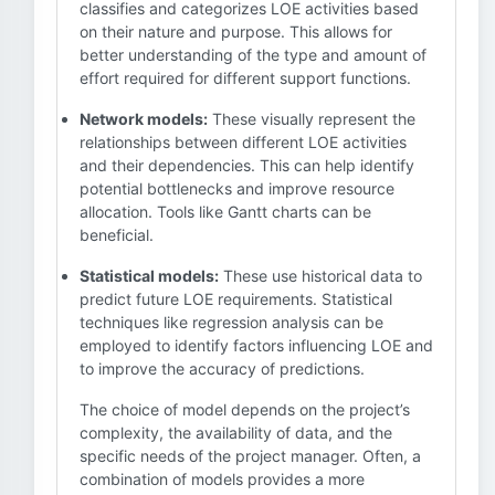
classifies and categorizes LOE activities based
on their nature and purpose. This allows for
better understanding of the type and amount of
effort required for different support functions.
Network models:
These visually represent the
relationships between different LOE activities
and their dependencies. This can help identify
potential bottlenecks and improve resource
allocation. Tools like Gantt charts can be
beneficial.
Statistical models:
These use historical data to
predict future LOE requirements. Statistical
techniques like regression analysis can be
employed to identify factors influencing LOE and
to improve the accuracy of predictions.
The choice of model depends on the project’s
complexity, the availability of data, and the
specific needs of the project manager. Often, a
combination of models provides a more