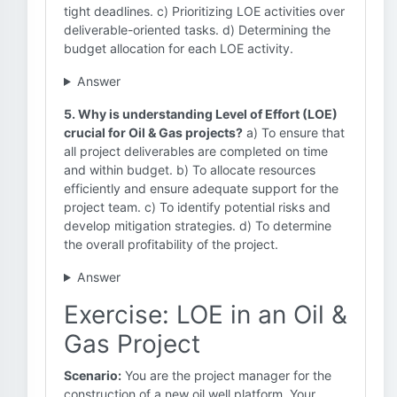
tight deadlines. c) Prioritizing LOE activities over
deliverable-oriented tasks. d) Determining the
budget allocation for each LOE activity.
Answer
5. Why is understanding Level of Effort (LOE)
crucial for Oil & Gas projects?
a) To ensure that
all project deliverables are completed on time
and within budget. b) To allocate resources
efficiently and ensure adequate support for the
project team. c) To identify potential risks and
develop mitigation strategies. d) To determine
the overall profitability of the project.
Answer
Exercise: LOE in an Oil &
Gas Project
Scenario:
You are the project manager for the
construction of a new oil well platform. Your