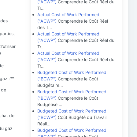
("ACWP")
Comprendre le Coût Réel du
Tr…
Actual Cost of Work Performed
 des
("ACWP")
Comprendre le Coût Réel
des T…
parties,
Actual Cost of Work Performed
("ACWP")
Comprendre le Coût Réel du
'utiliser
Tr…
a
Actual Cost of Work Performed
("ACWP")
Comprendre le Coût Réel du
de
Tr…
Budgeted Cost of Work Performed
gaz :**
("BCWP")
Comprendre le Coût
Budgétaire…
t de
Budgeted Cost of Work Performed
("BCWP")
Comprendre le Coût
Budgétisé …
Budgeted Cost of Work Performed
achat de
("BCWP")
Coût Budgété du Travail
Réali…
 du gaz
Budgeted Cost of Work Performed
("BCWP")
Comprendre le Coût