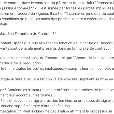
e de contrat, dans le contexte du pétrole et du gaz, fait référence à 
 juridique formelle** qui est signée par toutes les parties impliquées
iellement l'accord en vigueur. Il sert d'**incarnation juridique du cont
s conditions de base, les noms des parties, la date d'exécution et d'a
tiels.
lés d'un Formulaire de Contrat :**
contenu spécifique puisse varier en fonction de la nature de l'accord,
vants sont généralement présents dans un formulaire de contrat :
Indique clairement l'objet de l'accord, tel que "Accord de joint-ventur
partage de la production".
* Identifie toutes les parties impliquées, y compris leur nom complet e
ndique la date à laquelle l'accord a été exécuté, signifiant sa mise en
 :** Contient les signatures des représentants autorisés de toutes le
ifiant leur accord sur les termes.
* Inclut souvent les signatures des témoins au processus de signatu
 couche supplémentaire d'authentification.
ttestation :** Peut inclure une déclaration affirmant le processus de