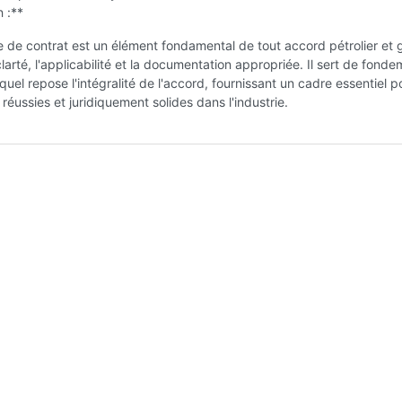
 :**
e de contrat est un élément fondamental de tout accord pétrolier et g
clarté, l'applicabilité et la documentation appropriée. Il sert de fond
equel repose l'intégralité de l'accord, fournissant un cadre essentiel 
 réussies et juridiquement solides dans l'industrie.