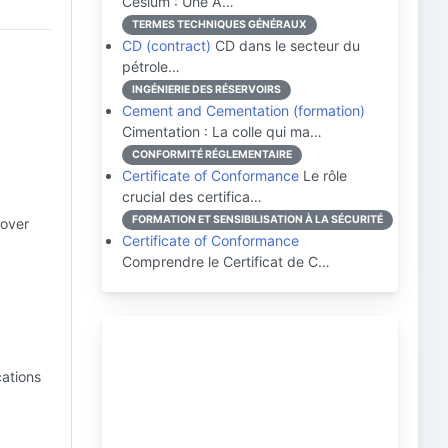
Césium : Une A…
TERMES TECHNIQUES GÉNÉRAUX
CD (contract)
CD dans le secteur du
pétrole…
INGÉNIERIE DES RÉSERVOIRS
Cement and Cementation (formation)
Cimentation : La colle qui ma…
CONFORMITÉ RÉGLEMENTAIRE
Certificate of Conformance
Le rôle
crucial des certifica…
FORMATION ET SENSIBILISATION À LA SÉCURITÉ
cover
Certificate of Conformance
Comprendre le Certificat de C…
cations