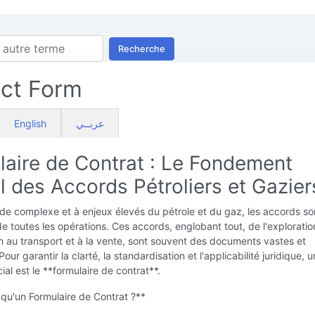
Recherche
ct Form
English
عربــي
laire de Contrat : Le Fondement
 des Accords Pétroliers et Gazier
e complexe et à enjeux élevés du pétrole et du gaz, les accords son
 toutes les opérations. Ces accords, englobant tout, de l'exploratio
n au transport et à la vente, sont souvent des documents vastes et
ur garantir la clarté, la standardisation et l'applicabilité juridique, u
ial est le **formulaire de contrat**.
qu'un Formulaire de Contrat ?**