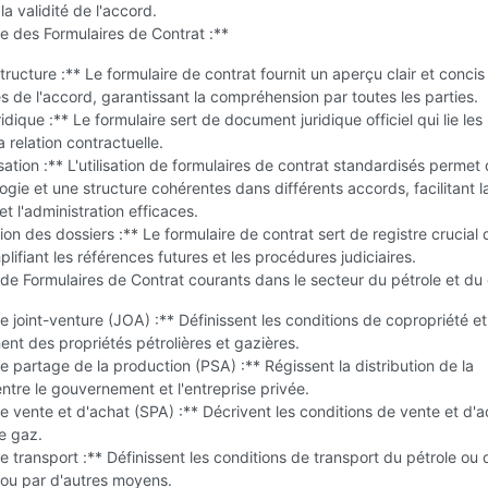
la validité de l'accord.
e des Formulaires de Contrat :**
structure :** Le formulaire de contrat fournit un aperçu clair et concis
s de l'accord, garantissant la compréhension par toutes les parties.
ridique :** Le formulaire sert de document juridique officiel qui lie les 
a relation contractuelle.
ation :** L'utilisation de formulaires de contrat standardisés permet d
ogie et une structure cohérentes dans différents accords, facilitant l
et l'administration efficaces.
on des dossiers :** Le formulaire de contrat sert de registre crucial 
plifiant les références futures et les procédures judiciaires.
e Formulaires de Contrat courants dans le secteur du pétrole et du 
 joint-venture (JOA) :** Définissent les conditions de copropriété e
t des propriétés pétrolières et gazières.
 partage de la production (PSA) :** Régissent la distribution de la
ntre le gouvernement et l'entreprise privée.
 vente et d'achat (SPA) :** Décrivent les conditions de vente et d'
e gaz.
 transport :** Définissent les conditions de transport du pétrole ou
 ou par d'autres moyens.