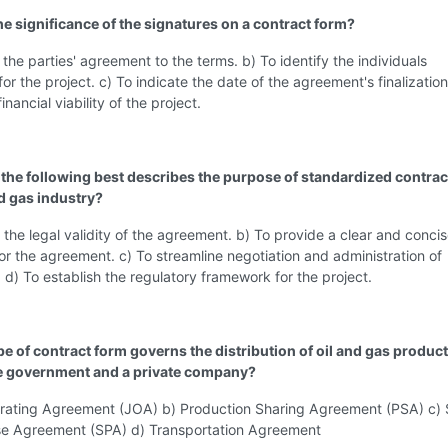
he significance of the signatures on a contract form?
y the parties' agreement to the terms. b) To identify the individuals
for the project. c) To indicate the date of the agreement's finalization
inancial viability of the project.
 the following best describes the purpose of standardized contra
nd gas industry?
 the legal validity of the agreement. b) To provide a clear and conci
r the agreement. c) To streamline negotiation and administration of
d) To establish the regulatory framework for the project.
pe of contract form governs the distribution of oil and gas produc
e government and a private company?
erating Agreement (JOA) b) Production Sharing Agreement (PSA) c) 
e Agreement (SPA) d) Transportation Agreement