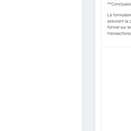
**Conclusion
Le formulair
assurant la 
formel sur l
transactions