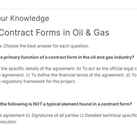
our Knowledge
Contract Forms in Oil & Gas
s:
Choose the best answer for each question.
he primary function of a contract form in the oil and gas industry?
 the specific details of the agreement. b) To act as the official legal 
e agreement. c) To define the financial terms of the agreement. d) To
e regulatory framework for the project.
the following is NOT a typical element found in a contract form?
the agreement b) Signatures of all parties c) Detailed technical specifi
xecution