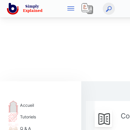
Accueil
Co
Tutoriels
Q & A