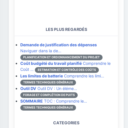
LES PLUS REGARDÉS
Demande de justification des dépenses
Naviguer dans la de…
PLANIFICATION ET ORDONNANCEMENT DU PROJET
Coût budgété du travail planifié
Comprendre le
Coût …
ESTIMATION ET CONTRÔLE DES COÛTS
Les limites de batterie
Comprendre les limi…
TERMES TECHNIQUES GÉNÉRAUX
Outil DV
Outil DV : Un éléme…
FORAGE ET COMPLÉTION DE PUITS
SOMMAIRE
TOC : Comprendre le…
TERMES TECHNIQUES GÉNÉRAUX
CATEGORIES