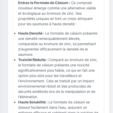
Entrez le Formiate de Césium :
Ce composé
novateur émerge comme une alternative viable
et écologique au bromure de zinc. Ses
propriétés uniques en font un choix attrayant
pour les saumures à haute densité :
Haute Densité :
Le formiate de césium présente
une densité remarquablement élevée,
comparable au bromure de zinc, lui permettant
d'augmenter efficacement la densité de la
saumure.
Toxicité Réduite :
Comparé au bromure de zinc,
le formiate de césium présente une toxicité
significativement plus faible, ce qui en fait une
option plus sûre pour les travailleurs et
l'environnement. Cela se traduit par un impact
environnemental réduit et des protocoles de
sécurité améliorés lors de la manipulation et de
l'élimination.
Haute Solubilité :
Le formiate de césium se
dissout facilement dans l'eau, assurant un
mélange efficace et cohérent dans la solution de