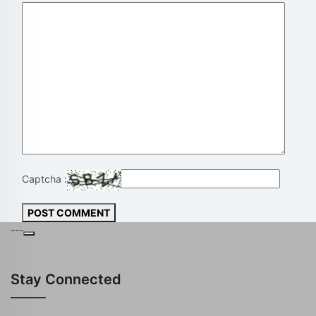
Captcha :
POST COMMENT
---
Stay Connected