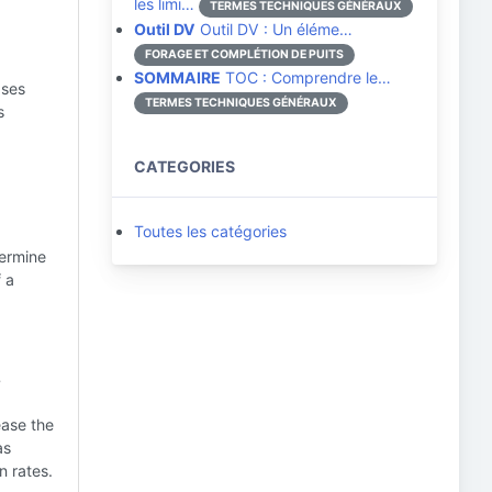
les limi…
TERMES TECHNIQUES GÉNÉRAUX
Outil DV
Outil DV : Un éléme…
FORAGE ET COMPLÉTION DE PUITS
SOMMAIRE
TOC : Comprendre le…
ases
TERMES TECHNIQUES GÉNÉRAUX
s
CATEGORIES
Toutes les catégories
termine
f a
?
ease the
as
n rates.