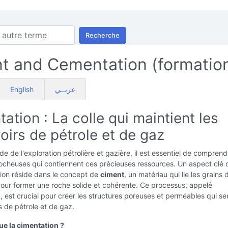
Recherche
 and Cementation (formatio
English
عربــي
ation : La colle qui maintient les
oirs de pétrole et de gaz
e de l'exploration pétrolière et gazière, il est essentiel de comprend
ocheuses qui contiennent ces précieuses ressources. Un aspect clé 
on réside dans le concept de
ciment
, un matériau qui lie les grains
pour former une roche solide et cohérente. Ce processus, appelé
n
, est crucial pour créer les structures poreuses et perméables qui se
s de pétrole et de gaz.
ue la cimentation ?