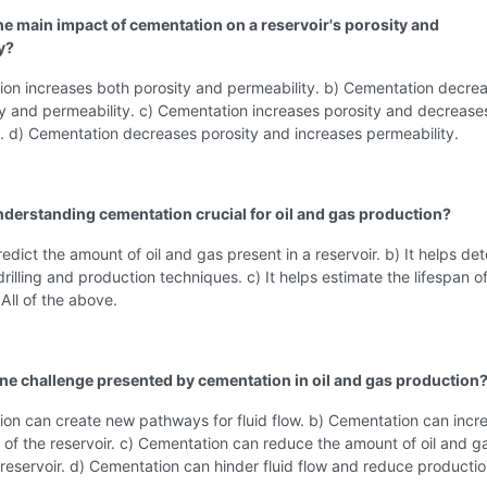
the main impact of cementation on a reservoir's porosity and
y?
ion increases both porosity and permeability. b) Cementation decre
y and permeability. c) Cementation increases porosity and decrease
. d) Cementation decreases porosity and increases permeability.
nderstanding cementation crucial for oil and gas production?
predict the amount of oil and gas present in a reservoir. b) It helps de
drilling and production techniques. c) It helps estimate the lifespan o
 All of the above.
one challenge presented by cementation in oil and gas production
on can create new pathways for fluid flow. b) Cementation can incr
 of the reservoir. c) Cementation can reduce the amount of oil and g
 reservoir. d) Cementation can hinder fluid flow and reduce productio