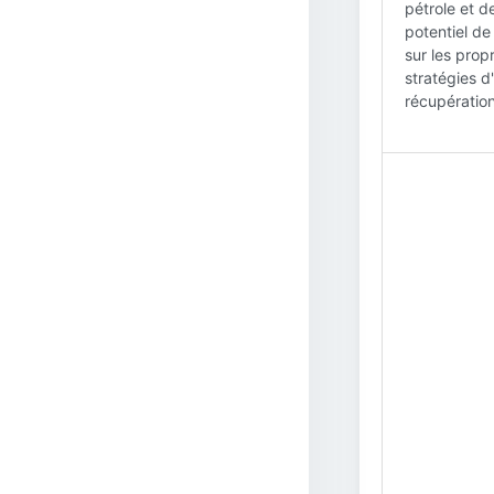
pétrole et d
potentiel de
sur les prop
stratégies d
récupératio