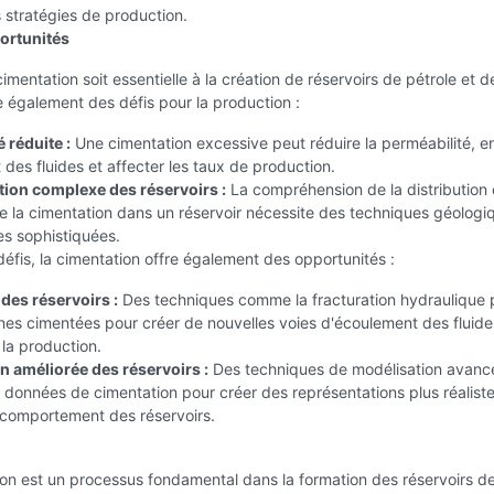
s stratégies de production.
portunités
cimentation soit essentielle à la création de réservoirs de pétrole et d
e également des défis pour la production :
 réduite :
Une cimentation excessive peut réduire la perméabilité, e
 des fluides et affecter les taux de production.
tion complexe des réservoirs :
La compréhension de la distribution 
e la cimentation dans un réservoir nécessite des techniques géologi
s sophistiquées.
éfis, la cimentation offre également des opportunités :
des réservoirs :
Des techniques comme la fracturation hydraulique
ones cimentées pour créer de nouvelles voies d'écoulement des fluide
la production.
n améliorée des réservoirs :
Des techniques de modélisation avanc
s données de cimentation pour créer des représentations plus réaliste
 comportement des réservoirs.
on est un processus fondamental dans la formation des réservoirs d