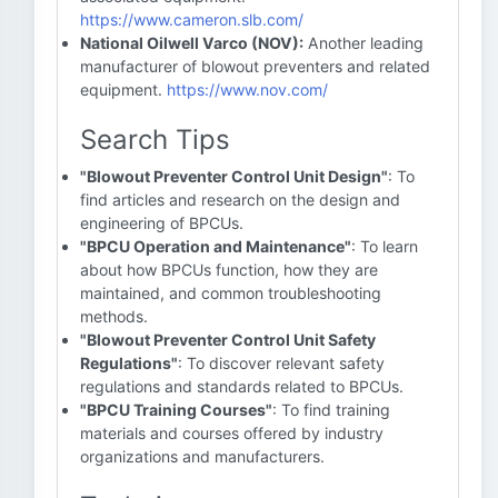
https://www.cameron.slb.com/
National Oilwell Varco (NOV):
Another leading
manufacturer of blowout preventers and related
equipment.
https://www.nov.com/
Search Tips
"Blowout Preventer Control Unit Design"
: To
find articles and research on the design and
engineering of BPCUs.
"BPCU Operation and Maintenance"
: To learn
about how BPCUs function, how they are
maintained, and common troubleshooting
methods.
"Blowout Preventer Control Unit Safety
Regulations"
: To discover relevant safety
regulations and standards related to BPCUs.
"BPCU Training Courses"
: To find training
materials and courses offered by industry
organizations and manufacturers.