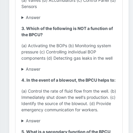
(a) Valves (b) Accumulators (c) Control Panel (d)
Sensors
Answer
3. Which of the following is NOT a function of
the BPCU?
(a) Activating the BOPs (b) Monitoring system
pressure (c) Controlling individual BOP
components (d) Detecting gas leaks in the well
Answer
4. In the event of a blowout, the BPCU helps to:
(a) Control the rate of fluid flow from the well. (b)
Immediately shut down the well's production. (c)
Identify the source of the blowout. (d) Provide
emergency communication for workers.
Answer
5. What is a secondary function of the BPCU