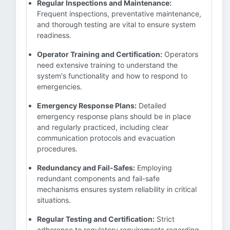
Regular Inspections and Maintenance:
Frequent inspections, preventative maintenance,
and thorough testing are vital to ensure system
readiness.
Operator Training and Certification:
Operators
need extensive training to understand the
system's functionality and how to respond to
emergencies.
Emergency Response Plans:
Detailed
emergency response plans should be in place
and regularly practiced, including clear
communication protocols and evacuation
procedures.
Redundancy and Fail-Safes:
Employing
redundant components and fail-safe
mechanisms ensures system reliability in critical
situations.
Regular Testing and Certification:
Strict
adherence to regulatory requirements regarding