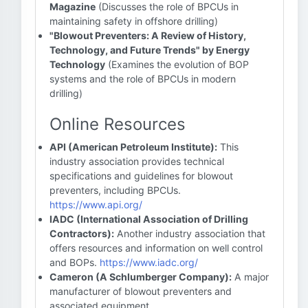
Magazine
(Discusses the role of BPCUs in
maintaining safety in offshore drilling)
"Blowout Preventers: A Review of History,
Technology, and Future Trends" by Energy
Technology
(Examines the evolution of BOP
systems and the role of BPCUs in modern
drilling)
Online Resources
API (American Petroleum Institute):
This
industry association provides technical
specifications and guidelines for blowout
preventers, including BPCUs.
https://www.api.org/
IADC (International Association of Drilling
Contractors):
Another industry association that
offers resources and information on well control
and BOPs.
https://www.iadc.org/
Cameron (A Schlumberger Company):
A major
manufacturer of blowout preventers and
associated equipment.