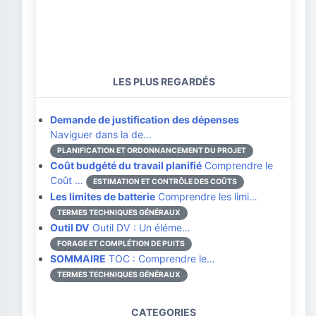
LES PLUS REGARDÉS
Demande de justification des dépenses
Naviguer dans la de…
PLANIFICATION ET ORDONNANCEMENT DU PROJET
Coût budgété du travail planifié
Comprendre le
Coût …
ESTIMATION ET CONTRÔLE DES COÛTS
Les limites de batterie
Comprendre les limi…
TERMES TECHNIQUES GÉNÉRAUX
Outil DV
Outil DV : Un éléme…
FORAGE ET COMPLÉTION DE PUITS
SOMMAIRE
TOC : Comprendre le…
TERMES TECHNIQUES GÉNÉRAUX
CATEGORIES