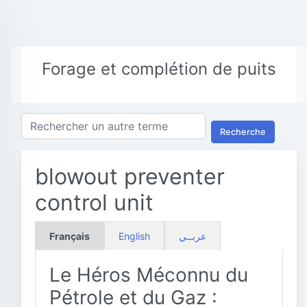
Forage et complétion de puits
Recherche
blowout preventer
control unit
Français
English
عربــي
Le Héros Méconnu du
Pétrole et du Gaz :