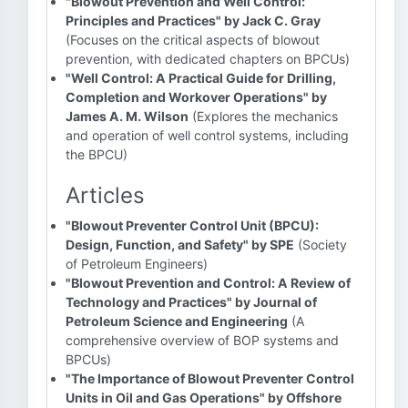
"Blowout Prevention and Well Control:
Principles and Practices" by Jack C. Gray
(Focuses on the critical aspects of blowout
prevention, with dedicated chapters on BPCUs)
"Well Control: A Practical Guide for Drilling,
Completion and Workover Operations" by
James A. M. Wilson
(Explores the mechanics
and operation of well control systems, including
the BPCU)
Articles
"Blowout Preventer Control Unit (BPCU):
Design, Function, and Safety" by SPE
(Society
of Petroleum Engineers)
"Blowout Prevention and Control: A Review of
Technology and Practices" by Journal of
Petroleum Science and Engineering
(A
comprehensive overview of BOP systems and
BPCUs)
"The Importance of Blowout Preventer Control
Units in Oil and Gas Operations" by Offshore