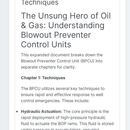
Techniques
The Unsung Hero of Oil
& Gas: Understanding
Blowout Preventer
Control Units
This expanded document breaks down the
Blowout Preventer Control Unit (BPCU) into
separate chapters for clarity.
Chapter 1: Techniques
The BPCU utilizes several key techniques to
ensure rapid and effective response to well
control emergencies. These include:
Hydraulic Actuation:
The core principle is the
rapid deployment of high-pressure hydraulic
fluid to actuate the BOP rams. This fluid is stored
under pressure in accumulators, ensuring