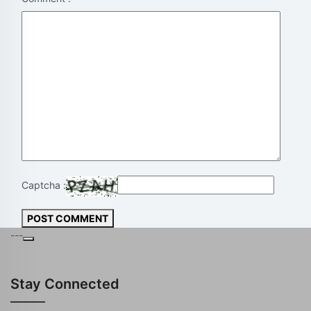
Captcha :
POST COMMENT
---
Stay Connected