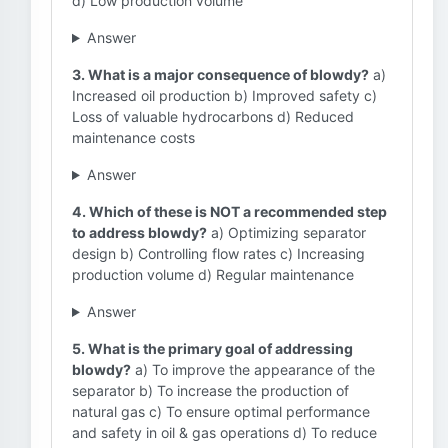
d) Low production volume
Answer
3. What is a major consequence of blowdy?
a)
Increased oil production b) Improved safety c)
Loss of valuable hydrocarbons d) Reduced
maintenance costs
Answer
4. Which of these is NOT a recommended step
to address blowdy?
a) Optimizing separator
design b) Controlling flow rates c) Increasing
production volume d) Regular maintenance
Answer
5. What is the primary goal of addressing
blowdy?
a) To improve the appearance of the
separator b) To increase the production of
natural gas c) To ensure optimal performance
and safety in oil & gas operations d) To reduce