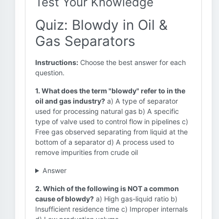
Test Your Knowledge
Quiz: Blowdy in Oil &
Gas Separators
Instructions:
Choose the best answer for each
question.
1. What does the term "blowdy" refer to in the
oil and gas industry?
a) A type of separator
used for processing natural gas b) A specific
type of valve used to control flow in pipelines c)
Free gas observed separating from liquid at the
bottom of a separator d) A process used to
remove impurities from crude oil
Answer
2. Which of the following is NOT a common
cause of blowdy?
a) High gas-liquid ratio b)
Insufficient residence time c) Improper internals