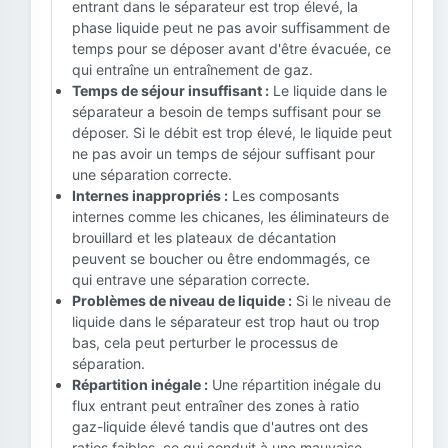
entrant dans le séparateur est trop élevé, la
phase liquide peut ne pas avoir suffisamment de
temps pour se déposer avant d'être évacuée, ce
qui entraîne un entraînement de gaz.
Temps de séjour insuffisant :
Le liquide dans le
séparateur a besoin de temps suffisant pour se
déposer. Si le débit est trop élevé, le liquide peut
ne pas avoir un temps de séjour suffisant pour
une séparation correcte.
Internes inappropriés :
Les composants
internes comme les chicanes, les éliminateurs de
brouillard et les plateaux de décantation
peuvent se boucher ou être endommagés, ce
qui entrave une séparation correcte.
Problèmes de niveau de liquide :
Si le niveau de
liquide dans le séparateur est trop haut ou trop
bas, cela peut perturber le processus de
séparation.
Répartition inégale :
Une répartition inégale du
flux entrant peut entraîner des zones à ratio
gaz-liquide élevé tandis que d'autres ont des
ratios faibles, ce qui conduit à une mauvaise