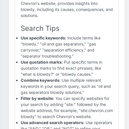
Chevron's website, provides insights into
blowdy, including its causes, consequences, and
solutions.
Search Tips
Use specific keywords:
Include terms like
"blowdy," "oil and gas separators," "gas
carryover," "separation efficiency," and
"separator troubleshooting."
Use quotation marks:
Put specific terms in
quotation marks to find exact phrases, like
"what is blowdy?" or "blowdy causes."
Combine keywords:
Use multiple relevant
keywords in your search query, such as "oil and
gas separators blowdy solutions."
Filter by website:
You can specify websites for
your search by adding "site:" followed by the
website address, for example, "site:chevron.com
blowdy" to search Chevron's website.
Use advanced search operators:
Use operators
like "AND," "OR," and "NOT" to refine your