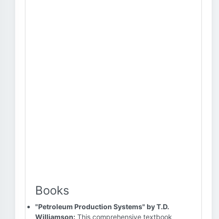
Books
"Petroleum Production Systems" by T.D.
Williamson:
This comprehensive textbook