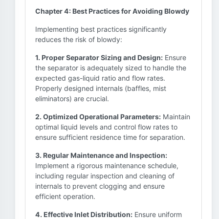
Chapter 4: Best Practices for Avoiding Blowdy
Implementing best practices significantly
reduces the risk of blowdy:
1. Proper Separator Sizing and Design:
Ensure
the separator is adequately sized to handle the
expected gas-liquid ratio and flow rates.
Properly designed internals (baffles, mist
eliminators) are crucial.
2. Optimized Operational Parameters:
Maintain
optimal liquid levels and control flow rates to
ensure sufficient residence time for separation.
3. Regular Maintenance and Inspection:
Implement a rigorous maintenance schedule,
including regular inspection and cleaning of
internals to prevent clogging and ensure
efficient operation.
4. Effective Inlet Distribution:
Ensure uniform