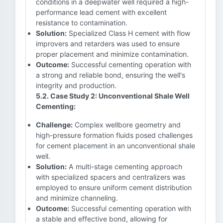
conditions in a deepwater well required a high-
performance lead cement with excellent
resistance to contamination.
Solution:
Specialized Class H cement with flow
improvers and retarders was used to ensure
proper placement and minimize contamination.
Outcome:
Successful cementing operation with
a strong and reliable bond, ensuring the well's
integrity and production.
5.2. Case Study 2: Unconventional Shale Well
Cementing:
Challenge:
Complex wellbore geometry and
high-pressure formation fluids posed challenges
for cement placement in an unconventional shale
well.
Solution:
A multi-stage cementing approach
with specialized spacers and centralizers was
employed to ensure uniform cement distribution
and minimize channeling.
Outcome:
Successful cementing operation with
a stable and effective bond, allowing for