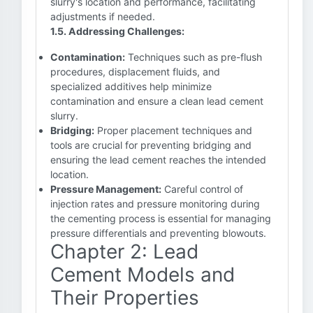
slurry's location and performance, facilitating
adjustments if needed.
1.5. Addressing Challenges:
Contamination:
Techniques such as pre-flush
procedures, displacement fluids, and
specialized additives help minimize
contamination and ensure a clean lead cement
slurry.
Bridging:
Proper placement techniques and
tools are crucial for preventing bridging and
ensuring the lead cement reaches the intended
location.
Pressure Management:
Careful control of
injection rates and pressure monitoring during
the cementing process is essential for managing
pressure differentials and preventing blowouts.
Chapter 2: Lead
Cement Models and
Their Properties