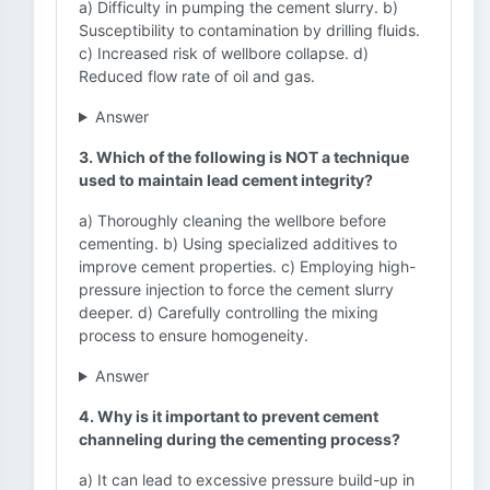
a) Difficulty in pumping the cement slurry. b)
Susceptibility to contamination by drilling fluids.
c) Increased risk of wellbore collapse. d)
Reduced flow rate of oil and gas.
Answer
3. Which of the following is NOT a technique
used to maintain lead cement integrity?
a) Thoroughly cleaning the wellbore before
cementing. b) Using specialized additives to
improve cement properties. c) Employing high-
pressure injection to force the cement slurry
deeper. d) Carefully controlling the mixing
process to ensure homogeneity.
Answer
4. Why is it important to prevent cement
channeling during the cementing process?
a) It can lead to excessive pressure build-up in