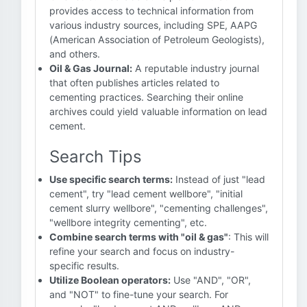
provides access to technical information from
various industry sources, including SPE, AAPG
(American Association of Petroleum Geologists),
and others.
Oil & Gas Journal:
A reputable industry journal
that often publishes articles related to
cementing practices. Searching their online
archives could yield valuable information on lead
cement.
Search Tips
Use specific search terms:
Instead of just "lead
cement", try "lead cement wellbore", "initial
cement slurry wellbore", "cementing challenges",
"wellbore integrity cementing", etc.
Combine search terms with "oil & gas"
: This will
refine your search and focus on industry-
specific results.
Utilize Boolean operators:
Use "AND", "OR",
and "NOT" to fine-tune your search. For