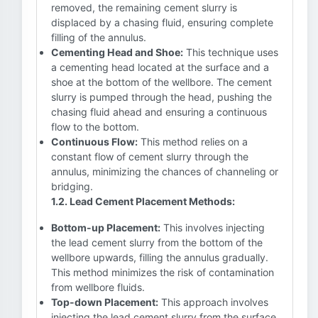
removed, the remaining cement slurry is
displaced by a chasing fluid, ensuring complete
filling of the annulus.
Cementing Head and Shoe:
This technique uses
a cementing head located at the surface and a
shoe at the bottom of the wellbore. The cement
slurry is pumped through the head, pushing the
chasing fluid ahead and ensuring a continuous
flow to the bottom.
Continuous Flow:
This method relies on a
constant flow of cement slurry through the
annulus, minimizing the chances of channeling or
bridging.
1.2. Lead Cement Placement Methods:
Bottom-up Placement:
This involves injecting
the lead cement slurry from the bottom of the
wellbore upwards, filling the annulus gradually.
This method minimizes the risk of contamination
from wellbore fluids.
Top-down Placement:
This approach involves
injecting the lead cement slurry from the surface