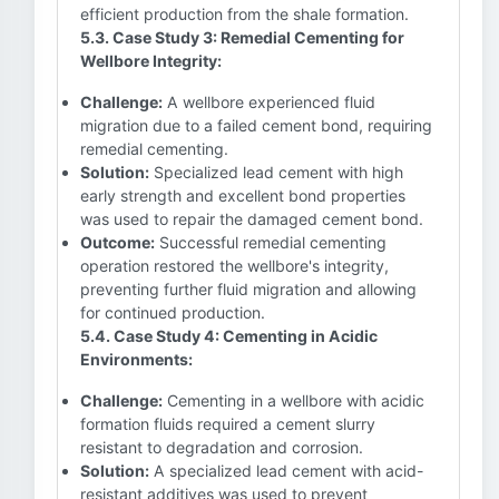
efficient production from the shale formation.
5.3. Case Study 3: Remedial Cementing for
Wellbore Integrity:
Challenge:
A wellbore experienced fluid
migration due to a failed cement bond, requiring
remedial cementing.
Solution:
Specialized lead cement with high
early strength and excellent bond properties
was used to repair the damaged cement bond.
Outcome:
Successful remedial cementing
operation restored the wellbore's integrity,
preventing further fluid migration and allowing
for continued production.
5.4. Case Study 4: Cementing in Acidic
Environments:
Challenge:
Cementing in a wellbore with acidic
formation fluids required a cement slurry
resistant to degradation and corrosion.
Solution:
A specialized lead cement with acid-
resistant additives was used to prevent