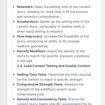
Retarders:
Delay the setting time of the cement
slurry, allowing for more time to fill the annulus
and minimize contamination.
Accelerators:
Speed up the setting time of the
cement slurry, particularly in shallow wells or
when rapid setting is required.
Flow Improvers:
Increase the flowability of the
slurry, enhancing its ability to fill complex
wellbore geometries.
Density Modifiers:
Adjust the density of the
slurry to match the specific pressure conditions
in the well.
2.4. Lead Cement Testing and Quality Control:
Setting Time Tests:
Determine the time required
for the cement to reach a specific strength.
Compressive Strength Tests:
Measure the
strength of the solidified cement under
compressive load.
Density and Consistency Tests:
Ensure the
cement slurry meets specific requirements for its