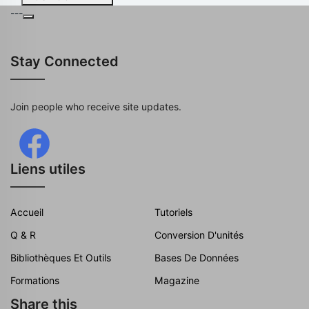
---
Stay Connected
Join people who receive site updates.
Liens utiles
Accueil
Tutoriels
Q & R
Conversion D'unités
Bibliothèques Et Outils
Bases De Données
Formations
Magazine
Share this