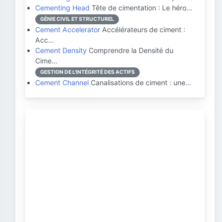
Cementing Head
Tête de cimentation : Le héro…
GÉNIE CIVIL ET STRUCTUREL
Cement Accelerator
Accélérateurs de ciment :
Acc…
Cement Density
Comprendre la Densité du
Cime…
GESTION DE L'INTÉGRITÉ DES ACTIFS
Cement Channel
Canalisations de ciment : une…