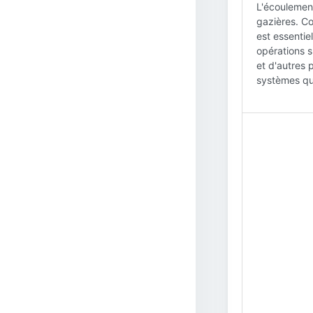
L'écoulement
gazières. Co
est essentie
opérations 
et d'autres 
systèmes qui