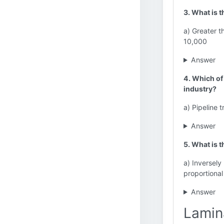
3. What is 
a) Greater 
10,000
Answer
4. Which of 
industry?
a) Pipeline t
Answer
5. What is t
a) Inversely
proportional
Answer
Lamin