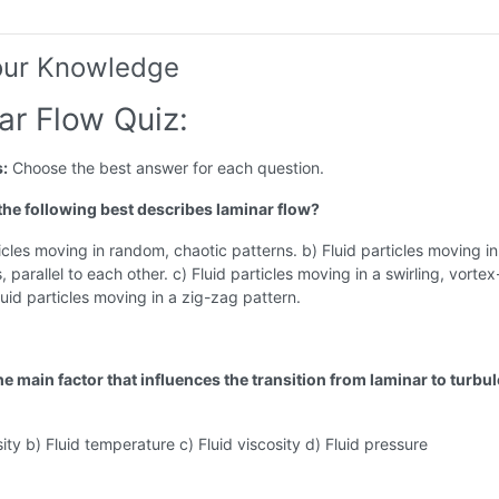
our Knowledge
ar Flow Quiz:
s:
Choose the best answer for each question.
 the following best describes laminar flow?
ticles moving in random, chaotic patterns. b) Fluid particles moving in
s, parallel to each other. c) Fluid particles moving in a swirling, vortex
luid particles moving in a zig-zag pattern.
he main factor that influences the transition from laminar to turbu
sity b) Fluid temperature c) Fluid viscosity d) Fluid pressure