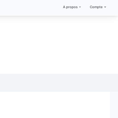
A propos
Compte