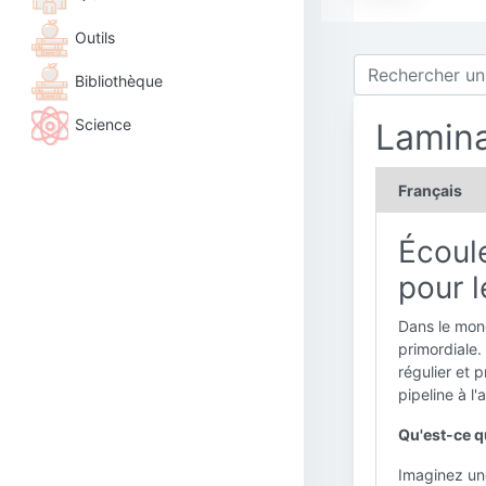
Outils
Bibliothèque
Science
Lamina
Français
Écoule
pour l
Dans le mon
primordiale.
régulier et 
pipeline à l'
Qu'est-ce q
Imaginez une