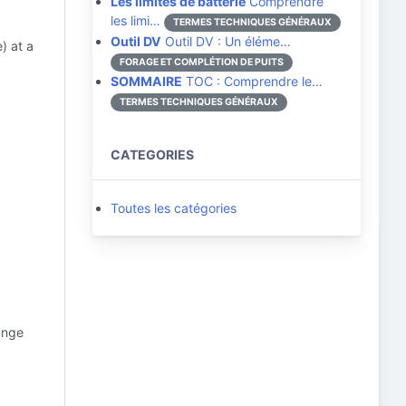
Les limites de batterie
Comprendre
les limi…
TERMES TECHNIQUES GÉNÉRAUX
Outil DV
Outil DV : Un éléme…
) at a
FORAGE ET COMPLÉTION DE PUITS
SOMMAIRE
TOC : Comprendre le…
TERMES TECHNIQUES GÉNÉRAUX
CATEGORIES
Toutes les catégories
ange