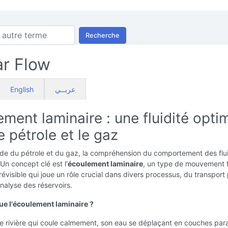
Recherche
r Flow
English
عربــي
ment laminaire : une fluidité opti
e pétrole et le gaz
de du pétrole et du gaz, la compréhension du comportement des flu
 Un concept clé est l'
écoulement laminaire
, un type de mouvement f
prévisible qui joue un rôle crucial dans divers processus, du transport
analyse des réservoirs.
ue l'écoulement laminaire ?
 rivière qui coule calmement, son eau se déplaçant en couches para