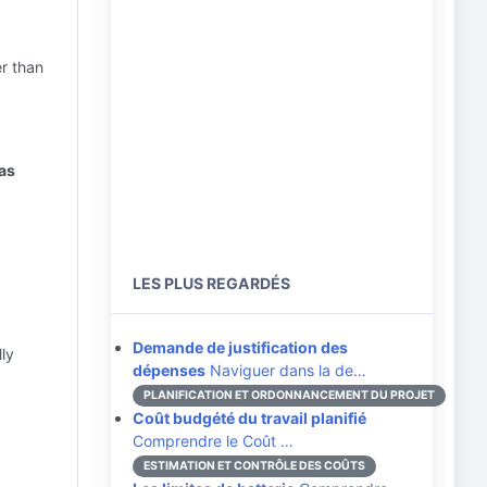
r than
gas
LES PLUS REGARDÉS
Demande de justification des
lly
dépenses
Naviguer dans la de…
PLANIFICATION ET ORDONNANCEMENT DU PROJET
Coût budgété du travail planifié
Comprendre le Coût …
ESTIMATION ET CONTRÔLE DES COÛTS