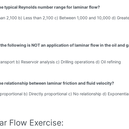
the typical Reynolds number range for laminar flow?
than 2,100 b) Less than 2,100 c) Between 1,000 and 10,000 d) Greate
the following is NOT an application of laminar flow in the oil and 
ransport b) Reservoir analysis c) Drilling operations d) Oil refining
he relationship between laminar friction and fluid velocity?
 proportional b) Directly proportional c) No relationship d) Exponentia
ar Flow Exercise: