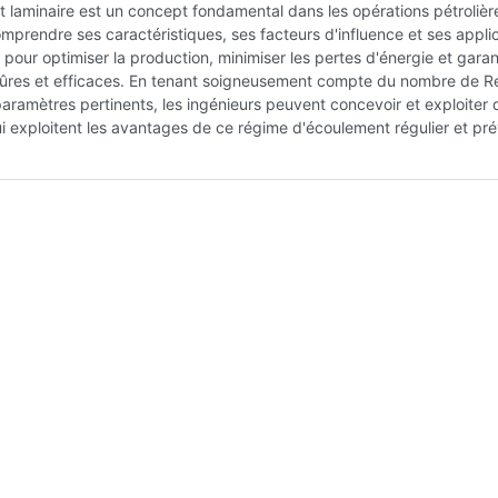
 laminaire est un concept fondamental dans les opérations pétrolièr
mprendre ses caractéristiques, ses facteurs d'influence et ses appli
l pour optimiser la production, minimiser les pertes d'énergie et garan
sûres et efficaces. En tenant soigneusement compte du nombre de R
paramètres pertinents, les ingénieurs peuvent concevoir et exploiter 
 exploitent les avantages de ce régime d'écoulement régulier et prév