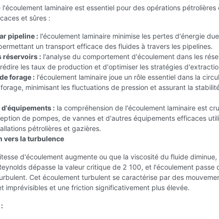
'écoulement laminaire est essentiel pour des opérations pétrolières 
icaces et sûres :
r pipeline :
l'écoulement laminaire minimise les pertes d'énergie du
permettant un transport efficace des fluides à travers les pipelines.
 réservoirs :
l'analyse du comportement d'écoulement dans les rése
édire les taux de production et d'optimiser les stratégies d'extractio
de forage :
l'écoulement laminaire joue un rôle essentiel dans la circu
 forage, minimisant les fluctuations de pression et assurant la stabilit
 d'équipements :
la compréhension de l'écoulement laminaire est cru
eption de pompes, de vannes et d'autres équipements efficaces util
allations pétrolières et gazières.
n vers la turbulence
itesse d'écoulement augmente ou que la viscosité du fluide diminue, 
eynolds dépasse la valeur critique de 2 100, et l'écoulement passe 
turbulent. Cet écoulement turbulent se caractérise par des mouveme
t imprévisibles et une friction significativement plus élevée.
: